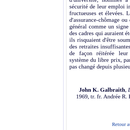
sécurité de leur emploi i
fructueuses et élevées. 
d'assurance-chômage ou d
général comme un signe d
des cadres qui auraient ét
ils risquaient d'être sou
des retraites insuffisant
de façon réitérée leu
système du libre prix, pa
pas changé depuis plu­sie
John K. Galbraith
,
1969, tr. fr. Andrée R
Retour a