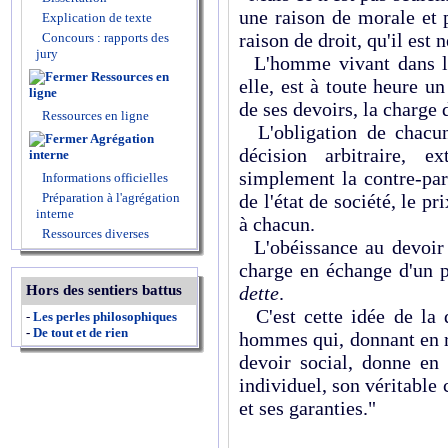
une raison de morale et 
Explication de texte
raison de droit, qu'il est n
Concours : rapports des
jury
L'homme vivant dans la 
Ressources en
elle, est à toute heure u
ligne
de ses devoirs, la charge d
Ressources en ligne
L'obligation de chacun
Agrégation
décision arbitraire, e
interne
simplement la contre-par
Informations officielles
Préparation à l'agrégation
de l'état de société, le pr
interne
à chacun.
Ressources diverses
L'obéissance au devoir s
charge en échange d'un p
Hors des sentiers battus
dette
.
C'est cette idée de la 
-
Les perles philosophiques
-
De tout et de rien
hommes qui, donnant en r
devoir social, donne en
individuel, son véritable 
et ses garanties."