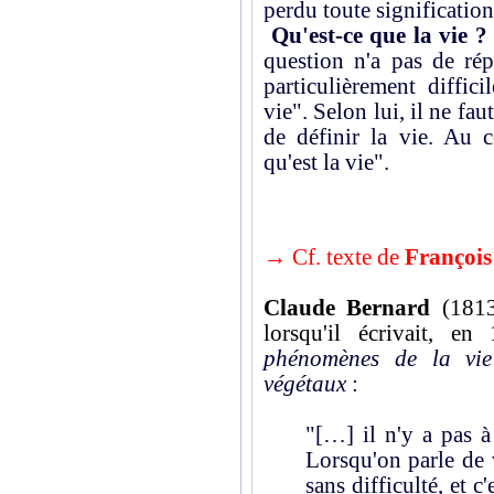
perdu toute signification
Qu'est-ce que la vie ?
question n'a pas de rép
particulièrement diffic
vie". Selon lui, il ne fa
de définir la vie. Au c
qu'est la vie".
→ Cf. texte de
François
Claude Bernard
(1813
lorsqu'il écrivait, e
phénomènes de la vi
végétaux
:
"[…] il n'y a pas à
Lorsqu'on parle de 
sans difficulté, et c