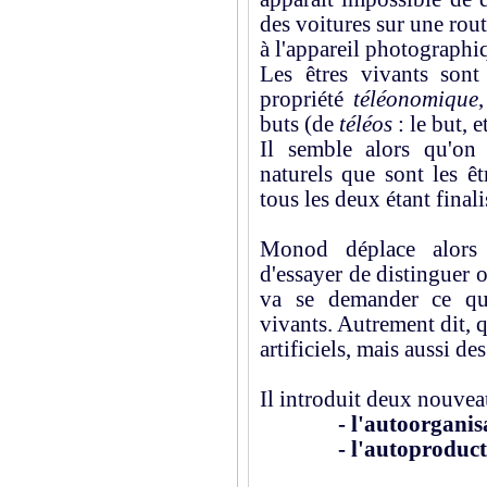
des voitures sur une rou
à l'appareil photographi
Les êtres vivants son
propriété
téléonomique
buts (de
téléos
: le but, 
Il semble alors qu'on 
naturels que sont les êtr
tous les deux étant finali
Monod déplace alors 
d'essayer de distinguer ob
va se demander ce qui
vivants. Autrement dit, q
artificiels, mais aussi de
Il introduit deux nouveau
- l'autoorganis
- l'autoprodu