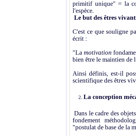
primitif unique" = la c
l'espèce.
Le but des êtres vivant
C'est ce que souligne 
écrit :
"La
motivation
fondamen
bien être le maintien de 
Ainsi définis, est-il po
scientifique des êtres viv
La conception méca
Dans le cadre des objets 
fondement méthodolog
"postulat de base de la m