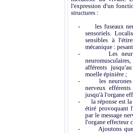
l'expression d'un fonct
structures :
-
les fuseaux ne
sensoriels. Local
sensibles à l'ét
mécanique : pesant
-
Les neur
neuromusculaires,
afférents jusqu'a
moelle épinière ;
-
les neurones
nerveux efférents
jusqu'à l'organe eff
-
la réponse est l
étiré provoquant l
par le message ner
l'organe effecteur 
-
Ajoutons que