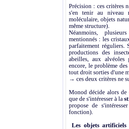
Précision : ces critères 
s'en tenir au niveau 
moléculaire, objets natur
même structure).
Néanmoins, plusieurs
mentionnés : les cristaux
parfaitement réguliers
productions des insec
abeilles, aux alvéoles 
encore, le problème des
tout droit sorties d'une
→ ces deux critères ne su
Monod décide alors de c
que de s'intéresser à la
s
propose de s'intéresse
fonction).
Les objets artificiel