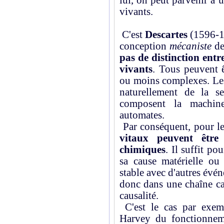
lui, on peut parvenir à
vivants.
C'est
Descartes
(1596-16
conception
mécaniste
de
pas de distinction entre
vivants
. Tous peuvent ê
ou moins complexes. Les
naturellement de la s
composent la machine
automates.
Par conséquent, pour l
vitaux peuvent être
chimiques
. Il suffit p
sa cause matérielle ou 
stable avec d'autres évé
donc dans une chaîne ca
causalité.
C'est le cas par exem
Harvey du fonctionnem