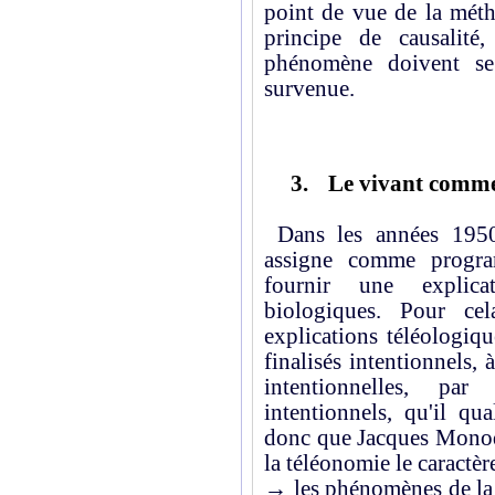
point de vue de la métho
principe de causalité
phénomène doivent se
survenue.
3.
Le vivant comme
Dans les années 1950,
assigne comme progr
fournir une explica
biologiques. Pour cel
explications téléologiqu
finalisés intentionnels,
intentionnelles, pa
intentionnels, qu'il qu
donc que Jacques Monod 
la téléonomie le caractère
→ les phénomènes de la 