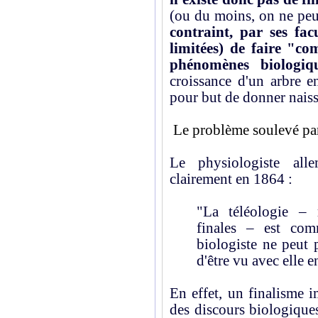
(ou du moins, on ne peut
contraint, par ses fac
limitées) de faire "com
phénomènes biologiqu
croissance d'un arbre e
pour but de donner naiss
Le problème soulevé par 
Le physiologiste all
clairement en 1864 :
"La téléologie – 
finales – est co
biologiste ne peut 
d'être vu avec elle e
En effet, un finalisme i
des discours biologiques