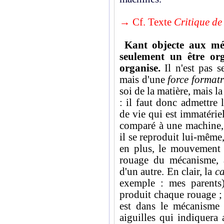
→ Cf. Texte
Critique de 
Kant objecte aux méca
seulement un être org
organise.
Il n'est pas 
mais d'une
force formatr
soi de la matière, mais la
: il faut donc admettre l
de vie qui est immatériel
comparé à une machine, 
il se reproduit lui-même,
en plus, le mouvement d
rouage du mécanisme, a
d'un autre. En clair, la
ca
exemple : mes parents)
produit chaque rouage ;
est dans le mécanisme
aiguilles qui indiquera 