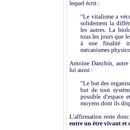
lequel écrit :
"Le vitalisme a vécu
solidement la différ
les autres. La bio
tous les jours que l
à une finalité i
mécanismes physic
Antoine Danchin, autre 
lui aussi :
"Le but des organis
but de tout systèm
possible d'espace e
moyens dont ils dis
L'affirmation reste donc
entre un être vivant e