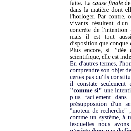
faite. La
cause finale
de 
dans la matière dont ell
l'horloger. Par contre, 
vivants résultent d'un 
concrète de l'intention
mais il est tout auss
disposition quelconque de
Plus encore, si l'idée 
scientifique, elle est ind
En d'autres termes, l'h
comprendre son objet de
certes pas qu'ils constit
il constate seulement 
"comme si"
une intenti
plus facilement dans 
présupposition d'un s
"moteur de recherche" ; 
comme un système, à tro
lesquelles nous avon
n'existe donc pas de fi