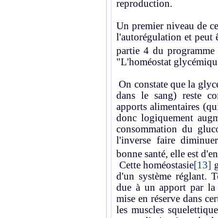
reproduction.
Un premier niveau de cet
l'autorégulation et peut 
partie 4 du programme
"L'homéostat glycémiqu
On constate que la glycé
dans le sang) reste co
apports alimentaires (qu
donc logiquement augme
consommation du glucos
l'inverse faire diminu
bonne santé, elle est d'e
Cette homéostasie
[13]
g
d'un système réglant. 
due à un apport par la
mise en réserve dans cert
les muscles squelettique