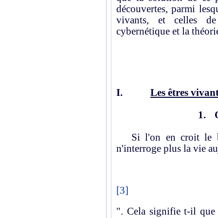
découvertes, parmi lesqu
vivants, et celles d
cybernétique et la théori
I.
Les êtres vivan
1.
Si l'on en croit le 
n'interroge plus la vie a
[3]
". Cela signifie t-il qu