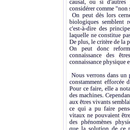
causal, ou si d'autres 
considérer comme "non s
On peut dès lors cerne
biologiques semblent re
c'est-à-dire des princip
laquelle ne constitue pa
De plus, le critère de la 
On peut donc reform
connaissance des êtr
connaissance physique es
Nous verrons dans un pr
constamment efforcée de
Pour ce faire, elle a no
des machines. Cependant,
aux êtres vivants semblai
ce qui a pu faire pen
vitaux ne pouvaient êtr
des phénomènes physic
que la solution de ce 