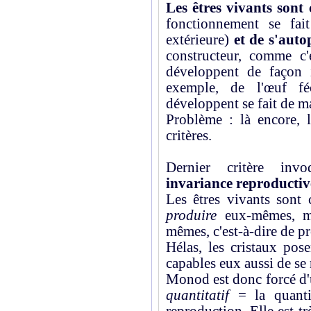
Les êtres vivants sont
fonctionnement se fai
extérieure)
et de s'auto
constructeur, comme c'
développent de façon i
exemple, de l'œuf fé
développent se fait de 
Problème : là encore, 
critères.
Dernier critère in
invariance reproductiv
Les êtres vivants sont
produire
eux-mêmes, m
mêmes, c'est-à-dire de pr
Hélas, les cristaux pos
capables eux aussi de se 
Monod est donc forcé d'ut
quantitatif
= la quantit