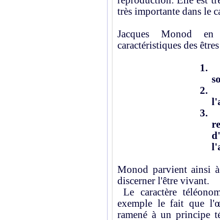
reproduction. Elle est tr
très importante dans le c
Jacques Monod en a
caractéristiques des êtres
1.
s
2.
l
3.
r
l
Monod parvient ainsi à 
discerner l'être vivant.
Le caractère téléonom
exemple le fait que l'œ
ramené à un principe t