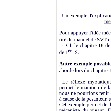
Un exemple d'explicati
me
Pour appuyer l'idée méc
tiré du manuel de SVT d
→ Cf. le chapitre 18 d
ère
de 1
S.
Autre exemple possibl
abordé lors du chapitre
Le réflexe myotatique
permet le maintien de la
nous ne pourrions tenir
à cause de la pesanteur, 
Cet exemple permet de d
mécaniste du vivant. En