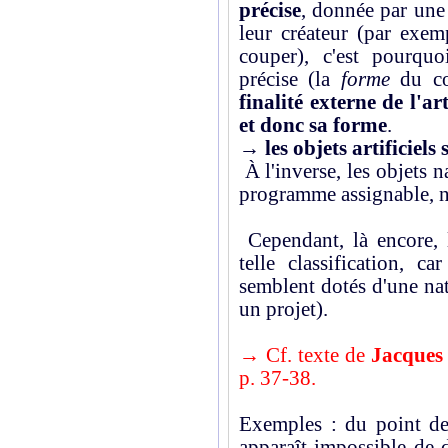
précise
, donnée par une 
leur créateur (par exem
couper), c'est pourqu
précise (la
forme
du co
finalité externe de l'a
et donc sa forme
.
→
les objets artificiel
À l'inverse, les objets 
programme assignable, ne
Cependant, là encore, l
telle classification, ca
semblent dotés d'une na
un projet).
→ Cf. texte de
Jacques
p. 37-38.
Exemples : du point de
apparaît impossible de 