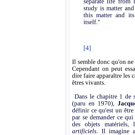
separate life from
study is matter and
this matter and its
itself."
[4]
Il semble donc qu'on ne p
Cependant on peut ess
dire faire apparaître les
êtres vivants.
Dans le chapitre 1 de 
(paru en 1970),
Jacqu
définir ce qu'est un êtr
par se demander ce qui d
des objets matériels,
artificiels
. Il imagine 