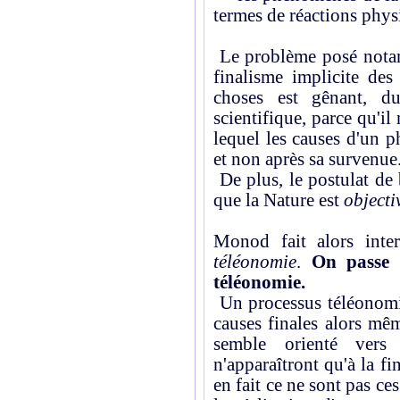
termes de réactions phy
Le problème posé notam
finalisme implicite des
choses est gênant, 
scientifique, parce qu'il
lequel les causes d'un 
et non après sa survenue
De plus, le postulat de 
que la Nature est
objecti
Monod fait alors inte
téléonomie
.
On passe d
téléonomie.
Un processus téléonomi
causes finales alors mêm
semble orienté vers
n'apparaîtront qu'à la f
en fait ce ne sont pas c