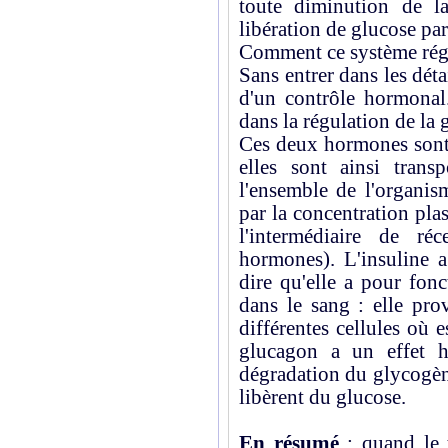
toute diminution de l
libération de glucose par
Comment ce système régla
Sans entrer dans les détail
d'un contrôle hormona
dans la régulation de la 
Ces deux hormones sont 
elles sont ainsi trans
l'ensemble de l'organi
par la concentration pla
l'intermédiaire de ré
hormones). L'insuline a
dire qu'elle a pour fon
dans le sang : elle pro
différentes cellules où e
glucagon a un effet h
dégradation du glycogèn
libèrent du glucose.
En résumé
: quand le t