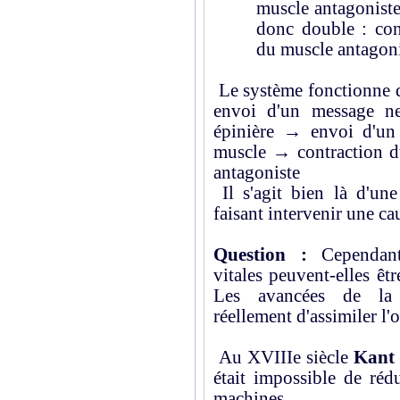
muscle antagoniste
donc double : con
du muscle antagoni
Le système fonctionne d
envoi d'un message ne
épinière → envoi d'un 
muscle → contraction d
antagoniste
Il s'agit bien là d'un
faisant intervenir une ca
Question :
Cependant,
vitales peuvent-elles êtr
Les avancées de la b
réellement d'assimiler l
Au XVIIIe siècle
Kant
était impossible de réd
machines.