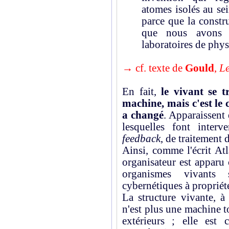
atomes isolés au se
parce que la constru
que nous avons e
laboratoires de phy
→ cf. texte de
Gould
,
Le
En fait,
le vivant se 
machine, mais c'est le
a changé
. Apparaissent 
lesquelles font interv
feedback
, de traitement 
Ainsi, comme l'écrit At
organisateur est apparu
organismes vivants
cybernétiques à propriété
La structure vivante, à
n'est plus une machine t
extérieurs ; elle est 