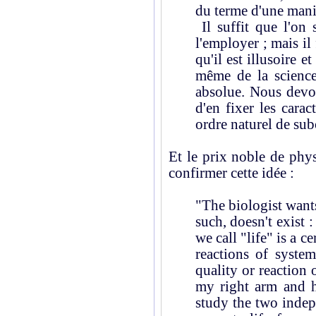
du terme d'une mani
Il suffit que l'on
l'employer ; mais il
qu'il est illusoire e
même de la science
absolue. Nous devo
d'en fixer les carac
ordre naturel de sub
Et le prix noble de phy
confirmer cette idée :
"The biologist wants 
such, doesn't exist 
we call "life" is a c
reactions of system
quality or reaction o
my right arm and h
study the two indep