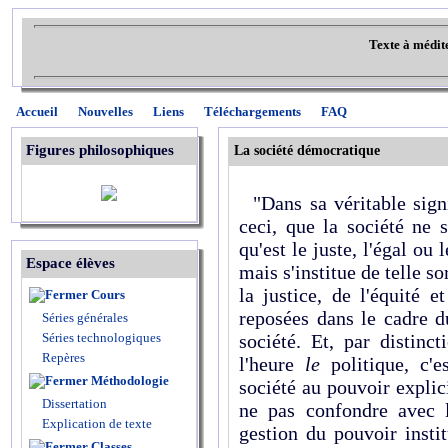
Texte à médit
Accueil
Nouvelles
Liens
Téléchargements
FAQ
Figures philosophiques
La société démocratique
"Dans sa véritable signi
ceci, que la société ne 
qu'est le juste, l'égal ou 
Espace élèves
mais s'institue de telle so
la justice, de l'équité e
Cours
reposées dans le cadre 
Séries générales
Séries technologiques
société. Et, par distinc
Repères
l'heure
le
politique, c'e
Méthodologie
société au pouvoir explici
Dissertation
ne pas confondre avec 
Explication de texte
gestion du pouvoir insti
Classes