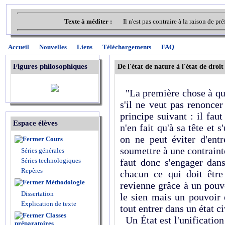
Texte à méditer :
Il n'est pas contraire à la raison de 
Accueil
Nouvelles
Liens
Téléchargements
FAQ
Figures philosophiques
De l'état de nature à l'état de droit
"La première chose à quo
s'il ne veut pas renoncer
principe suivant : il faut
Espace élèves
n'en fait qu'à sa tête et s
on ne peut éviter d'entr
Cours
soumettre à une contraint
Séries générales
Séries technologiques
faut donc s'engager dan
Repères
chacun ce qui doit être
Méthodologie
revienne grâce à un pouv
Dissertation
le sien mais un pouvoir 
Explication de texte
tout entrer dans un état c
Classes
Un État est l'unificatio
préparatoires