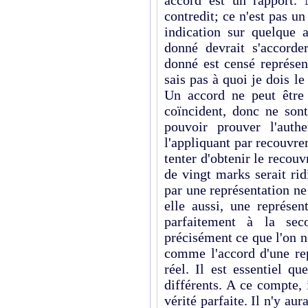
accord est un rapport.
contredit; ce n'est pas un
indication sur quelque 
donné devrait s'accorde
donné est censé représen
sais pas à quoi je dois l
Un accord ne peut être 
coïncident, donc ne sont
pouvoir prouver l'auth
l'appliquant par recouvre
tenter d'obtenir le recouv
de vingt marks serait ri
par une représentation ne 
elle aussi, une représen
parfaitement à la seco
précisément ce que l'on n
comme l'accord d'une re
réel. Il est essentiel qu
différents. A ce compte, 
vérité parfaite. Il n'y au