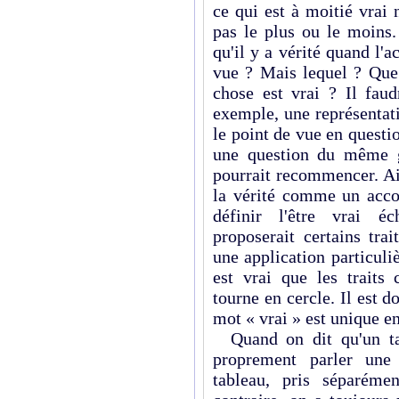
ce qui est à moitié vrai 
pas le plus ou le moins.
qu'il y a vérité quand l'a
vue ? Mais lequel ? Que 
chose est vrai ? Il faud
exemple, une représentati
le point de vue en questi
une question du même g
pourrait recommencer. Ai
la vérité comme un accor
définir l'être vrai é
proposerait certains trai
une application particulièr
est vrai que les traits 
tourne en cercle. Il est 
mot « vrai » est unique en
Quand on dit qu'un tab
proprement parler une 
tableau, pris séparéme