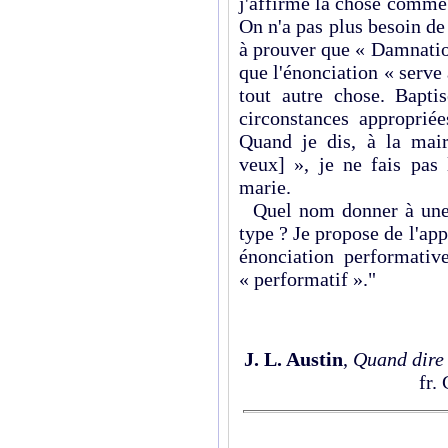
j'affirme la chose comme a
On n'a pas plus besoin de 
à prouver que « Damnation 
que l'énonciation « serve 
tout autre chose. Bapti
circonstances approprié
Quand je dis, à la mairi
veux] », je ne fais pas
marie.
Quel nom donner à une 
type ? Je propose de l'ap
énonciation performativ
« performatif »."
J. L. Austin
,
Quand dire 
fr.