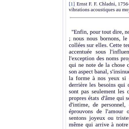
[1]
Ernst F. F. Chladni, 1756
vibrations acoustiques au moy
"Enfin, pour tout dire, 
; nous nous bornons, le 
collées sur elles. Cette te
accentuée sous l'influ
l'exception des noms pro
qui ne note de la chose 
son aspect banal, s'insinu
la forme à nos yeux si 
derrière les besoins qui
sont pas seulement les o
propres états d'âme qui s
d'intime, de personnel,
éprouvons de l'amour 
sentons joyeux ou triste
même qui arrive à notre