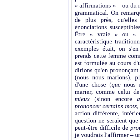
« affirmations » – ou du 
grammatical. On remarqu
de plus près, qu'elle
énonciations susceptible
Être « vraie » ou « f
caractéristique tradition
exemples était, on s'en
prends cette femme comme
est formulée au cours d'
dirions qu'en prononçant
(nous nous marions), p
d'une chose (
que
nous n
marier, comme celui de 
mieux
(sinon encore
a
prononcer certains mots
,
action différente, intéri
question ne seraient que 
peut-être difficile de
pro
je voudrais l'affirmer – un