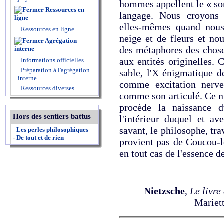
hommes appellent le « son
Ressources en
langage. Nous croyons 
ligne
elles‑mêmes quand nous 
Ressources en ligne
neige et de fleurs et no
Agrégation
des métaphores des chose
interne
aux entités originelles.
Informations officielles
Préparation à l'agrégation
sable, l'X énigmatique d
interne
comme excitation nerve
Ressources diverses
comme son articulé. Ce n
procède la naissance d
Hors des sentiers battus
l'intérieur duquel et av
savant, le philosophe, trav
-
Les perles philosophiques
-
De tout et de rien
provient pas de Coucou‑l
en tout cas de l'essence d
Nietzsche
,
Le livre
Mariett