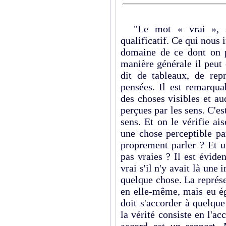
"Le mot « vrai », sou
qualificatif. Ce qui nous 
domaine de ce dont on p
manière générale il peut 
dit de tableaux, de repr
pensées. Il est remarqua
des choses visibles et au
perçues par les sens. C'es
sens. Et on le vérifie ai
une chose perceptible par
proprement parler ? Et un
pas vraies ? Il est évide
vrai s'il n'y avait là une 
quelque chose. La représe
en elle-même, mais eu éga
doit s'accorder à quelqu
la vérité consiste en l'a