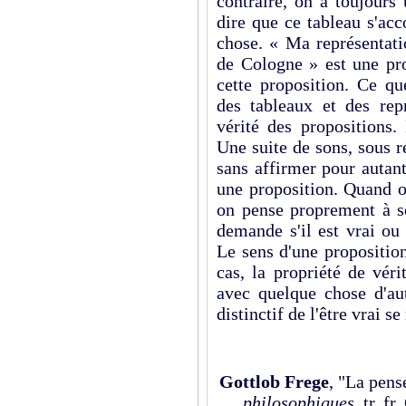
contraire, on a toujours
dire que ce tableau s'ac
chose. « Ma représentati
de Cologne » est une prop
cette proposition. Ce qu
des tableaux et des rep
vérité des propositions.
Une suite de sons, sous ré
sans affirmer pour autant
une proposition. Quand o
on pense proprement à so
demande s'il est vrai ou 
Le sens d'une proposition
cas, la propriété de vér
avec quelque chose d'aut
distinctif de l'être vrai se 
Gottlob Frege
, "La pens
philosophiques
, tr. f