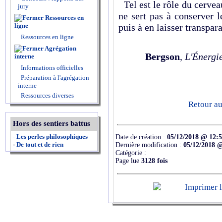
Tel est le rôle du cervea
jury
ne sert pas à conserver 
Ressources en
ligne
puis à en laisser transpar
Ressources en ligne
Agrégation
Bergson
,
L'Énergie
interne
Informations officielles
Préparation à l'agrégation
interne
Ressources diverses
Retour a
Hors des sentiers battus
-
Les perles philosophiques
Date de création :
05/12/2018 @ 12:
-
De tout et de rien
Dernière modification :
05/12/2018 
Catégorie :
Page lue
3128 fois