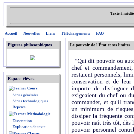
Texte à médit
Accueil
Nouvelles
Liens
Téléchargements
FAQ
Figures philosophiques
Le pouvoir de l'État et ses limites
"Qui dit pouvoir ou autor
chef et commandement, l
restaient personnels, limi
Espace élèves
conservation et de leur
importe de distinguer d
Cours
exigeaient du chef ou du
Séries générales
Séries technologiques
commander, et qu'il tran
Repères
un minimum de risques, 
Méthodologie
dissiper la fréquente con
Dissertation
pouvoir naît très tôt, dès l
Explication de texte
pouvoir personnel contri
Classes