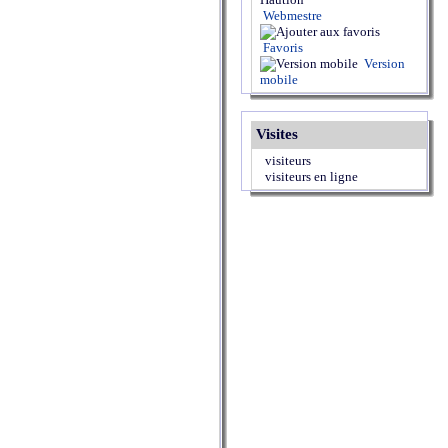
Webmestre
Favoris
Version
mobile
Visites
visiteurs
visiteurs en ligne