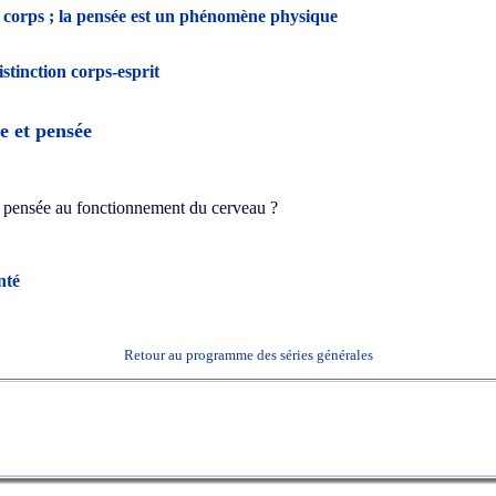
s corps ; la pensée est un phénomène physique
istinction corps-esprit
e et pensée
 la pensée au fonctionnement du cerveau ?
nté
Retour au programme des séries générales