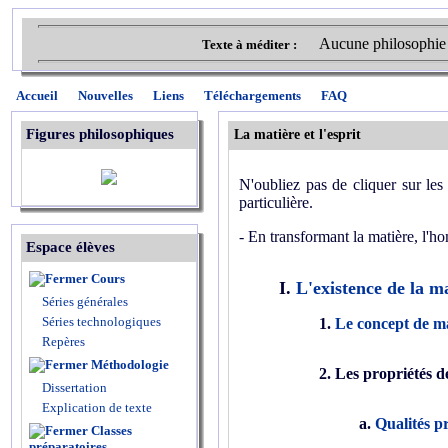
Aucune philosophie n'
Texte à méditer :
Accueil
Nouvelles
Liens
Téléchargements
FAQ
Figures philosophiques
La matière et l'esprit
N'oubliez pas de cliquer sur les 
particulière.
- En transformant la matière, l'ho
Espace élèves
Cours
I.
L'existence de la m
Séries générales
Séries technologiques
1.
Le concept de m
Repères
Méthodologie
2. Les propriétés d
Dissertation
Explication de texte
a.
Qualités p
Classes
préparatoires