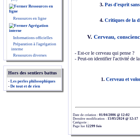
3.
Pas d'esprit san
Ressources en
ligne
Ressources en ligne
4.
Critiques de la d
Agrégation
interne
V.
Cerveau, conscienc
Informations officielles
Préparation à l'agrégation
interne
-
Est-ce le cerveau qui pense ?
Ressources diverses
- Peut-on identifier l'activité de
Hors des sentiers battus
1.
Cerveau et volo
-
Les perles philosophiques
-
De tout et de rien
Date de création :
01/04/2006 @ 12:02
Dernière modification :
15/05/2024 @ 12:17
Catégorie :
Page lue
12299 fois