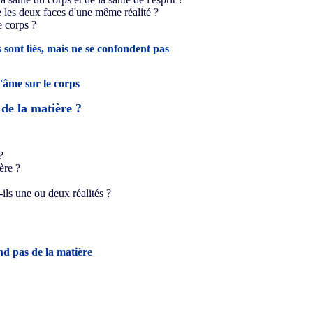
e les deux faces d'une même réalité ?
le corps ?
 sont liés, mais ne se confondent pas
'âme sur le corps
 de la matière ?
?
ère ?
t-ils une ou deux réalités ?
nd pas de la matière