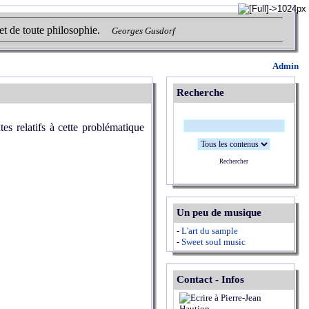
et de toute philosophie.
Georges Gusdorf
Admin
Recherche
tes relatifs à cette problématique
Rechercher
Un peu de musique
-
L'art du sample
-
Sweet soul music
Contact - Infos