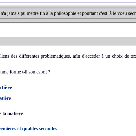
a jamais pu mettre fin à la philosophie et pourtant c'est là le voeu secr
liens des différentes problématiques, afin d'accéder à un choix de tex
mme forme t-il son esprit ?
atière
atière
e la matière
remières et qualités secondes