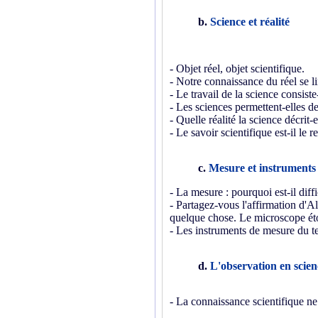
b.
Science et réalité
- Objet réel, objet scientifique.
- Notre connaissance du réel se li
- Le travail de la science consiste-
- Les sciences permettent-elles d
- Quelle réalité la science décrit-e
- Le savoir scientifique est-il le re
c.
Mesure et instruments
- La mesure : pourquoi est-il diffic
- Partagez-vous l'affirmation d'Al
quelque chose. Le microscope étour
- Les instruments de mesure du te
d.
L'observation en scien
- La connaissance scientifique ne 