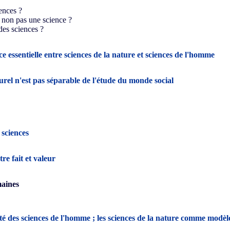
ences ?
t non pas une science ?
des sciences ?
nce essentielle entre sciences de la nature et sciences de l'homme
el n'est pas séparable de l'étude du monde social
 sciences
tre fait et valeur
maines
ité des sciences de l'homme ; les sciences de la nature comme modèl