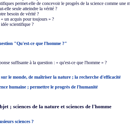
ntifiques permet-elle de concevoir le progrès de la science comme une m
-elle seule atteindre la vérité ?
otre besoin de vérité ?
le « un acquis pour toujours » ?
 idée scientifique ?
uestion "Qu'est-ce que l'homme ?"
ponse suffisante à la question : « qu'est-ce que l'homme » ?
 sur le monde, de maîtriser la nature
; la recherche d'efficacité
tence humaine ; permettre le progrès de l'humanité
objet ; sciences de la nature et sciences de l'homme
lusieurs sciences ?