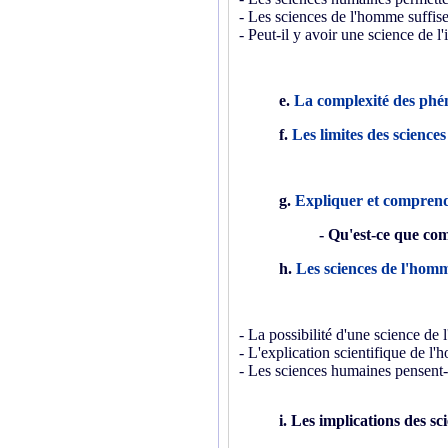
- Les sciences de l'homme suffise
- Peut-il y avoir une science de l
e.
La complexité des phé
f.
Les limites des sciences
g.
Expliquer et comprendr
- Qu'est-ce que co
h.
Les sciences de l'homm
- La possibilité d'une science de 
- L'explication scientifique de l'
- Les sciences humaines pensent-
i. Les implications des s