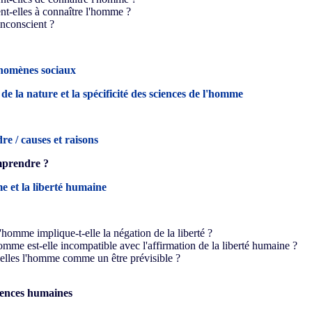
nt-elles à connaître l'homme ?
'inconscient ?
nomènes sociaux
 de la nature et la spécificité des sciences de l'homme
e / causes et raisons
mprendre ?
e et la liberté humaine
l'homme implique-t-elle la négation de la liberté ?
homme est-elle incompatible avec l'affirmation de la liberté humaine ?
elles l'homme comme un être prévisible ?
ciences humaines