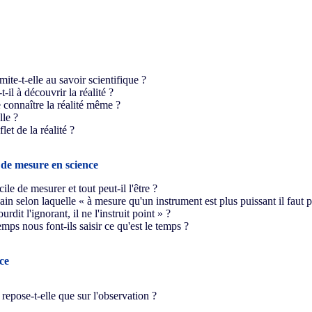
mite-t-elle au savoir scientifique ?
t-il à découvrir la réalité ?
e connaître la réalité même ?
lle ?
flet de la réalité ?
 de mesure en science
ile de mesurer et tout peut-il l'être ?
ain selon laquelle « à mesure qu'un instrument est plus puissant il faut 
dit l'ignorant, il ne l'instruit point » ?
mps nous font-ils saisir ce qu'est le temps ?
ce
repose-t-elle que sur l'observation ?