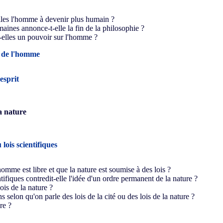
lles l'homme à devenir plus humain ?
maines annonce-t-elle la fin de la philosophie ?
-elles un pouvoir sur l'homme ?
s de l'homme
'esprit
la nature
 lois scientifiques
'homme est libre et que la nature est soumise à des lois ?
tifiques contredit-elle l'idée d'un ordre permanent de la nature ?
ois de la nature ?
s selon qu'on parle des lois de la cité ou des lois de la nature ?
re ?