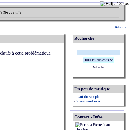
de Tocqueville
Admin
Recherche
elatifs à cette problématique
Rechercher
Un peu de musique
-
L'art du sample
-
Sweet soul music
Contact - Infos