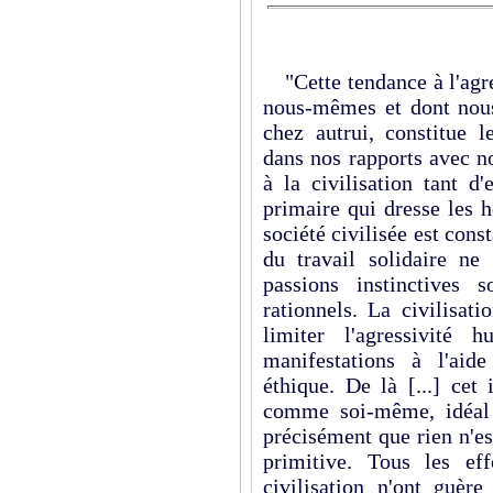
"Cette tendance à l'agr
nous-mêmes et dont nous
chez autrui, constitue l
dans nos rapports avec no
à la civilisation tant d'
primaire qui dresse les 
société civilisée est con
du travail solidaire ne 
passions instinctives 
rationnels. La civilisat
limiter l'agressivité
manifestations à l'aid
éthique. De là [...] cet
comme soi-même, idéal d
précisément que rien n'es
primitive. Tous les ef
civilisation n'ont guère