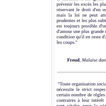
prévenir les excès les plu
réservant le droit d'en 
mais la loi ne peut att
prudentes et les plus subti
est toujours possible d'u
d'amour une plus grande 
condition qu'il en reste d
les coups."
Freud
,
Malaise dans
"Toute organisation socia
nécessite le strict resp
certain nombre de règles
contraires à leur intérê
sont vitales pour la v