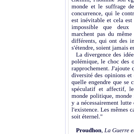
monde et le suffrage d
concurrence, qui le cont
est inévitable et cela est
impossible que deux cr
marchent pas du même p
différents, qui ont des i
s'étendre, soient jamais 
La divergence des idées,
polémique, le choc des op
rapprochement. J'ajoute q
diversité des opinions et
quelle engendre que se 
spéculatif et affectif, 
monde politique, monde m
y a nécessairement lutte 
l'existence. Les mêmes c
soit éternel."
Proudhon
,
La Guerre e