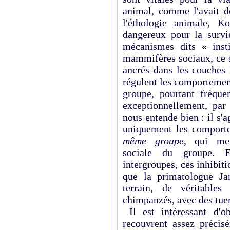
animal, comme l'avait d
l'éthologie animale, K
dangereux pour la survi
mécanismes dits « insti
mammifères sociaux, ce 
ancrés dans les couches 
régulent les comportement
groupe, pourtant fréque
exceptionnellement, pa
nous entende bien : il s'a
uniquement les comporte
même groupe
, qui men
sociale du groupe. E
intergroupes, ces inhibiti
que la primatologue Ja
terrain, de véritable
chimpanzés, avec des tue
Il est intéressant d'o
recouvrent assez précisé