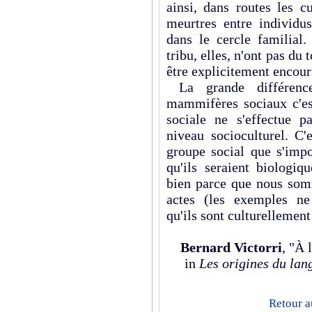
ainsi, dans routes les cu
meurtres entre individu
dans le cercle familial.
tribu, elles, n'ont pas d
être explicitement encoura
La grande différenc
mammifères sociaux c'es
sociale ne s'effectue 
niveau socioculturel. C'
groupe social que s'impo
qu'ils seraient biologiq
bien parce que nous som
actes (les exemples n
qu'ils sont culturellement
Bernard Victorri
, "À 
in
Les origines du lan
Retour a