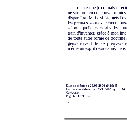
"Tout ce que je connais directeme
ne sont nullement convaincantes. 
disparaîtra. Mais, si j'admets l'e
les preuves sont exactement auss
selon laquelle les esprits des aut
train d'inventer, grâce à mon imag
de toute autre forme de doctrine se
gens dérivent de nos preuves de l
même un esprit désincarné, mais s
Date de création :
29/06/2006 @ 19:45
Dernière modification :
25/11/2025 @ 16:34
Catégorie :
Page lue
8378 fois