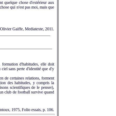
ent quelque chose d'extérieur aux
e chose qui n'est pas moi, mais que
r. Olivier Gaiffe, Mediatexte, 2011.
formation d'habitudes, elle doit
 ciel sans perte d'identité que d'y
n de certaines relations, forment
tion des habitudes, y compris la
isons scientifiques de le penser),
u'un club de football survive quand
Mantoux, 1975, Folio essais, p. 106.