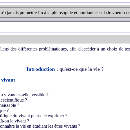
a jamais pu mettre fin à la philosophie et pourtant c'est là le voeu secr
liens des différentes problématiques, afin d'accéder à un choix de tex
Introduction
:
qu'est-ce que la vie ?
 vivant
u vivant est-elle possible ?
ut scientifique ?
naissable ?
ique ?
ntifique du vivant peut-elle exprimer ?
ît-on le vivant ?
onnaître la vie en étudiant les êtres vivants ?