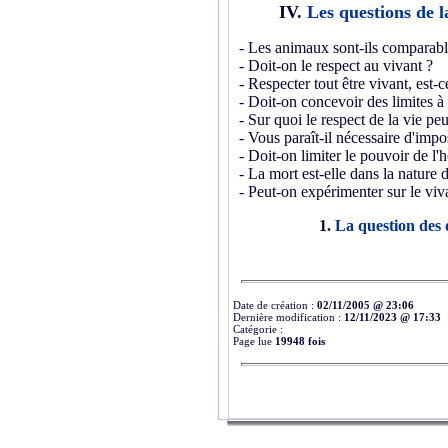
IV.
Les questions de l
- Les animaux sont-ils comparabl
- Doit-on le respect au vivant ?
- Respecter tout être vivant, est-
- Doit-on concevoir des limites à 
- Sur quoi le respect de la vie peu
- Vous paraît-il nécessaire d'imp
- Doit-on limiter le pouvoir de l'
-
La mort est-elle dans la nature 
- Peut-on expérimenter sur le viv
1.
La question des 
Date de création :
02/11/2005 @ 23:06
Dernière modification :
12/11/2023 @ 17:33
Catégorie :
Page lue
19948 fois