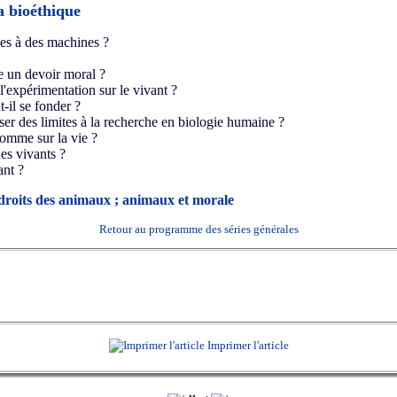
a bioéthique
es à des machines ?
ce un devoir moral ?
l'expérimentation sur le vivant ?
t-il se fonder ?
oser des limites à la recherche en biologie humaine ?
homme sur la vie ?
des vivants ?
ant ?
droits des animaux ; animaux et morale
Retour au programme des séries générales
Imprimer l'article