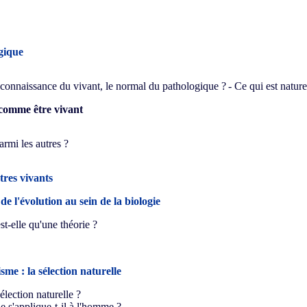
gique
a connaissance du vivant, le normal du pathologique ?
- Ce qui est nature
comme être vivant
armi les autres ?
tres vivants
de l'évolution au sein de la biologie
st-elle qu'une théorie ?
me : la sélection naturelle
élection naturelle ?
le s'applique-t-il à l'homme ?