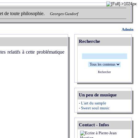
et de toute philosophie.
Georges Gusdorf
Admin
Recherche
tes relatifs à cette problématique
Rechercher
Un peu de musique
-
L'art du sample
-
Sweet soul music
Contact - Infos