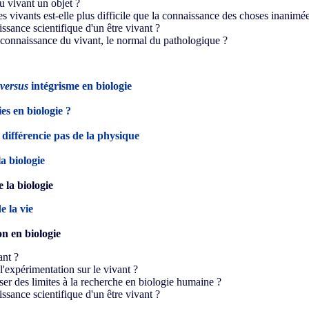
du vivant un objet ?
s vivants est-elle plus difficile que la connaissance des choses inanimé
aissance scientifique d'un être vivant ?
a connaissance du vivant, le normal du pathologique ?
versus
intégrisme en biologie
ies en biologie ?
 différencie pas de la physique
a biologie
 la biologie
e la vie
n en biologie
ant ?
l'expérimentation sur le vivant ?
oser des limites à la recherche en biologie humaine ?
aissance scientifique d'un être vivant ?