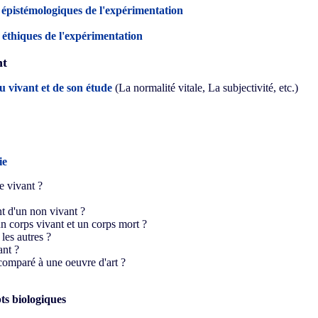
s épistémologiques de l'expérimentation
s éthiques de l'expérimentation
nt
du vivant et de son étude
(
La normalité vitale, La subjectivité, etc.)
ie
e vivant ?
nt d'un non vivant ?
un corps vivant et un corps mort ?
les autres ?
ant ?
 comparé à une oeuvre d'art ?
ts biologiques