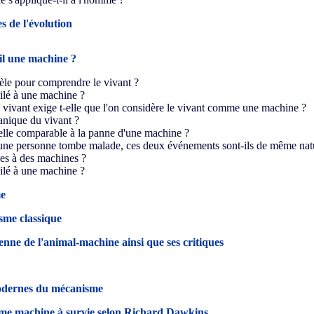
s de l'évolution
il une machine ?
èle pour comprendre le vivant ?
milé à une machine ?
 vivant exige t-elle que l'on considère le vivant comme une machine ?
nique du vivant ?
-elle comparable à la panne d'une machine ?
ne personne tombe malade, ces deux événements sont-ils de même nat
es à des machines ?
milé à une machine ?
me
sme classique
enne de l'animal-machine ainsi que ses critiques
odernes du mécanisme
e machine à survie selon Richard Dawkins