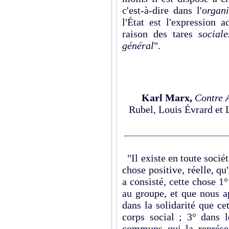
c'est-à-dire dans l'
organi
l'État est l'expression a
raison des tares
sociale
général
".
Karl Marx,
Contre 
Rubel, Louis Évrard et 
"Il existe en toute société
chose positive, réelle, qu
a consisté, cette chose 1°
au groupe, et que nous ap
dans la solidarité que c
corps social ; 3° dans l
communs qui la représen