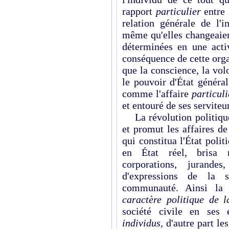
rapport
particulier
entre
relation générale de l'
même qu'elles changeaient
déterminées en une activ
conséquence de cette organ
que la conscience, la volon
le pouvoir d'État généra
comme l'affaire
particul
et entouré de ses serviteu
La révolution politique
et promut les affaires de
qui constitua l'État polit
en État réel, brisa n
corporations, jurandes
d'expressions de la 
communauté. Ainsi la 
caractère politique de l
société civile en ses 
individus,
d'autre part le