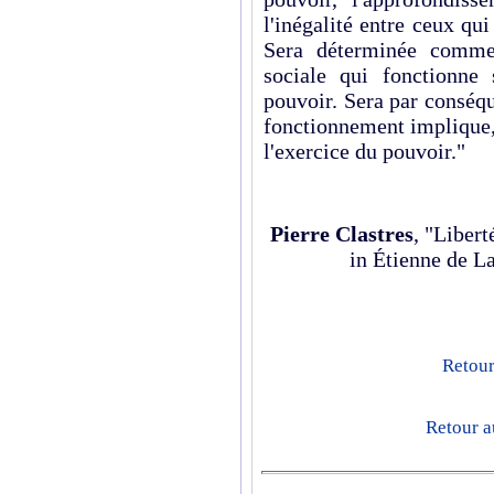
l'inégalité entre ceux qu
Sera déterminée comme 
sociale qui fonc­tionne
pouvoir. Sera par conséque
fonctionnement implique, 
l'exercice du pouvoir."
Pierre Clastres
, "Liber
in Étienne de L
Retour
Retour a