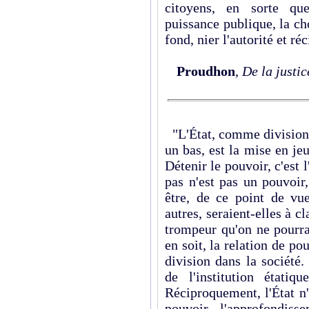
citoyens, en sorte que,
puissance publique, la c
fond, nier l'autorité et r
Proudhon
,
De la justic
"L'État, comme division i
un bas, est la mise en jeu
Détenir le pouvoir, c'est l
pas n'est pas un pouvoir,
être, de ce point de vue
autres, seraient-elles à c
trompeur qu'on ne pourrai
en soit, la relation de po
division dans la société.
de l'institution étatiq
Réciproquement, l'État n'
pouvoir, l'approfondis