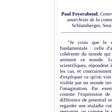
Paul Feyerabend
,
Contr
anarchiste de la conn
Schlumberger, Seuil
"Je crois que le ce
fondamentale : celle d'a
cohérente du monde qui l
animent ce monde. L
scientifiques, répondent
les cas, et contrairement
d'expliquer ce qu'on voi
visible par un monde invi
l'imagination. Par exe
comme l'expression de
différence de potentiel e
regarder une maladie com
personne, ou comme le ré