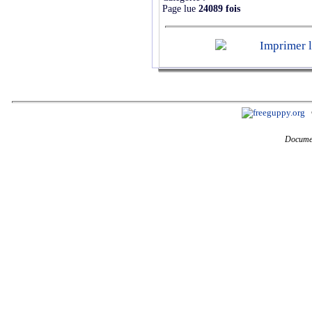
Page lue
24089 fois
Documen