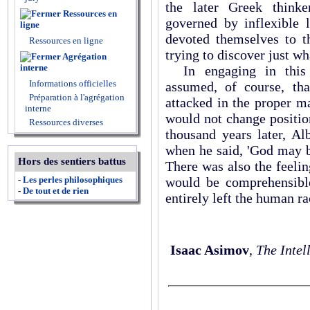
the later Greek think
Ressources en
governed by inflexible
ligne
devoted themselves to th
Ressources en ligne
trying to discover just wh
Agrégation
interne
In engaging in this in
Informations officielles
assumed, of course, tha
Préparation à l'agrégation
attacked in the proper ma
interne
would not change positio
Ressources diverses
thousand years later, Al
when he said, 'God may be
Hors des sentiers battus
There was also the feelin
would be comprehensibl
-
Les perles philosophiques
-
De tout et de rien
entirely left the human ra
Isaac Asimov
,
The Intel