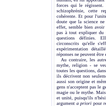
forces qui le régissent.
schizophrénie, cette re
cohérente. Et pour l'unit
doute que la science ne
effet, semble bien avoir
pas à tout expliquer du 
questions définies. E
circonscrits qu'elle s'
expérimentation détaill
réponses ne peuvent être q
Au contraire, les autr
mythe, religion - se veu
toutes les questions, dan
ils décrivent non seuleme
aussi son origine et mêm
gens n'acceptent pas le g
magie ou le mythe. Mais 
et unité, puisqu'ils n'hé
argument
a priori
pour r