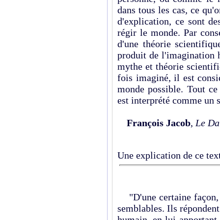
dans tous les cas, ce qu
d'explication, ce sont de
régir le monde. Par cons
d'une théorie scientifiqu
produit de l'imagination
mythe et théorie scientif
fois imaginé, il est con
monde possible. Tout c
est interprété comme un 
François Jacob
,
Le Da
Une explication de ce tex
"D'une certaine façon, s
semblables. Ils répondent
humain, en lui apportant