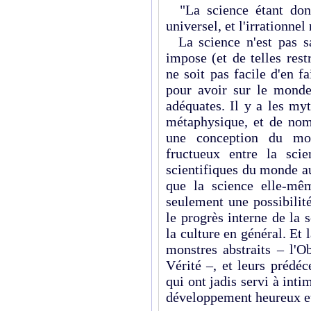
"La science étant donn
universel, et l'irrationne
La science n'est pas sac
impose (et de telles rest
ne soit pas facile d'en fa
pour avoir sur le monde
adéquates. Il y a les my
métaphysique, et de nom
une conception du mon
fructueux entre la sci
scientifiques du monde a
que la science elle-mêm
seulement une possibilité
le progrès interne de la
la culture en général. Et l
monstres abstraits – l'Ob
Vérité –, et leurs prédé
qui ont jadis servi à int
développement heureux et l