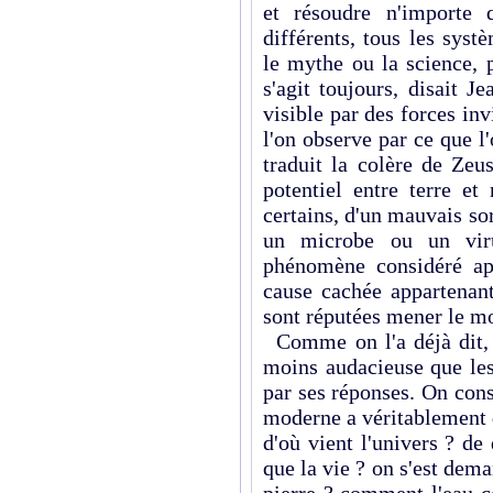
et résoudre n'importe 
différents, tous les sys
le mythe ou la science,
s'agit toujours, disait J
visible par des forces in
l'on observe par ce que l
traduit la colère de Zeu
potentiel entre terre et
certains, d'un mauvais sor
un microbe ou un viru
phénomène considéré app
cause cachée appartenant
sont réputées mener le m
Comme on l'a déjà dit,
moins audacieuse que les
par ses réponses. On cons
moderne a véritablement 
d'où vient l'univers ? de 
que la vie ? on s'est dem
pierre ? comment l'eau c