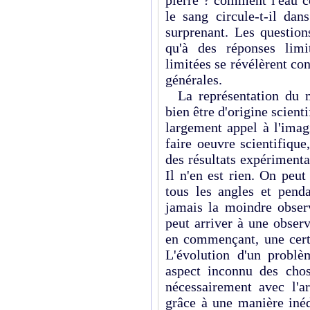
le sang circule-t-il da
surprenant. Les question
qu'à des réponses limi
limitées se révélèrent co
générales.
La représentation du
bien être d'origine scient
largement appel à l'imag
faire oeuvre scientifique
des résultats expérimenta
Il n'en est rien. On peu
tous les angles et penda
jamais la moindre observ
peut arriver à une obser
en commençant, une certa
L'évolution d'un problè
aspect inconnu des cho
nécessairement avec l'a
grâce à une manière inéd