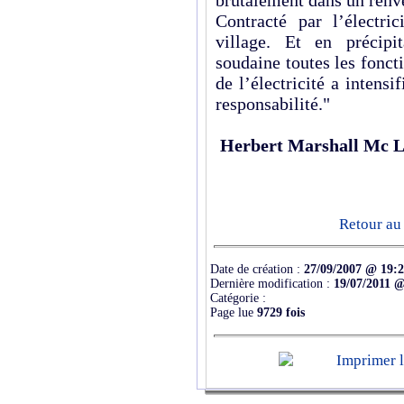
brutalement dans un renv
Contracté par l’électri
village. Et en précip
soudaine toutes les foncti
de l’électricité a intens
responsabilité."
Herbert Marshall Mc 
Retour au
Date de création :
27/09/2007 @ 19:
Dernière modification :
19/07/2011 @
Catégorie :
Page lue
9729 fois