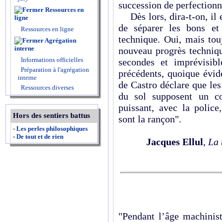
succession de perfection
Ressources en
Dès lors, dira-t-on, il e
ligne
de séparer les bons et
Ressources en ligne
technique. Oui, mais tou
Agrégation
interne
nouveau progrès techniqu
Informations officielles
secondes et imprévisib
Préparation à l'agrégation
précédents, quoique évid
interne
de Castro déclare que les
Ressources diverses
du sol supposent un co
puissant, avec la police
Hors des sentiers battus
sont la rançon".
-
Les perles philosophiques
-
De tout et de rien
Jacques Ellul
,
La 
"Pendant l’âge machinist