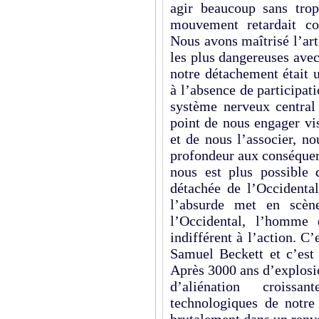
agir beaucoup sans trop
mouvement retardait con
Nous avons maîtrisé l’art
les plus dangereuses ave
notre détachement était 
à l’absence de participati
système nerveux central
point de nous engager vi
et de nous l’associer, n
profondeur aux conséquen
nous est plus possible d
détachée de l’Occidental
l’absurde met en scèn
l’Occidental, l’homme 
indifférent à l’action. C
Samuel Beckett et c’est 
Après 3000 ans d’explosio
d’aliénation croiss
technologiques de notre