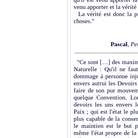
venu apporter et la vérité
La vérité est donc la pr
choses."
Pascal
,
Pe
"Ce sont […] des maximes
Naturelle : Qu'il ne fau
dommage à personne inju
envers autrui les Devoirs 
faire de son pur mouveme
quelque Convention. Lo
devoirs les uns envers l
Paix ; qui est l'état le 
plus capable de la conser
le maintien est le but p
même l'état propre de l