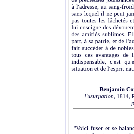
à l'adresse, au sang-froi
sans lequel il ne peut j
pas toutes les lâchetés e
lui enseigne des dévoueme
des amitiés sublimes. Ell
part, à sa patrie, et de l
fait succéder à de nobles
tous ces avantages de l
indispensable, c'est qu'
situation et de l'esprit na
Benjamin Co
l'usurpation
, 1814, 
p
"Voici fuser et se balan