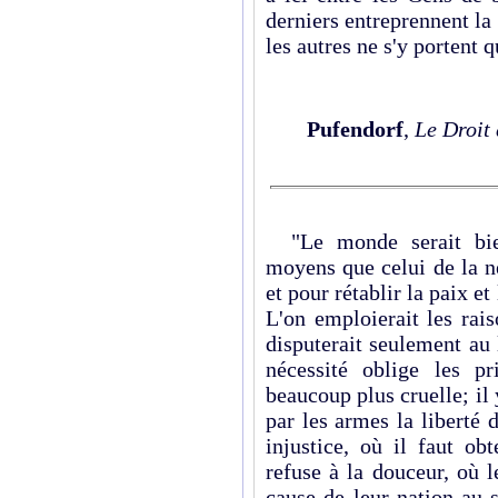
derniers entreprennent la
les autres ne s'y portent q
Pufendorf
,
Le
Droit 
"Le monde serait bien 
moyens que celui de la n
et pour rétablir la paix e
L'on emploierait les rais
disputerait seulement au 
nécessité oblige les p
beaucoup plus cruelle; il 
par les armes la liberté
injustice, où il faut ob
refuse à la douceur, où 
cause de leur nation au s