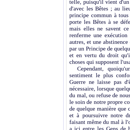
telle, puisqu'il vient d'
d'avec les Bêtes ; au li
principe commun à tous l
porte les Bêtes à se déf
mais elles ne savent ce 
renferme une exécution 
autres, et une abstinence
par un Principe de quelque
et en vertu du droit qu'
choses qui supposent l'u
Cependant, quoiqu'une
sentiment le plus conf
Guerre ne laisse pas d
nécessaire, lorsque quel
du mal, ou refuse de nous 
le soin de notre propre c
de quelque manière que c
et à poursuivre notre d
faisant même du mal à l'o
a ici entre les Gens de 