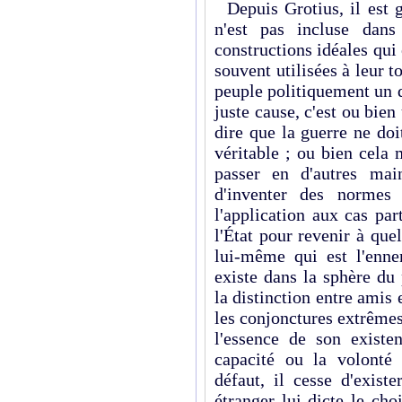
Depuis Grotius, il est g
n'est pas incluse dans
constructions idéales qui 
souvent utilisées à leur t
peuple politiquement un q
juste cause, c'est ou bien
dire que la guerre ne do
véritable ; ou bien cela 
passer en d'autres ma
d'inventer des normes 
l'application aux cas par
l'État pour revenir à que
lui-même qui est l'enn
existe dans la sphère du
la distinction entre amis 
les conjonctures extrêmes
l'essence de son existen
capacité ou la volonté d
défaut, il cesse d'exist
étranger lui dicte le ch