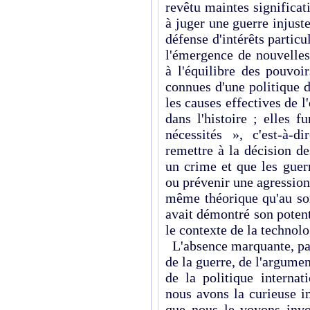
revêtu maintes significat
à juger une guerre injust
défense d'intérêts particu
l'émergence de nouvelles
à l'équilibre des pouvoi
connues d'une politique 
les causes effectives de l
dans l'histoire ; elles 
nécessités », c'est-à-
remettre à la décision de
un crime et que les guer
ou prévenir une agression 
même théorique qu'au sor
avait démontré son poten
le contexte de la technol
L'absence marquante, parm
de la guerre, de l'argume
de la politique internat
nous avons la curieuse i
que nous le voyons invo