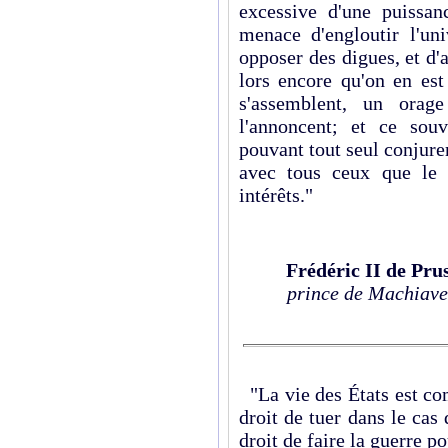
excessive d'une puissan
menace d'engloutir l'uni
opposer des digues, et d'a
lors encore qu'on en est
s'assemblent, un orag
l'annoncent; et ce sou
pouvant tout seul conjurer 
avec tous ceux que le
intérêts."
Frédéric II de Pru
prince de Machiave
"La vie des États est c
droit de tuer dans le cas 
droit de faire la guerre p