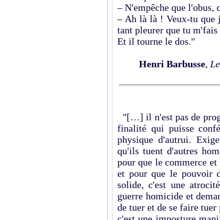
– N'empêche que l'obus, c
– Ah là là ! Veux-tu que j
tant pleurer que tu m'fais 
Et il tourne le dos."
Henri Barbusse
,
Le
"[…] il n'est pas de pro
finalité qui puisse conf
physique d'autrui. Exig
qu'ils tuent d'autres ho
pour que le commerce et l
et pour que le pouvoir d
solide, c'est une atroci
guerre homicide et deman
de tuer et de se faire tuer
c'est une imposture mani