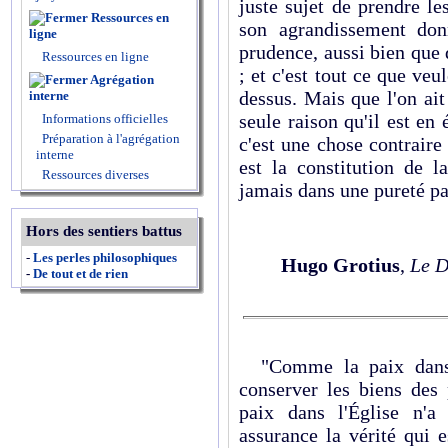
juste sujet de prendre l
Ressources en
son agrandissement don
ligne
prudence, aussi bien que d
Ressources en ligne
; et c'est tout ce que veul
Agrégation
dessus. Mais que l'on ait
interne
seule raison qu'il est en
Informations officielles
Préparation à l'agrégation
c'est une chose contraire 
interne
est la constitution de 
Ressources diverses
jamais dans une pureté pa
Hors des sentiers battus
-
Les perles philosophiques
Hugo Grotius
,
Le D
-
De tout et de rien
"Comme la paix dans l
conserver les biens des
paix dans l'Église n'a
assurance la vérité qui e