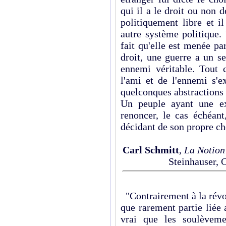
qui il a le droit ou non d
politiquement libre et i
autre système politique.
fait qu'elle est menée p
droit, une guerre a un s
ennemi véritable. Tout c
l'ami et de l'ennemi s'
quelconques abstractions
Un peuple ayant une ex
renoncer, le cas échéant
décidant de son propre che
Carl Schmitt
,
La Notion
Steinhauser, 
"Contrairement à la révolu
que rarement partie liée a
vrai que les soulèvemen