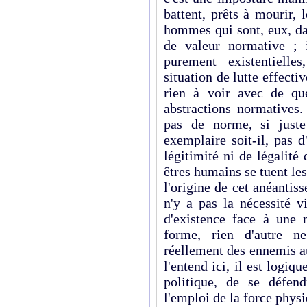
battent, prêts à mourir, 
hommes qui sont, eux, da
de valeur normative ; i
purement existentielle
situation de lutte effecti
rien à voir avec de qu
abstractions normatives. 
pas de norme, si juste
exemplaire soit-il, pas d'
légitimité ni de légalité 
êtres humains se tuent les
l'origine de cet anéanti
n'y a pas la nécessité v
d'existence face à une n
forme, rien d'autre ne 
réellement des ennemis au
l'entend ici, il est logi
politique, de se défend
l'emploi de la force physi