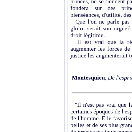
princes, ne se tiennent pa
fondera sur des princ
bienséances, d'utilité, des
Que l'on ne parle pas s
gloire serait son orguei
droit légitime.
Il est vrai que la rép
augmenter les forces de 
justice les augmenterait 
Montesquieu
,
De l'espri
"Il n'est pas vrai que l
certaines époques de l'es
de l'homme. Elle favoris
belles et de ses plus gran
de précieuses jouissances