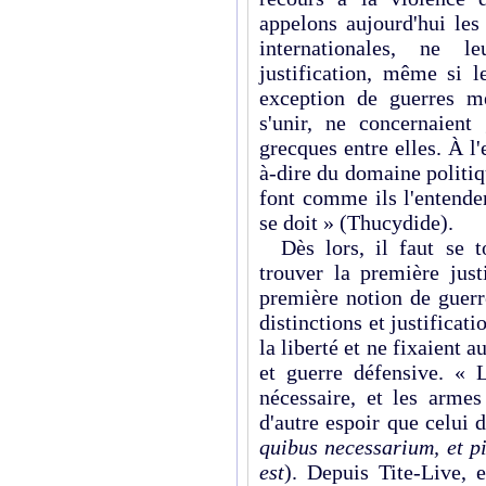
appelons aujourd'hui les 
internationales, ne le
justification, même si l
exception de guerres mé
s'unir, ne concernaient
grecques entre elles. À l
à-dire du domaine politiq
font comme ils l'entende
se doit » (Thucydide).
Dès lors, il faut se t
trouver la première just
première notion de guerre
distinctions et justificat
la liberté et ne fixaient 
et guerre défensive. « L
nécessaire, et les armes
d'autre espoir que celui 
quibus necessarium, et p
est
). Depuis Tite-Live, e