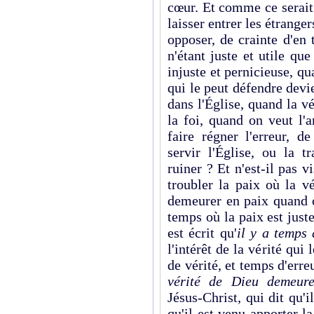
cœur. Et comme ce serait 
laisser entrer les étranger
opposer, de crainte d'en 
n'étant juste et utile qu
injuste et pernicieuse, qua
qui le peut défendre devi
dans l'Église, quand la v
la foi, quand on veut l'
faire régner l'erreur, d
servir l'Église, ou la t
ruiner ? Et n'est‑il pas 
troubler la paix où la v
demeurer en paix quand o
temps où la paix est juste 
est écrit qu'
il y a temps
l'intérêt de la vérité qui
de vérité, et temps d'erreu
vérité de Dieu demeure
Jésus‑Christ, qui dit qu'i
qu'il est venu apporter la