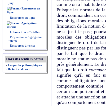
jury
comme on a l'habitude de 
Ressources en
Puisque les normes de l
ligne
droit, commandent un cer
Ressources en ligne
des obligations morales 
Agrégation
limitation de la notion 
interne
ne se justifie pas ; pourta
Informations officielles
morales des obligation
Préparation à l'agrégation
interne
distinguer le droit de la
Ressources diverses
distinguent pas par les fo
par le fait que le droit
morale ne statue pas de 
Hors des sentiers battus
près généralement. Le dro
-
Les perles philosophiques
fait que le droit
comman
-
De tout et de rien
signifie qu'il en fait 
comme obligatoire un
comportement contraire,
certain comportement et 
et attache une sanction 
qu'au comportement contra