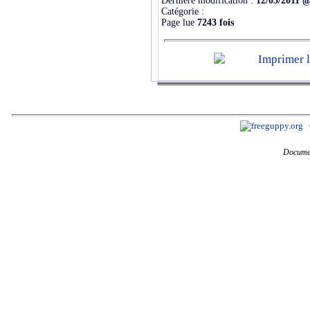
Dernière modification :
12/05/2011 @
Catégorie :
Page lue
7243 fois
Documen