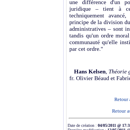
une différence d'un po
juridique – tient à c
techniquement avancé, 
principe de la division du 
administratives – sont i
tandis qu'un ordre moral
communauté qu'elle insti
par cet ordre."
Hans Kelsen
,
Théorie 
fr. Olivier Béaud et Fabr
Retour 
Retour a
Date de création :
04/05/2011 @ 17:3