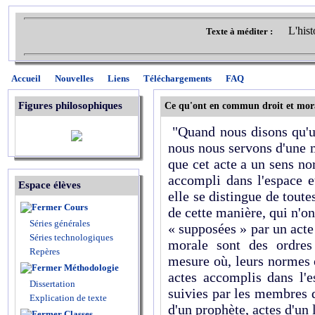
L'hist
Texte à méditer :
Accueil
Nouvelles
Liens
Téléchargements
FAQ
Figures philosophiques
Ce qu'ont en commun droit et mor
"Quand nous disons qu'un
nous nous servons d'une 
que cet acte a un sens n
accompli dans l'espace e
Espace élèves
elle se distingue de toute
Cours
de cette manière, qui n'o
Séries générales
« supposées » par un acte 
Séries technologiques
morale sont des ordres 
Repères
mesure où, leurs normes 
Méthodologie
actes accomplis dans l'
Dissertation
suivies par les membres
Explication de texte
d'un prophète, actes d'un 
Classes