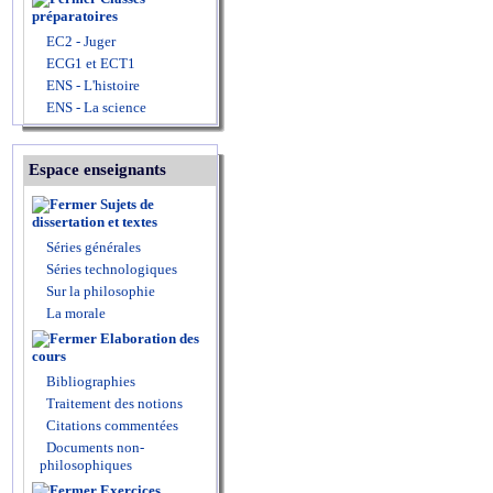
préparatoires
EC2 - Juger
ECG1 et ECT1
ENS - L'histoire
ENS - La science
Espace enseignants
Sujets de
dissertation et textes
Séries générales
Séries technologiques
Sur la philosophie
La morale
Elaboration des
cours
Bibliographies
Traitement des notions
Citations commentées
Documents non-
philosophiques
Exercices