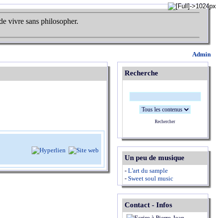
de vivre sans philosopher.
Admin
Recherche
Rechercher
Un peu de musique
-
L'art du sample
-
Sweet soul music
Contact - Infos