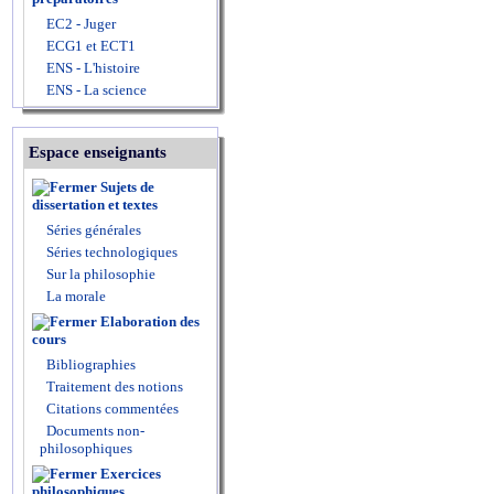
EC2 - Juger
ECG1 et ECT1
ENS - L'histoire
ENS - La science
Espace enseignants
Sujets de
dissertation et textes
Séries générales
Séries technologiques
Sur la philosophie
La morale
Elaboration des
cours
Bibliographies
Traitement des notions
Citations commentées
Documents non-
philosophiques
Exercices
philosophiques