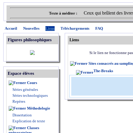
Ceux qui brûlent des livre
Texte à méditer :
Accueil
Nouvelles
Liens
Téléchargements
FAQ
Figures philosophiques
Liens
Si le lien ne fonctionne pas
Sites consacrés au sampli
The-Breaks
Espace élèves
Cours
Séries générales
Séries technologiques
Repères
Méthodologie
Dissertation
Explication de texte
Classes
préparatoires