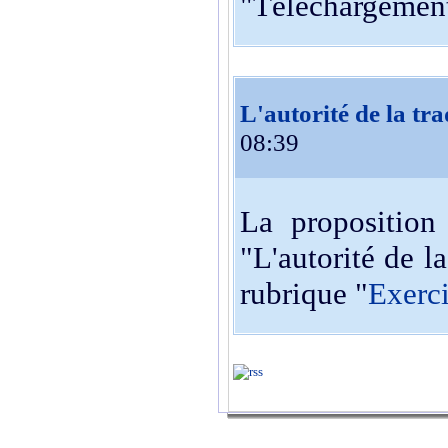
"Téléchargement
L'autorité de la tra
08:39
La proposition 
"L'autorité de l
rubrique "
Exerc