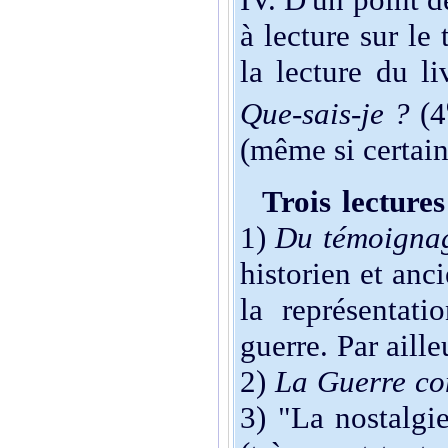
à lecture sur le
la lecture du l
Que-sais-je ?
(4
(même si certain
Trois lectures
1)
Du témoigna
historien et anc
la représentat
guerre. Par aille
2)
La Guerre co
3) "La nostalgi