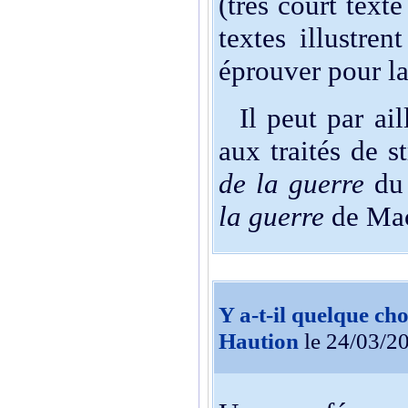
(très court text
textes illustre
éprouver pour la
Il peut par aill
aux traités de s
de la guerre
du 
la guerre
de Mac
Y a-t-il quelque ch
Haution
le 24/03/2