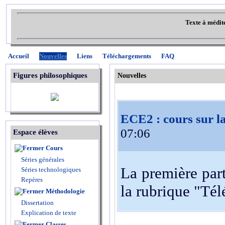
Texte à médit
Accueil
Nouvelles
Liens
Téléchargements
FAQ
Figures philosophiques
Nouvelles
ECE2 : cours sur la
07:06
Espace élèves
Cours
Séries générales
La première part
Séries technologiques
Repères
la rubrique "Té
Méthodologie
Dissertation
Explication de texte
Classes