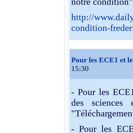
notre condition",
http://www.dail
condition-freder
Pour les ECE1 et l
15:30
- Pour les ECE1,
des sciences 
"Téléchargemen
- Pour les ECE