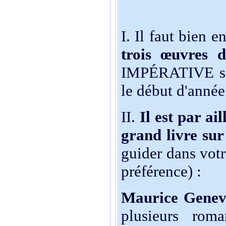
I. Il faut bien
trois œuvres
IMPÉRATIVE si 
le début d'année
II.
Il est par ai
grand livre su
guider dans votr
préférence) :
Maurice Genev
plusieurs roma