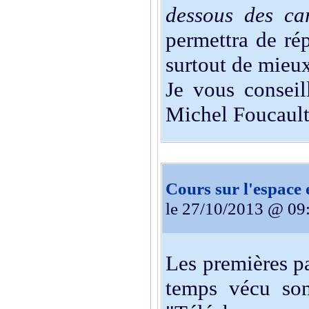
dessous des car
permettra de rép
surtout de mieux
Je vous conseil
Michel Foucault 
Cours sur l'espace 
le 27/10/2013 @ 09
Les premières pa
temps vécu son