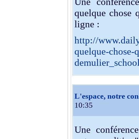
Une conférence
quelque chose q
ligne :
http://www.dail
quelque-chose-q
demulier_schoo
L'espace, notre con
10:35
Une conférence 