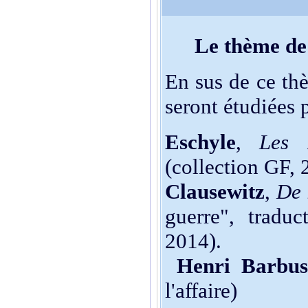
Le thème de
En sus de ce th
seront étudiées 
Eschyle
,
Les 
(collection GF, 
Clausewitz
,
De 
guerre", tradu
2014).
Henri Barbus
l'affaire)