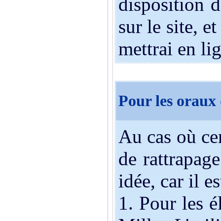
disposition d
sur le site, e
mettrai en li
Pour les oraux
Au cas où cer
de rattrapag
idée, car il e
1. Pour les é