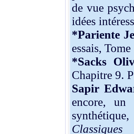
de vue psych
idées intéress
*Pariente J
essais, Tome 
*Sacks
Oli
Chapitre 9. P
Sapir Edwa
encore, un
synthétique, 
Classi