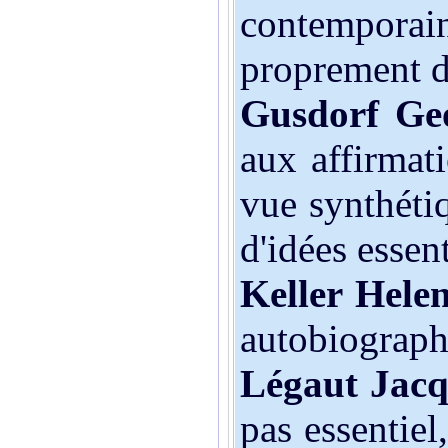
contemporai
proprement d
Gusdorf Ge
aux affirmati
vue synthéti
d'idées essent
Keller Hele
autobiograph
Légaut Jacq
pas essentiel