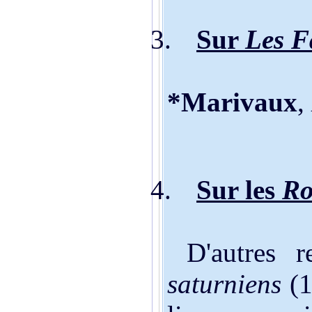
3.
Sur
Les F
*Marivaux
,
4.
Sur les
Ro
D'autres r
saturniens
(1