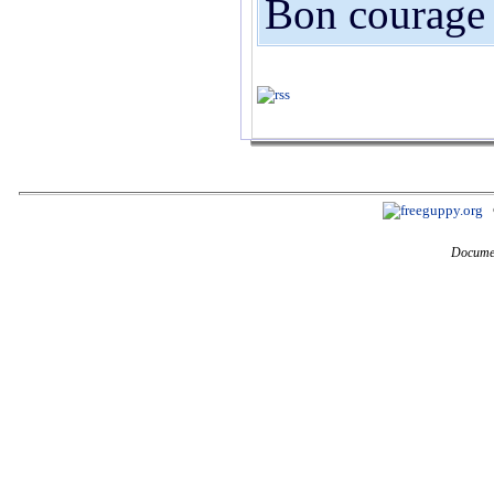
Bon courage à
Documen