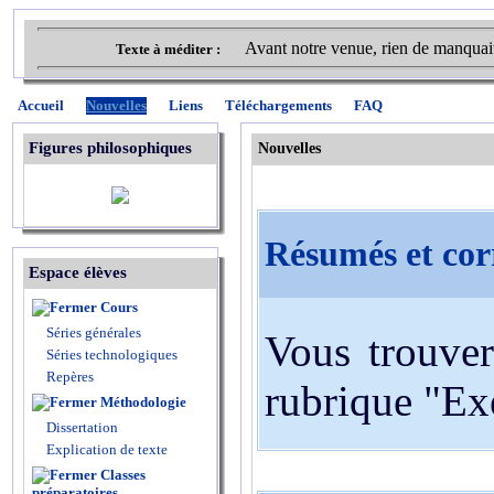
Avant notre venue, rien de manquait
Texte à méditer :
Accueil
Nouvelles
Liens
Téléchargements
FAQ
Figures philosophiques
Nouvelles
Résumés et cor
Espace élèves
Cours
Séries générales
Vous trouver
Séries technologiques
Repères
rubrique "Ex
Méthodologie
Dissertation
Explication de texte
Classes
préparatoires