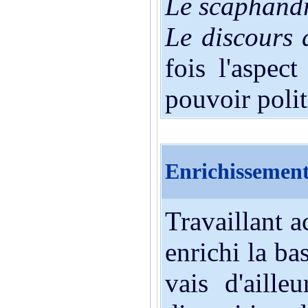
Le scaphandr
Le discours 
fois l'aspec
pouvoir polit
Enrichissement
Travaillant a
enrichi la ba
vais d'aille