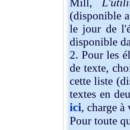
Mill,
L'util
(disponible a
le jour de l'
disponible d
2. Pour les é
de texte, choi
cette liste (d
textes en de
ici
, charge à
Pour toute q