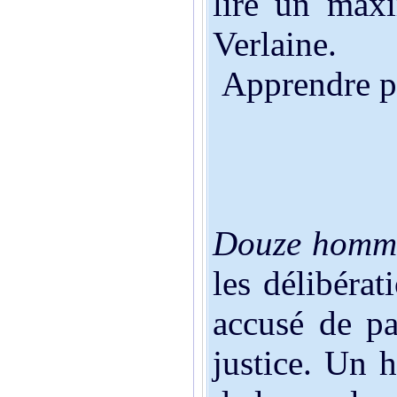
lire un max
Verlaine.
Apprendre pa
Douze homme
les délibéra
accusé de pa
justice. Un 