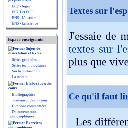
EC2 - Juger
Textes sur l'e
ECG1 et ECT1
ENS - L'histoire
ENS - La science
J'essaie de 
Espace enseignants
textes sur l'
Sujets de
dissertation et textes
plus que vive
Séries générales
Séries technologiques
Sur la philosophie
La morale
Elaboration des
cours
Ce qu'il faut li
Bibliographies
Traitement des notions
Citations commentées
Documents non-
philosophiques
Les différen
Exercices
philosophiques