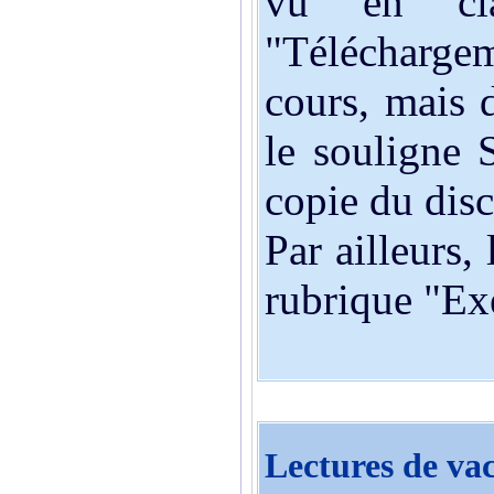
vu en cla
"Téléchargem
cours, mais 
le souligne 
copie du disc
Par ailleurs,
rubrique "Exe
Lectures de va