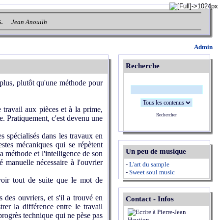
.
Jean Anouilh
Admin
Recherche
r plus, plutôt qu'une méthode pour
travail aux pièces et à la prime,
Rechercher
e. Pratiquement, c'est devenu une
 spécialisés dans les travaux en
gestes mécaniques qui se répètent
Un peu de musique
a méthode et l'intelligence de son
té manuelle nécessaire à l'ouvrier
-
L'art du sample
-
Sweet soul music
voir tout de suite que le mot de
des ouvriers, et s'il a trouvé en
Contact - Infos
er la différence entre le travail
e progrès technique qui ne pèse pas