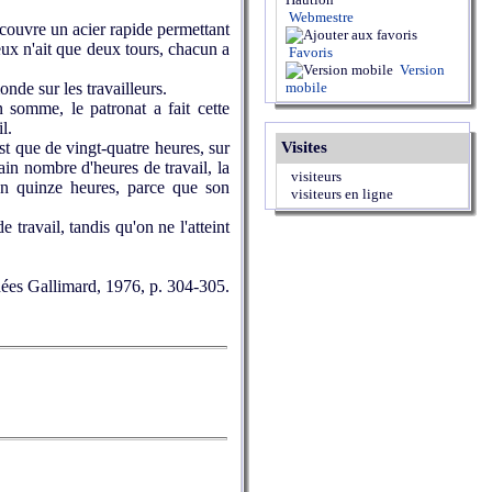
Webmestre
écouvre un acier rapide permettant
eux n'ait que deux tours, chacun a
Favoris
Version
nde sur les travailleurs.
mobile
n somme, le patronat a fait cette
l.
est que de vingt-quatre heures, sur
Visites
ain nombre d'heures de travail, la
visiteurs
en quinze heures, parce que son
visiteurs en ligne
 travail, tandis qu'on ne l'atteint
dées Gallimard, 1976, p. 304-305.