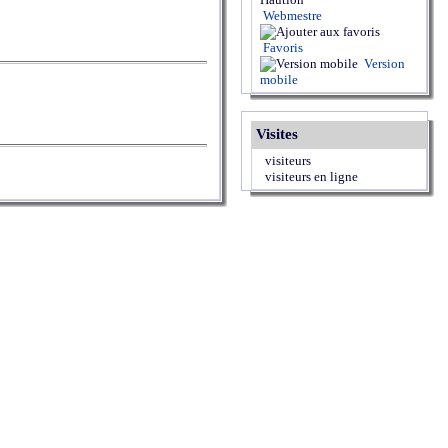
Webmestre
Favoris
Version
mobile
Visites
visiteurs
visiteurs en ligne