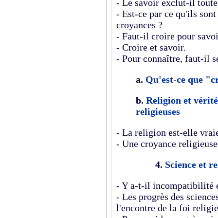
- Le savoir exclut-il tou
- Est-ce par ce qu'ils so
croyances ?
- Faut-il croire pour savoi
- Croire et savoir.
- Pour connaître, faut-il s
a.
Qu'est-ce que "c
b.
Religion et vérité
religieuses
- La religion est-elle vrai
- Une croyance religieuse 
4.
Science et re
- Y a-t-il incompatibilité 
- Les progrès des science
l'encontre de la foi religi