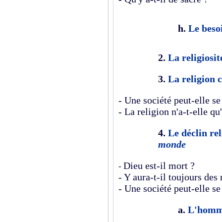
h.
Le bes
2.
La religiosi
3.
La religion 
- Une société peut-elle se
- La religion n'a-t-elle q
4.
Le déclin rel
monde
Dieu est-il mort ?
-
- Y aura-t-il toujours des 
- Une société peut-elle se
a.
L'homme