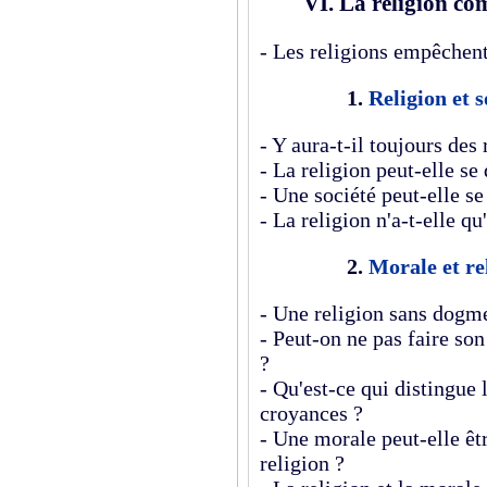
VI. La religion co
- Les religions empêchent
1.
Religion et s
- Y aura-t-il toujours des 
- La religion peut-elle se 
- Une société peut-elle se
- La religion n'a-t-elle q
2.
Morale et rel
- Une religion sans dogme
- Peut-on ne pas faire so
?
- Qu'est-ce qui distingue 
croyances ?
- Une morale peut-elle êtr
religion ?