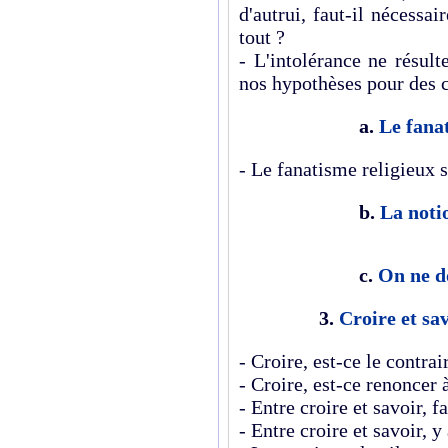
d'autrui, faut-il nécessa
tout ?
- L'intolérance ne résul
nos hypothèses pour des c
a.
Le fana
- Le fanatisme religieux se
b.
La noti
c.
On ne do
3.
Croire et sa
- Croire, est-ce le contrai
- Croire, est-ce renoncer 
- Entre croire et savoir, fa
- Entre croire et savoir, y