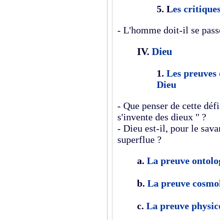
5. L
es critiques
- L'homme doit-il se passe
IV.
Dieu
1.
Les preuves 
Dieu
- Que penser de cette défi
s'invente des dieux " ?
- Dieu est-il, pour le sav
superflue ?
a.
La preuve ontolo
b.
La preuve cosmo
c.
La preuve physic