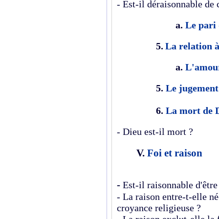
- Est-il déraisonnable de 
a.
Le pari
5.
La relation 
a.
L'amour
5.
Le jugement
6.
La mort de 
- Dieu est-il mort ?
V.
Foi et raison
-
Est-il raisonnable d'être
- La raison entre-t-elle n
croyance religieuse ?