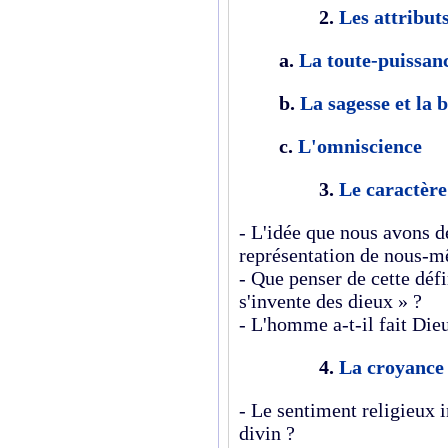
2.
Les attribut
a.
La toute-puissan
b.
La sagesse et la 
c.
L'omniscience
3.
Le caractèr
- L'idée que nous avons d
représentation de nous-
- Que penser de cette déf
s'invente des dieux » ?
- L'homme a-t-il fait Die
4.
La croyance
- Le sentiment religieux i
divin ?