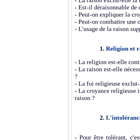
- La raison exclut-elle la 
- Est-il déraisonnable de 
- Peut-on expliquer la cro
- Peut-on combattre une 
- L'usage de la raison sup
1.
Religion et r
- La religion est-elle cont
- La raison est-elle néces
?
- La foi religieuse exclut-
- La croyance religieuse 
raison ?
2.
L'intolérance
- Pour être tolérant, c'e