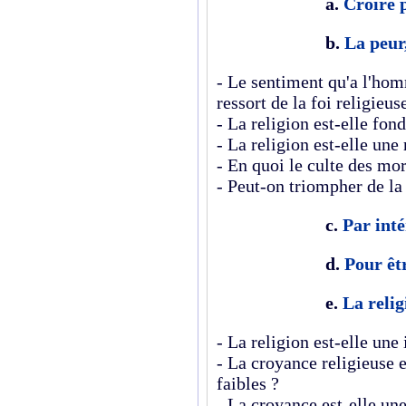
a.
Croire 
b.
La peur,
- Le sentiment qu'a l'homm
ressort de la foi religieus
- La religion est-elle fon
- La religion est-elle une
- En quoi le culte des mor
- Peut-on triompher de la
c.
Par inté
d.
Pour êtr
e.
La reli
- La religion est-elle une 
- La croyance religieuse e
faibles ?
- La croyance est-elle une