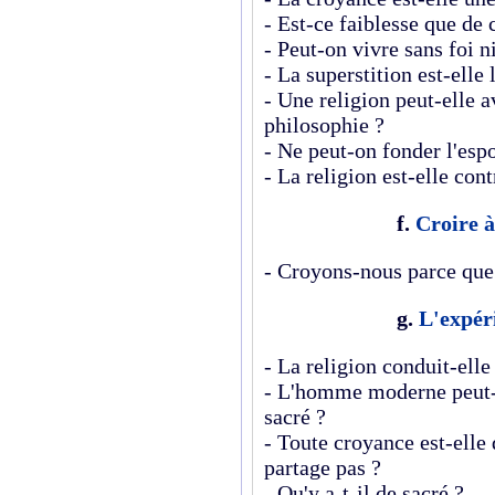
- Est-ce faiblesse que de 
- Peut-on vivre sans foi ni
- La superstition est-elle 
- Une religion peut-elle 
philosophie ?
- Ne peut-on fonder l'esp
- La religion est-elle cont
f.
Croire à
- Croyons-nous parce que
g.
L'expér
- La religion conduit-ell
- L'homme moderne peut-il
sacré ?
- Toute croyance est-elle
partage pas ?
- Qu'y a-t-il de sacré ?