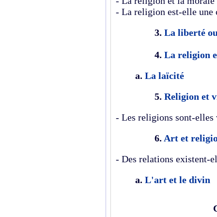
- La religion et la morale
- La religion est-elle une
3.
La liberté ou
4.
La religion e
a.
La laïcité
5.
Religion et 
- Les religions sont-elles
6.
Art et religi
- Des relations existent-ell
a.
L'art et le divin