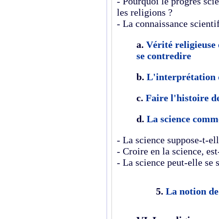
- Pourquoi le progrès scien
les religions ?
- La connaissance scientif
a.
Vérité religieuse 
se contredire
b.
L'interprétation 
c.
Faire l'histoire d
d.
La science comme 
- La science suppose-t-el
- Croire en la science, es
- La science peut-elle se s
5.
La notion de