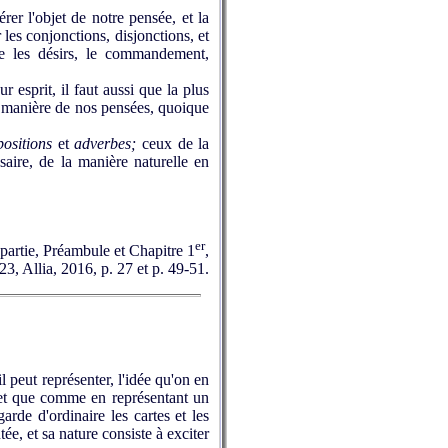
rer l'objet de notre pensée, et la
les conjonctions, disjonctions, et
e les désirs, le commandement,
 esprit, il faut aussi que la plus
 la manière de nos pensées, quoique
positions
et
adverbes;
ceux de la
ssaire, de la manière naturelle en
er
partie, Préambule et Chapitre 1
,
3, Allia, 2016, p. 27 et p. 49-51.
 peut représenter, l'idée qu'on en
bjet que comme en représentant un
arde d'ordinaire les cartes et les
ée, et sa nature consiste à exciter