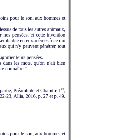
 moins pour le son, aux hommes et
dessus de tous les autres animaux,
r nos pensées, et cette invention
de semblable en eux‑mêmes à ce qui
ceux qui n'y peuvent pénétrer, tout
ignifier leurs pensées.
 dans les mots, qu'on n'ait bien
re connaître."
er
partie, Préambule et Chapitre 1
,
22-23, Allia, 2016, p. 27 et p. 49.
 moins pour le son, aux hommes et