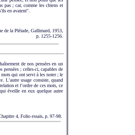
ns pas ; car, comme les chiens et
ils en avaient".
ue de la Pléiade, Gallimard, 1953,
p. 1255-1256.
nchaînement de nos pensées en un
 pensées ; celles-ci, capables de
mots qui ont servi à les noter ; le
e. L’autre usage consiste, quand
elation et l’ordre de ces mots, ce
 qui éveille en eux quelque autre
Chapitre 4, Folio essais, p. 97-98.