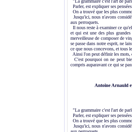
"La grammaire c'est l'art de parl
Parler, est expliquer ses pensées
On a trouvé que les plus commode
Jusqu'ici, nous n'avons considér
aux perroquets.
Il nous reste à examiner ce qu'el
et qui est une des plus grandes 
merveilleuse de composer de vingt
se passe dans notre esprit, ne lai
ce que nous concevons, et tous l
Ainsi l'on peut définir les mots, 
C'est pourquoi on ne peut bien 
compris auparavant ce qui se pass
Antoine Arnauld e
"La grammaire c'est l'art de parl
Parler, est expliquer ses pensées
On a trouvé que les plus commode
Jusqu'ici, nous n'avons considér
aux perroquets.