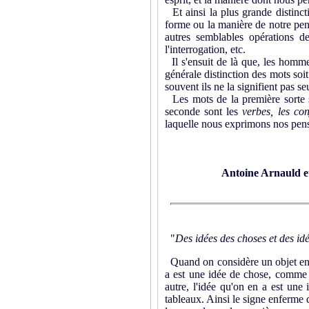
Et ainsi la plus grande distincti
forme ou la manière de notre pens
autres semblables opérations 
l'interrogation, etc.
Il s'ensuit de là que, les hommes
générale distinction des mots soit
souvent ils ne la signifient pas s
Les mots de la première sorte 
seconde sont les
verbes, les co
laquelle nous exprimons nos pen
Antoine Arnauld e
"
Des idées des choses et des id
Quand on considère un objet en lu
a est une idée de chose, comme l
autre, l'idée qu'on en a est une 
tableaux. Ainsi le signe enferme d