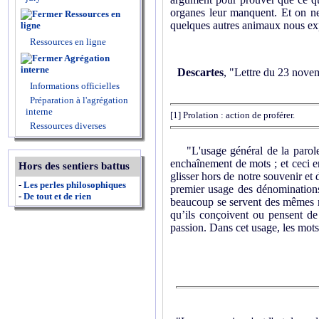
organes leur manquent. Et on ne 
Ressources en
quelques autres animaux nous expr
ligne
Ressources en ligne
Agrégation
interne
Descartes
, "Lettre du 23 nov
Informations officielles
Préparation à l'agrégation
interne
[1]
Prolation : action de proférer.
Ressources diverses
"L'usage général de la parole e
enchaînement de mots ; et ceci e
Hors des sentiers battus
glisser hors de notre souvenir et 
-
Les perles philosophiques
premier usage des dénomination
-
De tout et de rien
beaucoup se servent des mêmes mot
qu’ils conçoivent ou pensent de 
passion. Dans cet usage, les mot