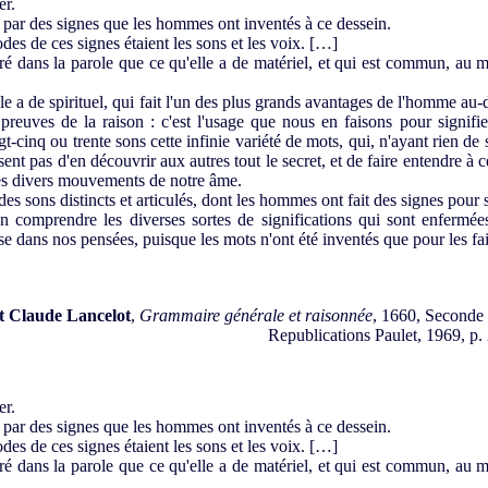
er.
 par des signes que les hommes ont inventés à ce dessein.
s de ces signes étaient les sons et les voix. […]
é dans la parole que ce qu'elle a de matériel, et qui est commun, au
le a de spirituel, qui fait l'un des plus grands avantages de l'homme au‑
preuves de la raison : c'est l'usage que nous en faisons pour signifie
-cinq ou trente sons cette infinie variété de mots, qui, n'ayant rien 
ssent pas d'en découvrir aux autres tout le secret, et de faire entendre à 
es divers mouvements de notre âme.
des sons distincts et articulés, dont les hommes ont fait des signes pour s
comprendre les diverses sortes de significations qui sont enfermées
e dans nos pensées, puisque les mots n'ont été inventés que pour les fai
t Claude Lancelot
,
Grammaire générale et raisonnée
, 1660, Seconde 
Republications Paulet, 1969, p. 
er.
 par des signes que les hommes ont inventés à ce dessein.
s de ces signes étaient les sons et les voix. […]
é dans la parole que ce qu'elle a de matériel, et qui est commun, au