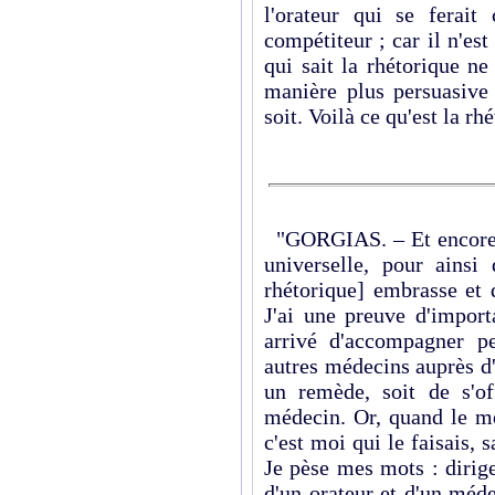
l'orateur qui se ferait
compétiteur ; car il n'es
qui sait la rhétorique ne
manière plus persuasive
soit. Voilà ce qu'est la rh
"GORGIAS. – Et encore, s
universelle, pour ainsi 
rhétorique] embrasse et q
J'ai une preuve d'import
arrivé d'accompagner p
autres médecins auprès d'
un remède, soit de s'of
médecin. Or, quand le mé
c'est moi qui le faisais, 
Je pèse mes mots : dirige
d'un orateur et d'un méde