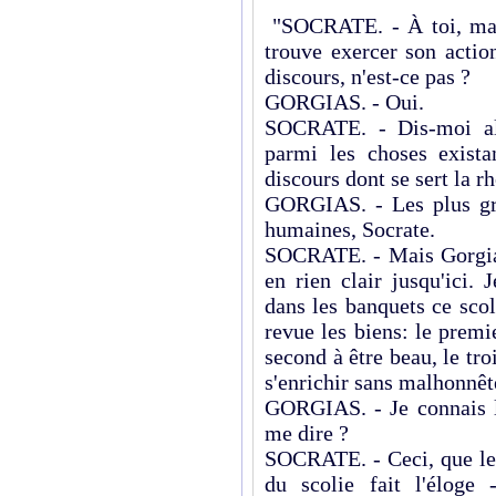
"SOCRATE. - À toi, main
trouve exercer son actio
discours, n'est-ce pas ?
GORGIAS. - Oui.
SOCRATE. - Dis-moi alo
parmi les choses existan
discours dont se sert la r
GORGIAS. - Les plus gra
humaines, Socrate.
SOCRATE. - Mais Gorgias,
en rien clair jusqu'ici.
dans les banquets ce scol
revue les biens: le premi
second à être beau, le tro
s'enrichir sans malhonnêt
GORGIAS. - Je connais l
me dire ?
SOCRATE. - Ceci, que les
du scolie fait l'éloge 