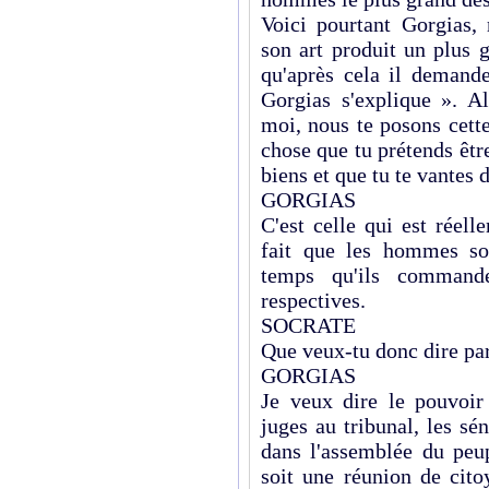
Voici pourtant Gorgias, 
son art produit un plus g
qu'après cela il demande
Gorgias s'explique ». Al
moi, nous te posons cette
chose que tu prétends êt
biens et que tu te vantes 
GORGIAS
C'est celle qui est réel
fait que les hommes s
temps qu'ils commande
respectives.
SOCRATE
Que veux-tu donc dire par
GORGIAS
Je veux dire le pouvoir
juges au tribunal, les sé
dans l'assemblée du peup
soit une réunion de cito