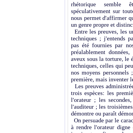
rhétorique semble ê
spéculativement sur tout
nous permet d'affirmer qu
un genre propre et distinc
Entre les preuves, les un
techniques ; j'entends p
pas été fournies par no
préalablement données,
aveux sous la torture, le 
techniques, celles qui peu
nos moyens person­nels ;
première, mais inventer l
Les preuves administrée
trois espèces: les premi
l'orateur ; les secondes
l'auditeur ; les troisième
démontre ou paraît démon
On persuade par le caract
à rendre l'orateur digne