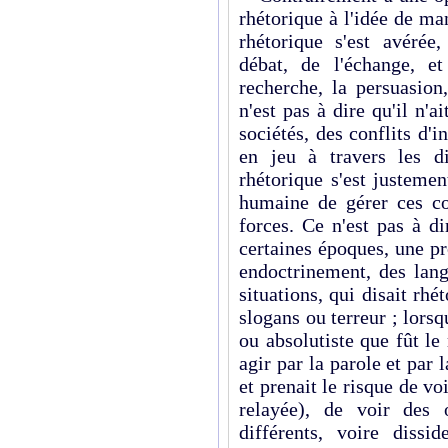
rhétorique à l'idée de man
rhétorique s'est avérée
débat, de l'échange, et
recherche, la persuasio
n'est pas à dire qu'il n'
sociétés, des conflits d'i
en jeu à travers les d
rhétorique s'est justeme
humaine de gérer ces con
forces. Ce n'est pas à di
certaines époques, une pr
endoctrinement, des lan
situations, qui disait rh
slogans ou terreur ; lorsqu
ou absolutiste que fût le
agir par la parole et par 
et prenait le risque de vo
relayée), de voir des 
différents, voire dissi