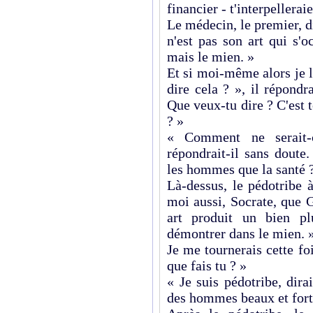
financier - t'interpelleraie
Le médecin, le premier, di
n'est pas son art qui s'
mais le mien. »
Et si moi-même alors je lu
dire cela ? », il répondr
Que veux-tu dire ? C'est 
? »
« Comment ne serait-
répondrait-il sans doute
les hommes que la santé 
Là-dessus, le pédotribe à
moi aussi, Socrate, que 
art produit un bien p
démontrer dans le mien. 
Je me tournerais cette foi
que fais tu ? »
« Je suis pédotribe, dira
des hommes beaux et fort