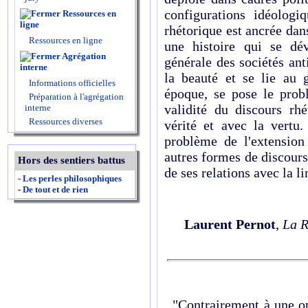
configurations idéologi
Ressources en
ligne
rhétorique est ancrée dans
Ressources en ligne
une histoire qui se dév
Agrégation
générale des sociétés an
interne
la beauté et se lie au g
Informations officielles
époque, se pose le prob
Préparation à l'agrégation
validité du discours rh
interne
Ressources diverses
vérité et avec la vertu
problème de l'extension
autres formes de discours
Hors des sentiers battus
de ses relations avec la li
-
Les perles philosophiques
-
De tout et de rien
Laurent Pernot
,
La R
"Contrairement à une o