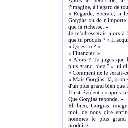
Après le pédotribe, le 
j'imagine, à l'égard de tou
« Regarde, Socrate, si l
Gorgias ou de n'importe 
que la richesse. »
Je m'adresserais alors à 
que tu produis ? » Il acqu
« Qu'es-tu ? »
« Financier. »
« Alors ? Tu juges que 
plus grand bien ? » lui d
« Comment ne le serait-ce
« Mais Gorgias, là, protes
d'un plus grand bien que l
Il est évident qu'après ce
Que Gorgias réponde. »
Eh bien, Gorgias, imagi
moi, de nous dire enfin
hommes le plus grand 
produire.