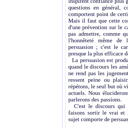
inspirent confiance plus 
questions en général, c
comportent point de certi
Mais il faut que cette co
d'une prévention sur le ca
pas admettre, comme qu
l'honnêteté même de l
persuasion ; c'est le ca
presque la plus efficace d
La persuasion est produi
quand le discours les amè
ne rend pas les jugemen
ressent peine ou plaisi
répétons, le seul but où v
actuels. Nous élucidero
parlerons des passions.
C'est le discours qui 
faisons sortir le vrai e
sujet comporte de persuas