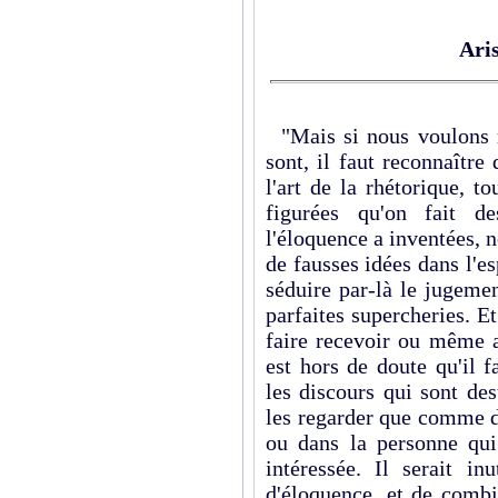
Aris
"Mais si nous voulons r
sont, il faut reconnaître 
l'art de la rhétorique, to
figurées qu'on fait d
l'éloquence a inventées, n
de fausses idées dans l'es
séduire par-là le jugemen
parfaites supercheries. Et
faire recevoir ou même ad
est hors de doute qu'il 
les discours qui sont dest
les regarder que comme d
ou dans la personne qui 
intéressée. Il serait in
d'éloquence, et de combi