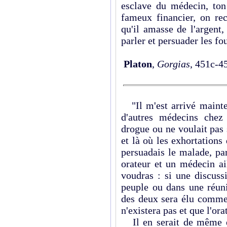
esclave du médecin, ton
fameux financier, on rec
qu'il amasse de l'argent,
parler et persuader les fo
Platon
,
Gorgias
, 451c-4
"Il m'est arrivé mainte
d'autres médecins chez
drogue ou ne voulait pas s
et là où les exhortations
persuadais le malade, par
orateur et un médecin ai
voudras : si une discuss
peuple ou dans une réun
des deux sera élu comme
n'existera pas et que l'orat
Il en serait de même en 