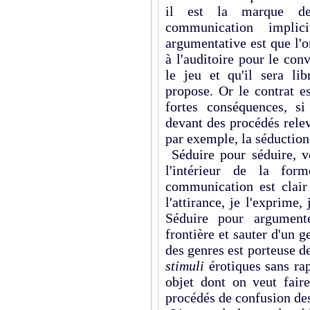
il est la marque de
communication impli
argumentative est que l'
à l'auditoire pour le con
le jeu et qu'il sera lib
propose. Or le contrat e
fortes conséquences, si
devant des procédés rele
par exemple, la séduction
Séduire pour séduire, v
l'intérieur de la for
communication est clair
l'attirance, je l'exprime,
Séduire pour argumente
frontière et sauter d'un g
des genres est porteuse d
stimuli
érotiques sans ra
objet dont on veut fair
procédés de confusion des