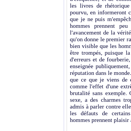
les livres de rhétoriq
pourvu, en informeront c
que je ne puis m'empêch
hommes prennent peu d
l'avancement de la vérité
qu'on donne le premier ran
bien visible que les hom
être trompés, puisque la
d'erreurs et de fourberie,
enseignée publiquement, 
réputation dans le monde. 
que ce que je viens de d
comme l'effet d'une extr
brutalité sans exemple. C
sexe, a des charmes tro
admis à parler contre elle
les défauts de certain
hommes prennent plaisir 