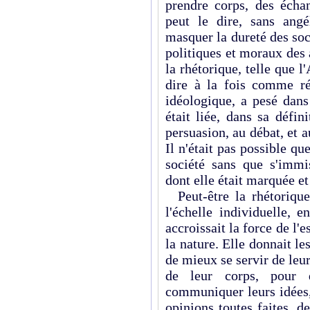
prendre corps, des échan
peut le dire, sans ang
masquer la dureté des soc
poli­tiques et moraux des
la rhétorique, telle que l
dire à la fois comme r
idéologique, a pesé dans 
était liée, dans sa défi
persuasion, au débat, et au
Il n'était pas possible qu
société sans que s'imm
dont elle était mar­quée et
Peut-être la rhétorique 
l'échelle individuelle, 
accroissait la force de l'e
la nature. Elle donnait le
de mieux se servir de leur
de leur corps, pour 
communiquer leurs idées
opinions toutes faites, 