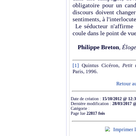
obligatoire pour un cand
discours doivent changer 
sentiments, à l'interlocu
Le séducteur n'affirme 
coule dans le point de vue
Philippe Breton
,
Éloge
[1]
Quintus Cicéron,
Petit
Paris, 1996.
Retour a
Date de création :
15/10/2012 @ 12:
Dernière modification :
28/03/2017 
Catégorie :
Page lue
22817 fois