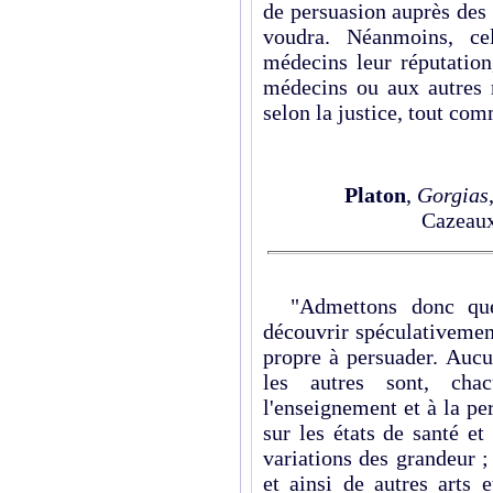
de persuasion auprès des
voudra. Néanmoins, ce
médecins leur réputation
médecins ou aux autres m
selon la justice, tout co
Platon
,
Gorgias
Cazeaux
"Admettons donc que l
découvrir spéculativemen
propre à persuader. Aucun
les autres sont, cha
l'enseignement et à la p
sur les états de santé e
variations des grandeur ;
et ainsi de autres arts 