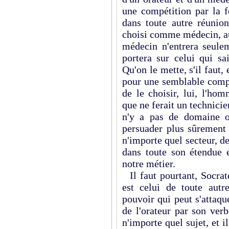
une compétition par la 
dans toute autre réunio
choisi comme médecin, au
médecin n'entrera seulem
portera sur celui qui sai
Qu'on le mette, s'il faut,
pour une semblable compé
de le choisir, lui, l'ho
que ne ferait un technicie
n'y a pas de domaine où
persuader plus sûrement 
n'importe quel secteur, de
dans toute son étendue e
notre métier.
Il faut pourtant, Socrate
est celui de toute autr
pouvoir qui peut s'attaqu
de l'orateur par son ver
n'importe quel sujet, et i