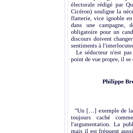
électorale rédigé par Q
Cicéron) souligne la néc
flatterie, vice ignoble e
dans une campagne, de
obligatoire pour un cand
discours doivent changer 
sentiments à l'interlocut
Le séducteur n'est pas 
point de vue propre, il se
Philippe Br
"Un […] exemple de la c
toujours caché comm
l'argumentation. La publ
mais il est fréquent auss