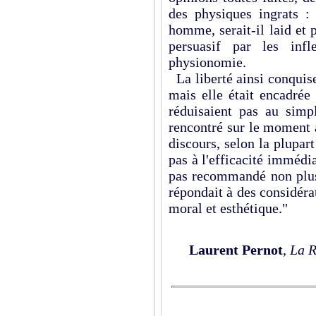
des physiques ingrats :
homme, serait-il laid et 
persuasif par les inf
physionomie.
La liberté ainsi conquise p
mais elle était encadré
réduisaient pas au simp
rencontré sur le moment 
discours, selon la plupar
pas à l'efficacité immédia
pas recommandé non plus 
répondait à des considéra
moral et esthétique."
Laurent Pernot
,
La R