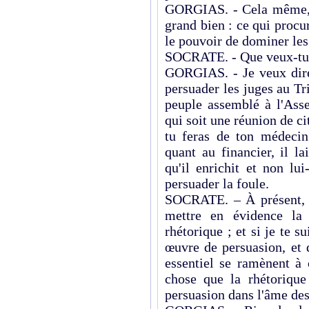
GORGIAS. - Cela même, S
grand bien : ce qui procu
le pouvoir de dominer les 
SOCRATE. - Que veux-tu d
GORGIAS. - Je veux dire 
persuader les juges au Tri
peuple assemblé à l'Asse
qui soit une réunion de ci
tu feras de ton médecin
quant au financier, il la
qu'il enrichit et non lu
persuader la foule.
SOCRATE. – À présent, G
mettre en évidence la 
rhétorique ; et si je te su
œuvre de persuasion, et 
essentiel se ramènent à
chose que la rhétorique
persuasion dans l'âme des