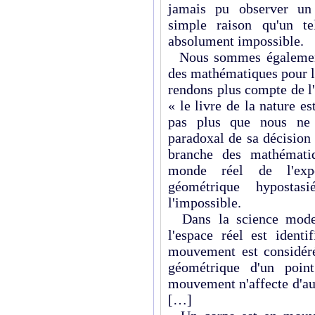
jamais pu observer un 
simple raison qu'un t
absolument impossible.
Nous sommes également t
des mathématiques pour l
rendons plus compte de l'
« le livre de la nature e
pas plus que nous ne 
paradoxal de sa décision
branche des mathématiq
monde réel de l'exp
géométrique hypostas
l'impossible.
Dans la science moder
l'espace réel est identi
mouvement est considér
géomé­trique d'un poin
mouvement n'affecte d'au
[…]