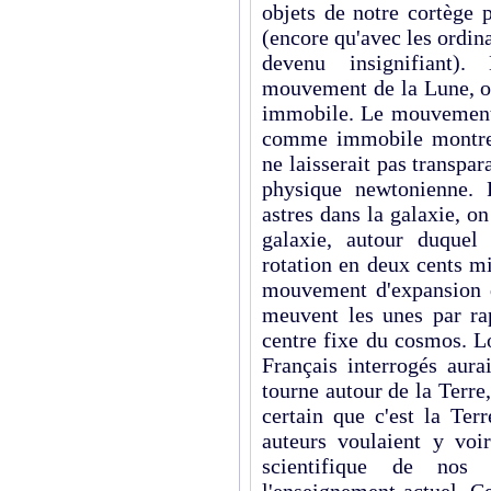
objets de notre cortège p
(encore qu'avec les ordina
devenu insignifiant)
mouvement de la Lune, on 
immobile. Le mouvement 
comme immobile montrera
ne laisserait pas transpara
physique newtonienne. 
astres dans la galaxie, o
galaxie, autour duquel 
rotation en deux cents m
mouvement d'expansion de
meuvent les unes par rap
centre fixe du cosmos. L
Français interrogés aura
tourne autour de la Terre
certain que c'est la Ter
auteurs voulaient y vo
scientifique de nos 
l'enseignement actuel. Ce