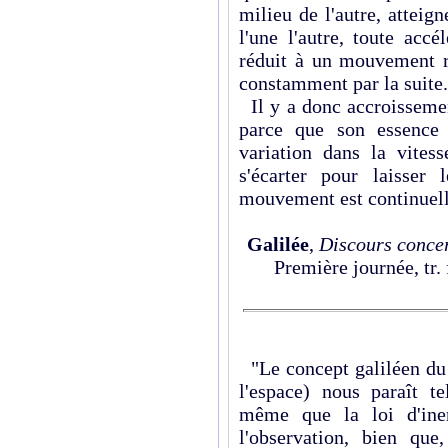
milieu de l'autre, atteig
l'une l'autre, toute acc
réduit à un mouvement ré
constamment par la suite.
Il y a donc accroissemen
parce que son essence 
variation dans la vitess
s'écarter pour laisser
mouvement est continuell
Galilée
,
Discours concer
Première journée, tr.
"Le concept galiléen d
l'espace) nous paraît t
même que la loi d'iner
l'observa­tion, bien qu