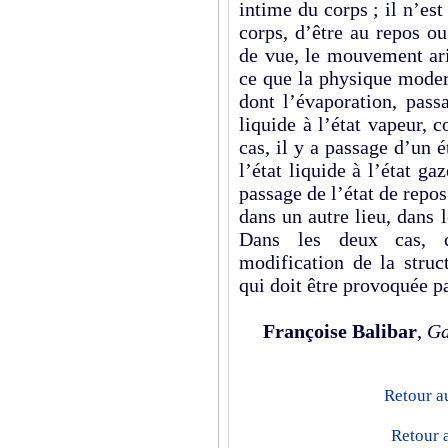
intime du corps ; il n’e
corps, d’être au repos o
de vue, le mouvement ari
ce que la physique mod
dont l’évaporation, pass
liquide à l’état vapeur, 
cas, il y a passage d’un 
l’état liquide à l’état ga
passage de l’état de repos
dans un autre lieu, dans
Dans les deux cas, c
modification de la struc
qui doit être provoquée pa
Françoise Balibar
,
Ga
Retour a
Retour 