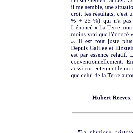
il me semble, une situatio
croit les résultats, c'est
% + 25 %) qui n'a pas 
L'énoncé « La Terre tourn
moins vrai que l'énoncé «
». Il est tout juste pl
Depuis Galilée et Einste
est par essence relatif.
conventionnellement. E
aussi correctement le mo
que celui de la Terre auto
Hubert Reeves
,
"La physique aristotél