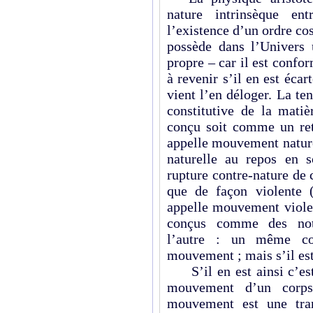
nature intrinsèque e
l’existence d’un ordre c
possède dans l’Univers 
propre – car il est confor
à revenir s’il en est écar
vient l’en déloger. La te
constitutive de la mati
conçu soit comme un reto
appelle mouvement naturel
naturelle au repos en 
rupture contre-nature de 
que de façon violente (
appelle mouvement viole
conçus comme des notio
l’autre : un même co
mouvement ; mais s’il est
S’il en est ainsi c’est 
mouvement d’un corps 
mouvement est une tran