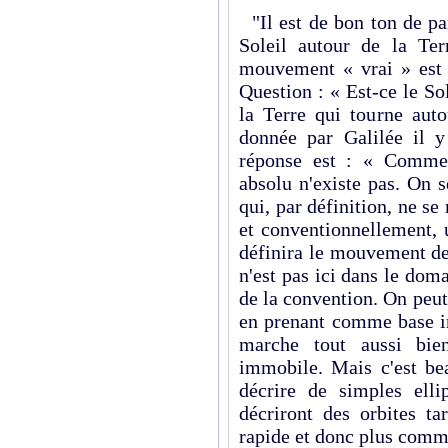
"Il est de bon ton de p
Soleil autour de la Te
mouvement « vrai » est c
Question : « Est-ce le So
la Terre qui tourne aut
donnée par Galilée il y
réponse est : « Comme
absolu n'existe pas. On 
qui, par définition, ne se
et conventionnellement, 
définira le mouvement de
n'est pas ici dans le do
de la convention. On peu
en prenant comme base im
marche tout aussi bie
immobile. Mais c'est be
décrire de simples ellip
décriront des orbites tar
rapide et donc plus comm