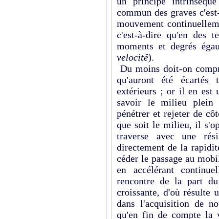
un principe intrinsèqu
commun des graves c'est-à
mouvement continuelleme
c'est-à-dire qu'en des 
moments et degrés égau
velocitê
).
Du moins doit-on compre
qu'auront été écartés 
extérieurs ; or il en es
savoir le milieu plein
pénétrer et rejeter de côté
que soit le milieu, il s
traverse avec une rés
directement de la rapidit
céder le passage au mobi
en accélérant continuel
rencontre de la part du
croissante, d'où résulte
dans l'acquisition de n
qu'en fin de compte la v