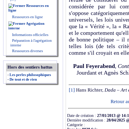
considérée par lui co
Ressources en
ligne
s'oppose catégoriquement
Ressources en ligne
universels, les lois univer
Agrégation
que la « Vérité », la « Ra
interne
et le comportement qu'elle
Informations officielles
de bonne politique – il 
Préparation à l'agrégation
telles lois (de tels crit
interne
Ressources diverses
comme s'il croyait en elle
Paul Feyerabend
,
Cont
Hors des sentiers battus
Jourdant et Agnès Sch
-
Les perles philosophiques
-
De tout et de rien
[1]
Hans Richter,
Dada – Art 
Retour a
Date de création :
27/01/2013 @ 14:
Dernière modification :
28/04/2025 @
Catégorie :