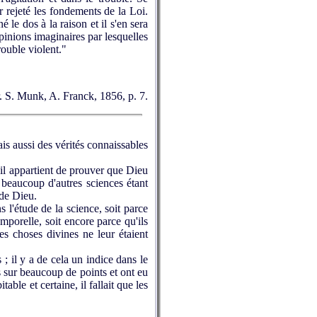
oir rejeté les fondements de la Loi.
é le dos à la raison et il s'en sera
pinions imaginaires par lesquelles
rouble violent."
fr. S. Munk, A. Franck, 1856, p. 7.
is aussi des vérités connaissables
 il appartient de prouver que Dieu
beaucoup d'autres sciences étant
 de Dieu.
l'étude de la science, soit parce
temporelle, soit encore parce qu'ils
es choses divines ne leur étaient
 ; il y a de cela un indice dans le
s sur beaucoup de points et ont eu
ble et certaine, il fallait que les