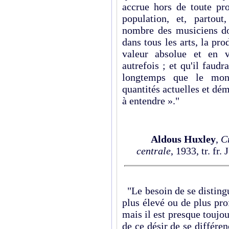
accrue hors de toute pro
population, et, partou
nombre des musiciens dou
dans tous les arts, la pro
valeur absolue et en va
autrefois ; et qu'il faud
longtemps que le mon
quantités actuelles et dém
à entendre »."
Aldous Huxley
,
C
centrale
, 1933, tr. fr.
"Le besoin de se distingue
plus élevé ou de plus pro
mais il est presque toujou
de ce désir de se différe