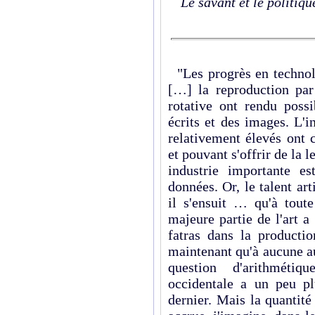
Le savant et le politiqu
"Les progrès en technolo
[…] la reproduction par
rotative ont rendu possi
écrits et des images. L'in
relativement élevés ont 
et pouvant s'offrir de la l
industrie importante e
données. Or, le talent ar
il s'ensuit … qu'à tout
majeure partie de l'art 
fatras dans la productio
maintenant qu'à aucune a
question d'arithméti
occidentale a un peu p
dernier. Mais la quantité 