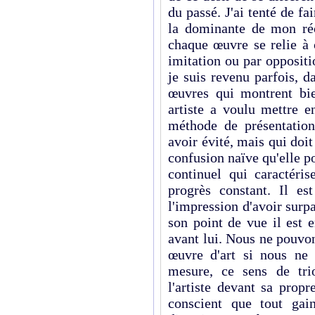
du passé. J'ai tenté de f
la dominante de mon réc
chaque œuvre se relie à 
imitation ou par oppositi
je suis revenu parfois, d
œuvres qui montrent bie
artiste a voulu mettre e
méthode de présentatio
avoir évité, mais qui doi
confusion naïve qu'elle p
continuel qui caractéris
progrès constant. Il es
l'impression d'avoir surp
son point de vue il est e
avant lui. Nous ne pouvo
œuvre d'art si nous ne 
mesure, ce sens de tri
l'artiste devant sa propr
conscient que tout gai