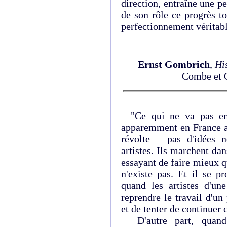
direction, entraîne une pe
de son rôle ce progrès t
perfectionnement véritabl
Ernst Gombrich
,
His
Combe et C
"Ce qui ne va pas en
apparemment en France aus
révolte – pas d'idées n
artistes. Ils marchent dan
essayant de faire mieux qu
n'existe pas. Et il se p
quand les artistes d'un
reprendre le travail d'un
et de tenter de continuer c
D'autre part, quand 