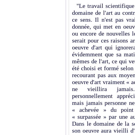
"Le travail scientifique
domaine de l'art au contr
ce sens. Il n'est pas vr
donnée, qui met en oeu
ou encore de nouvelles l
serait pour ces raisons a
oeuvre d'art qui ignorer
évidemment que sa matiè
mêmes de l'art, ce qui ve
été choisi et formé selon
recourant pas aux moyen
oeuvre d'art vraiment « a
ne vieillira jamai
personnellement appréci
mais jamais personne ne
« achevée » du point 
« surpassée » par une a
Dans le domaine de la sc
son oeuvre aura vieilli d