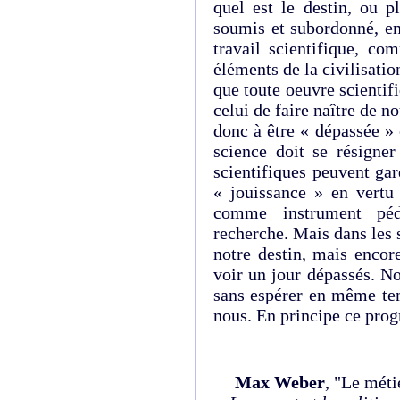
quel est le destin, ou p
soumis et subordonné, en 
travail scientifique, co
éléments de la civilisatio
que toute oeuvre scientif
celui de faire naître de n
donc à être « dépassée » e
science doit se résigner
scientifiques peuvent g
« jouissance » en vertu 
comme instrument péda
recherche. Mais dans les 
notre destin, mais encor
voir un jour dépassés. N
sans espérer en même tem
nous. En principe ce progr
Max Weber
, "Le méti