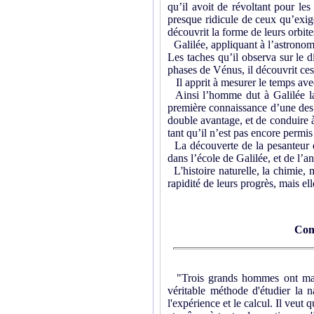
qu’il avoit de révoltant pour
les 
presque ridicule de ceux qu’exi
découvrit la forme de leurs orbites
Galilée, appliquant à l’astronom
Les taches qu’il observa sur le di
phases de Vénus, il découvrit ce
Il apprit à mesurer le temps avec
Ainsi l’homme dut à Galilée la 
première connaissance d’une des l
double avantage, et de conduire à
tant qu’il n’est pas encore permis
La découverte de la pesanteur de
dans l’école de Galilée, et de l’
L'histoire naturelle, la chimie, 
rapidité de leurs progrès, mais e
Con
"Trois grands hommes ont marqu
véritable méthode d'étudier la n
l'expérience et le calcul. Il veut