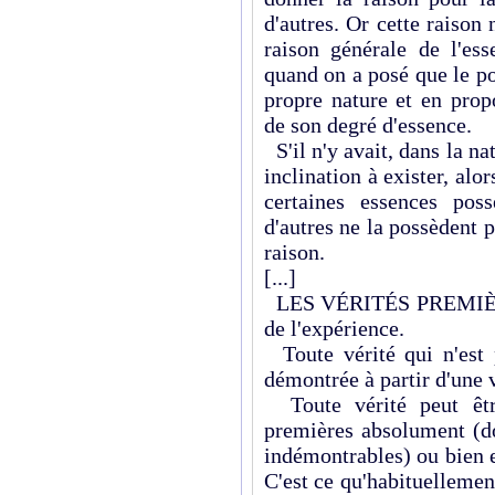
d'autres. Or cette raison 
raison générale de l'esse
quand on a posé que le po
propre nature et en propo
de son degré d'essence.
S'il n'y avait, dans la n
inclination à exister, alor
certaines essences poss
d'autres ne la possèdent 
raison.
[...]
LES VÉRITÉS PREMIÈR
de l'expérience.
Toute vérité qui n'est 
démontrée à partir d'une 
Toute vérité peut être
premières absolument (do
indémontrables) ou bien 
C'est ce qu'habituellemen