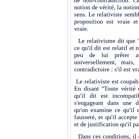
de non-contradiction. C
notion de vérité, la notio
sens. Le relativiste semb
proposition est vraie et
vraie.
Le relativisme dit que "t
ce qu'il dit est relatif et
peu de lui prêter at
universellement, mais,
contradictoire : s'il est vra
Le relativiste est coupab
En disant "Toute vérité e
qu'il dit est incompat
s'engageant dans une d
qu'on examine ce qu'il d
fausseté, et qu'il accept
et de justification qu'il p
Dans ces conditions, il 