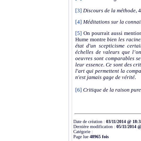
[3]
Discours de la méthode
, 4
[4]
Méditations sur la conna
[5]
On pourrait aussi mentio
Hume montre
bien les racines
état d'un scepticisme certai
échelles de valeurs que l’o
oeuvres sont comparables sel
leur essence. Ce sont des cri
l'art qui permettent la comp
n'est jamais gage de vérité.
[6]
Critique de la raison pure
Date de création :
03/11/2014 @ 18:3
Dernière modification :
05/11/2014 @
Catégorie :
Page lue
48965 fois