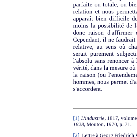
parfaite ou totale, ou b
relation et nous permetta
apparaît bien difficile 
moins la possibilité de 
donc raison d'affirmer 
Cependant, il ne faudrait
relative, au sens où cha
serait purement subject
l'absolu sans renoncer à l
vérité, dans la mesure où l
la raison (ou l'entendem
hommes, nous permet d'ac
s'accordent.
[1]
L'industrie
, 1817, volume
1828
, Mouton, 1970, p. 71.
[2]
Lettre à Georg Friedrich 