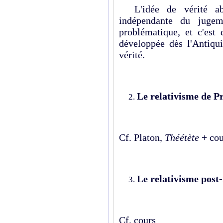
L'idée de vérité abs
indépendante du juge
problématique, et c'est 
développée dès l'Antiqui
vérité.
Le relativisme de P
Cf. Platon,
Théétète
+ cou
Le relativisme pos
Cf. cours