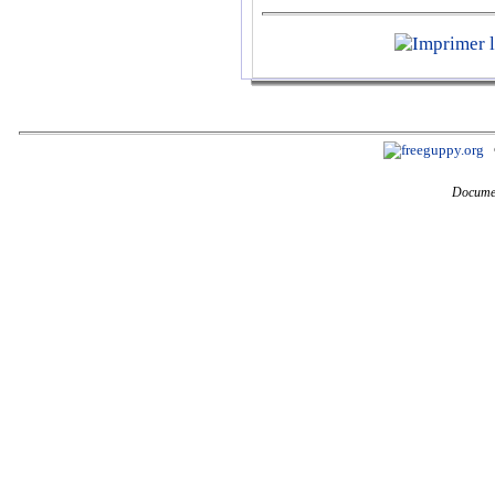
Documen