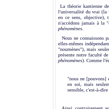
La théorie kantienne de
l'universalité du vrai (la
en ce sens, objective), 
n'accédons jamais à la 
phénomènes
.
Nous ne connaissons pas 
elles-mêmes indépendamm
"noumènes"), mais seulem
présente notre faculté d
phénomènes
). Comme l'éc
"nous ne [pouvons] 
en soi, mais seulem
sensible, c'est-à-dir
Ainsi, contrairement a