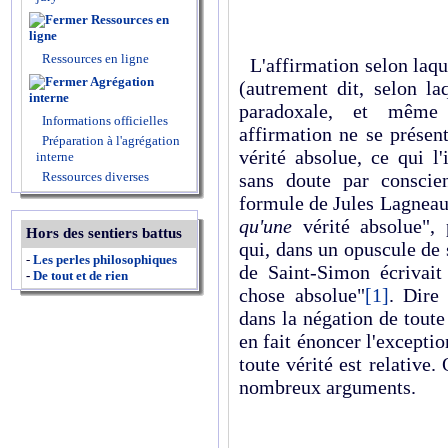
Ressources en
ligne
Ressources en ligne
L'affirmation selon laque
Agrégation
(autrement dit, selon laq
interne
paradoxale, et même c
Informations officielles
affirmation ne se prése
Préparation à l'agrégation
vérité absolue, ce qui l
interne
Ressources diverses
sans doute par conscie
formule de Jules Lagneau
qu'une
vérité absolue", 
Hors des sentiers battus
qui, dans un opuscule de
-
Les perles philosophiques
de Saint-Simon écrivait 
-
De tout et de rien
chose absolue"
[1]
. Dire
dans la négation de toute
en fait énoncer l'exceptio
toute vérité est relative. 
nombreux arguments.