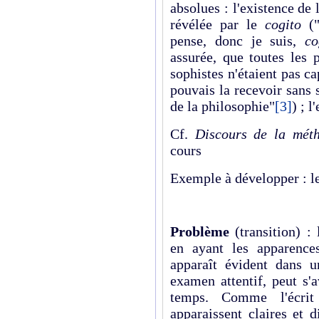
absolues : l'existence de
révélée par le
cogito
("
pense, donc je suis,
co
assurée, que toutes les 
sophistes n'étaient pas ca
pouvais la recevoir sans
de la philosophie"
[3]
) ; l
Cf.
Discours de la mét
cours
Exemple à développer : l
Problème
(transition) :
en ayant les apparences
apparaît évident dans 
examen attentif, peut s'
temps. Comme l'écrit
apparaissent claires et