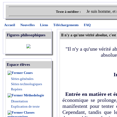
Je suis homme, et 
Texte à méditer :
Accueil
Nouvelles
Liens
Téléchargements
FAQ
Figures philosophiques
Il n'y a qu'une vérité absolue, c'est
"Il n'y a qu'une vérité ab
absolue
Espace élèves
Cours
I
Séries générales
Séries technologiques
Repères
Entrée en matière et én
Méthodologie
économique se prolonge,
Dissertation
manifestent pour tenter 
Explication de texte
Cependant, tandis que le
Classes
préparatoires