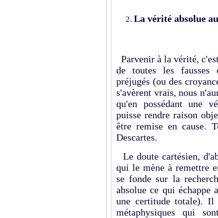
La vérité absolue a
Parvenir à la vérité, c'e
de toutes les fausses 
préjugés (ou des croyanc
s'avèrent vrais, nous n'au
qu'en possédant une vér
puisse rendre raison obj
être remise en cause. T
Descartes.
Le doute cartésien, d'a
qui le mène à remettre e
se fonde sur la recherch
absolue ce qui échappe a
une certitude totale). Il
métaphysiques qui sont