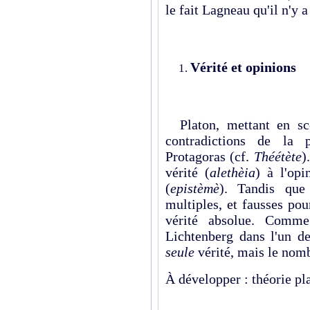
le fait Lagneau qu'il n'y a
Vérité et opinions
Platon, mettant en scè
contradictions de la p
Protagoras (cf.
Théétète
)
vérité (
alethèia
) à l'opi
(
epistèmè
). Tandis que
multiples, et fausses pour
vérité absolue. Comm
Lichtenberg dans l'un de
seule
vérité, mais le nom
À développer : théorie pla