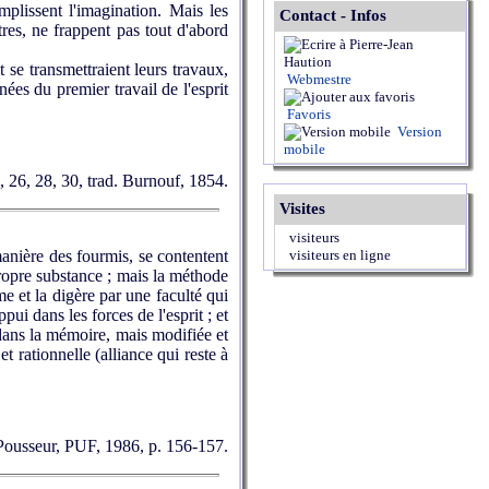
mplissent l'imagination. Mais les
Contact - Infos
tres, ne frappent pas tout d'abord
 se transmettraient leurs travaux,
Webmestre
nées du premier travail de l'esprit
Favoris
Version
mobile
2, 26, 28, 30, trad. Burnouf, 1854.
Visites
visiteurs
anière des fourmis, se contentent
visiteurs en ligne
 propre substance ; mais la méthode
rme et la digère par une faculté qui
pui dans les forces de l'esprit ; et
e dans la mémoire, mais modifiée et
t rationnelle (alliance qui reste à
. Pousseur, PUF, 1986, p. 156-157.