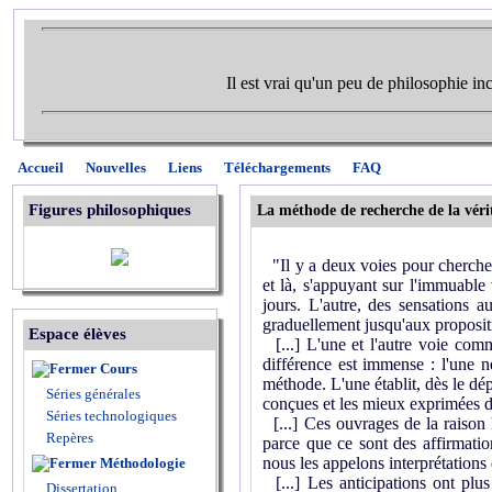
Il est vrai qu'un peu de philosophie in
Accueil
Nouvelles
Liens
Téléchargements
FAQ
Figures philosophiques
La méthode de recherche de la véri
"Il y a deux voies pour chercher 
et là, s'appuyant sur l'immuable 
jours. L'autre, des sensations au
graduellement jusqu'aux propositio
Espace élèves
[...] L'une et l'autre voie comm
différence est immense : l'une ne
Cours
méthode. L'une établit, dès le dépa
Séries générales
conçues et les mieux exprimées d
Séries technologiques
[...] Ces ouvrages de la raison 
Repères
parce que ce sont des affirmatio
nous les appelons interprétations 
Méthodologie
[...] Les anticipations ont plus
Dissertation