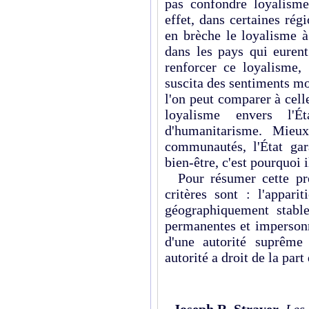
pas confondre loyalisme
effet, dans certaines rég
en brèche le loyalisme à
dans les pays qui eurent
renforcer ce loyalisme, 
suscita des sentiments mo
l'on peut comparer à cel
loyalisme envers l'Ét
d'humanitarisme. Mieu
communautés, l'État gara
bien-être, c'est pourquoi il
Pour résumer cette pre
critères sont : l'appari
géographiquement stable
permanentes et impersonn
d'une autorité suprême
autorité a droit de la part
Joseph R. Strayer
,
Les 