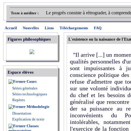
Le progrès consiste à rétrograder, à comprendre 
Texte à méditer :
Accueil
Nouvelles
Liens
Téléchargements
FAQ
Figures philosophiques
L'existence ou la naissance de l'Eta
"Il arrive [...] un moment
qualités personnelles d'un
sont impuissantes à jus
Espace élèves
conscience politique des
refuse d'admettre que to
Cours
sur une volonté individu
Séries générales
Séries technologiques
du chef et les besoins 
Repères
généralisé que rencontre 
Méthodologie
der sa puissance au re
Dissertation
inconvénients du Pou
Explication de texte
intolérables, notamment
Classes
l'exercice de la fonctio
préparatoires