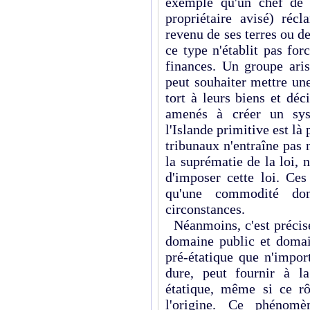
exemple qu'un chef de 
propriétaire avisé) ré
revenu de ses terres ou 
ce type n'établit pas fo
finances. Un groupe aris
peut souhaiter mettre un
tort à leurs biens et déc
amenés à créer un syst
l'Islande primitive est là
tribunaux n'entraîne pas
la suprématie de la loi, n
d'imposer cette loi. Ces
qu'une commodité do
circonstances.
Néanmoins, c'est précisé
domaine public et domain
pré-étatique que n'import
dure, peut fournir à l
étatique, même si ce rô
l'origine. Ce phénom