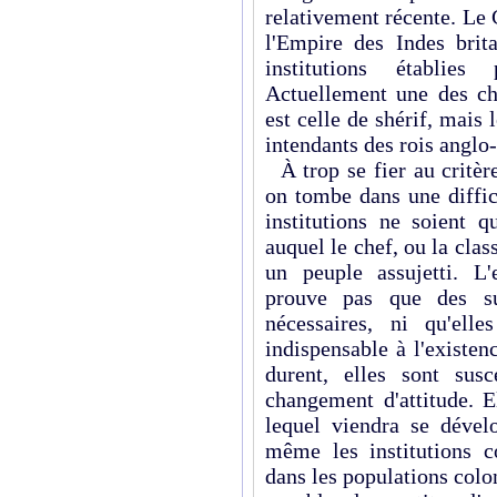
relativement récente. L
l'Empire des Indes brit
institutions établies
Actuellement une des ch
est celle de shérif, mais 
intendants des rois anglo
À trop se fier au critèr
on tombe dans une diffic
institutions ne soient 
auquel le chef, ou la clas
un peuple assujetti. L'e
prouve pas que des su
nécessaires, ni qu'ell
indispensable à l'existenc
durent, elles sont sus
changement d'attitude. E
lequel viendra se dévelo
même les institutions c
dans les populations colo