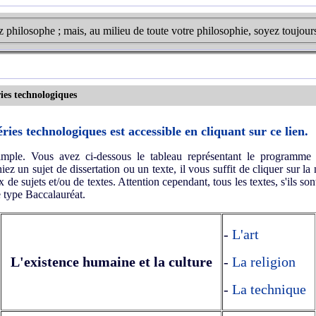
 philosophe ; mais, au milieu de toute votre philosophie, soyez toujo
ies technologiques
es technologiques est accessible en cliquant sur ce lien.
imple. Vous avez ci-dessous le tableau représentant le programme 
z un sujet de dissertation ou un texte, il vous suffit de cliquer sur la 
 de sujets et/ou de textes. Attention cependant, tous les textes, s'ils sont
e type Baccalauréat.
-
L'art
L'existence humaine et la culture
-
La religion
-
La technique