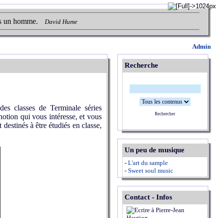
urs un homme.
David Hume
Admin
Recherche
des classes de Terminale séries
Rechercher
notion qui vous intéresse, et vous
 destinés à être étudiés en classe,
Un peu de musique
-
L'art du sample
-
Sweet soul music
Contact - Infos