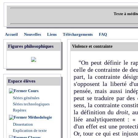
Texte à médit
Accueil
Nouvelles
Liens
Téléchargements
FAQ
Figures philosophiques
Violence et contrainte
"On peut définir le rapp
celle de contrainte de d
part, la contrainte dési
Espace élèves
s'opposent la liberté d'u
pensée, mais aussi indé
Cours
peut se traduire par des 
Séries générales
Séries technologiques
sens, la contrainte consti
Repères
la définition du
droit
, au
Méthodologie
liée analytiquement : « 
Dissertation
d'un effet est une protecti
Explication de texte
Or, tour ce qui est injust
Classes