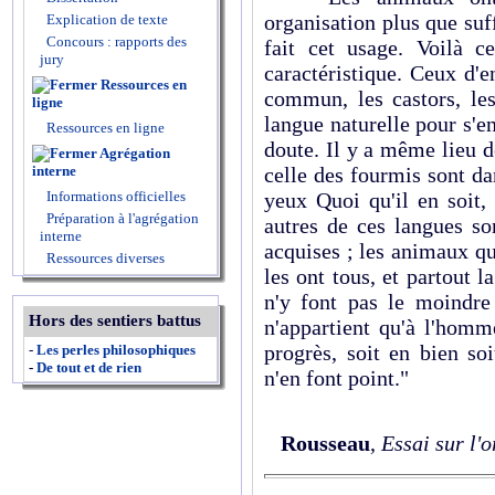
organisation plus que suf
Explication de texte
Concours : rapports des
fait cet usage. Voilà 
jury
caractéristique. Ceux d'e
Ressources en
commun, les castors, les
ligne
langue naturelle pour s'
Ressources en ligne
doute. Il y a même lieu d
Agrégation
interne
celle des fourmis sont da
Informations officielles
yeux Quoi qu'il en soit,
Préparation à l'agrégation
autres de ces langues so
interne
acquises ; les animaux qui
Ressources diverses
les ont tous, et partout l
n'y font pas le moindre
Hors des sentiers battus
n'appartient qu'à l'homm
progrès, soit en bien so
-
Les perles philosophiques
-
De tout et de rien
n'en font point."
Rousseau
,
Essai sur l'