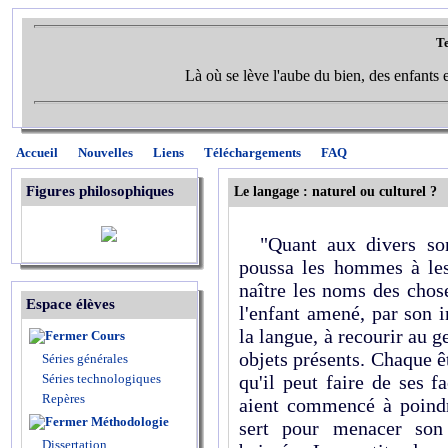
Te
Là où se lève l'aube du bien, des enfants et
Accueil
Nouvelles
Liens
Téléchargements
FAQ
Figures philosophiques
Le langage : naturel ou culturel ?
"Quant aux divers sons
poussa les hommes à les 
naître les noms des cho
Espace élèves
l'enfant amené, par son 
la langue, à recourir au ge
Cours
objets présents. Chaque êt
Séries générales
Séries technologiques
qu'il peut faire de ses 
Repères
aient commencé à poindre
Méthodologie
sert pour menacer son 
Dissertation