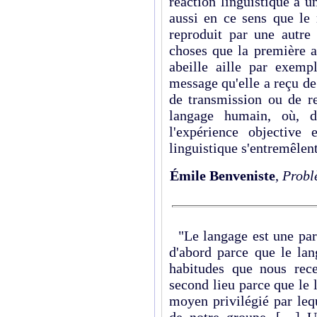
réaction linguistique à u
aussi en ce sens que le 
reproduit par une autre
choses que la première a
abeille aille par exemp
message qu'elle a reçu de
de transmission ou de re
langage humain, où, d
l'expérience objective 
linguistique s'entremêlent
Émile Benveniste
,
Probl
"Le langage est une parti
d'abord parce que le lan
habitudes que nous rece
second lieu parce que le l
moyen privilégié par leq