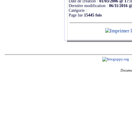
Date de création :
01/03/2006 @ 17:
Dernière modification :
06/11/2016 @
Catégorie :
Page lue
15445 fois
Documen