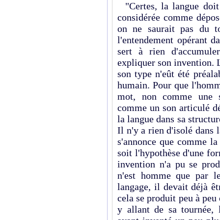
"Certes, la langue doit 
considérée comme dépos
on ne saurait pas du t
l'entendement opérant da
sert à rien d'accumule
expliquer son invention. L
son type n'eût été préal
humain. Pour que l'homm
mot, non comme une si
comme un son articulé dé
la langue dans sa structur
Il n'y a rien d'isolé dans
s'annonce que comme la p
soit l'hypothèse d'une fo
invention n'a pu se pro
n'est homme que par le
langage, il devait déjà 
cela se produit peu à peu 
y allant de sa tournée