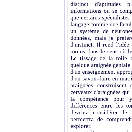
distinct d'aptitudes 
informations ou se compo
que certains spécialistes
langage comme une facult
un système de neurone
données, mais je préfèr
d'instinct. Il rend l'idé
moins dans le sens où les
Le tissage de la toile 
quelque araignée géniale 
d'un enseignement appropr
d'un savoir-faire en mati
araignées construisent 
cerveaux d'araignées qui 
la compétence pour y 
différences entre les to
devriez considérer le
permettra de comprend
explorer.