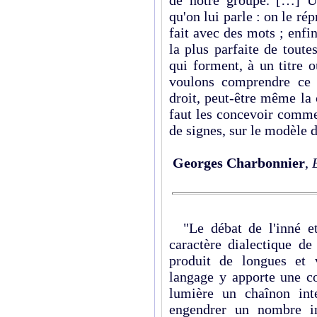
de notre groupe. […] U
qu'on lui parle : on le rép
fait avec des mots ; enfin
la plus parfaite de toute
qui forment, à un titre o
voulons comprendre ce qu
droit, peut-être même la c
faut les concevoir comme
de signes, sur le modèle 
Georges Charbonnier
,
"Le débat de l'inné et 
caractère dialectique de
produit de longues et 
langage y apporte une co
lumière un chaînon int
engendrer un nombre inf