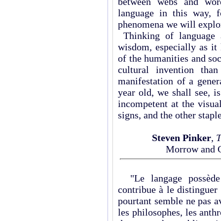
between webs and word
language in this way, 
phenomena we will explo
Thinking of language a
wisdom, especially as it
of the humanities and so
cultural invention tha
manifestation of a gener
year old, we shall see, i
incompetent at the visual
signs, and the other stapl
Steven Pinker
,
T
Morrow and C
"Le langage possède u
contribue à le distinguer 
pourtant semble ne pas av
les philosophes, les anthr