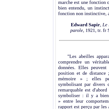
marche est une fonction o
bien entendu, un instinc
fonction non instinctive, 
Edward Sapir
,
Le 
parole
, 1921, tr. f
"Les abeilles appara
comprendre un véritabl
données. Elles peuvent 
position et de distance 
mémoire » ; elles p
symbolisant par divers 
remarquable est d'abord 
symboliser : il y a bie
» entre leur comporteme
rapport est perçu par les 