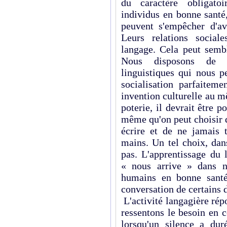
du caractère obligatoi
individus en bonne santé,
peuvent s'empêcher d'avo
Leurs relations social
langage. Cela peut sembl
Nous disposons de 
linguistiques qui nous p
socialisation parfaiteme
invention culturelle au mê
poterie, il devrait être p
même qu'on peut choisir d
écrire et de ne jamais 
mains. Un tel choix, dan
pas. L'apprentissage du 
« nous arrive » dans n
humains en bonne santé 
conversation de certains 
L'activité langagière rép
ressentons le besoin en 
lorsqu'un silence a du