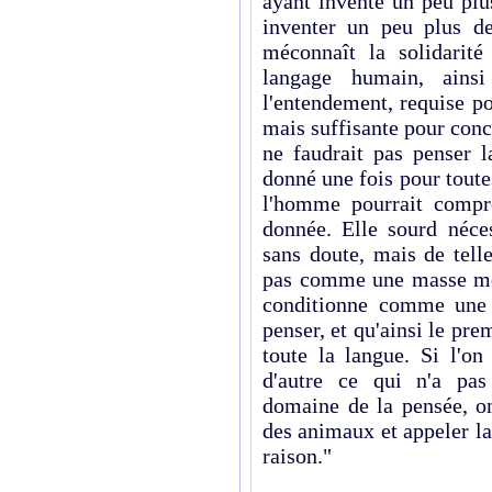
ayant inventé un peu plu
inventer un peu plus de
méconnaît la solidarit
langage humain, ains
l'entendement, requise p
mais suffisante pour conce
ne faudrait pas penser
donné une fois pour tout
l'homme pourrait compre
donnée. Elle sourd néce
sans doute, mais de tell
pas comme une masse mor
conditionne comme une l
penser, et qu'ainsi le pr
toute la langue. Si l'o
d'autre ce qui n'a pas
domaine de la pensée, on
des animaux et appeler la 
raison."