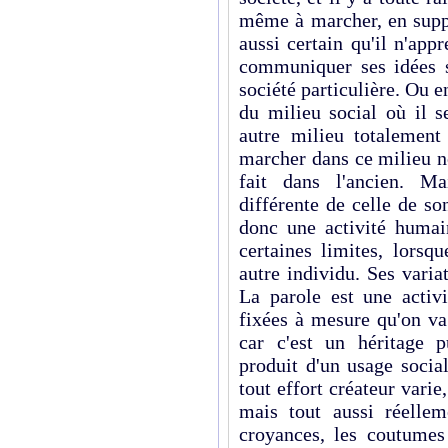
même à marcher, en suppo
aussi certain qu'il n'appr
communiquer ses idées s
société particulière. Ou 
du milieu social où il s
autre milieu totalement 
marcher dans ce milieu n
fait dans l'ancien. M
différente de celle de s
donc une activité humai
certaines limites, lorsq
autre individu. Ses varia
La parole est une activ
fixées à mesure qu'on va
car c'est un héritage 
produit d'un usage socia
tout effort créateur vari
mais tout aussi réellem
croyances, les coutumes 