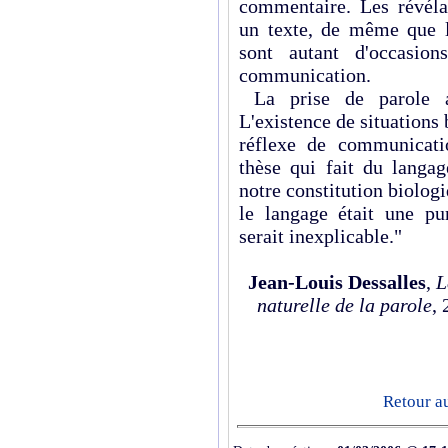
commentaire. Les révéla
un texte, de même que l
sont autant d'occasio
communication.
La prise de parole a 
L'existence de situations
réflexe de communicati
thèse qui fait du langa
notre constitution biolog
le langage était une pur
serait inexplicable."
Jean-Louis Dessalles
,
L
naturelle de la parole
,
Retour a