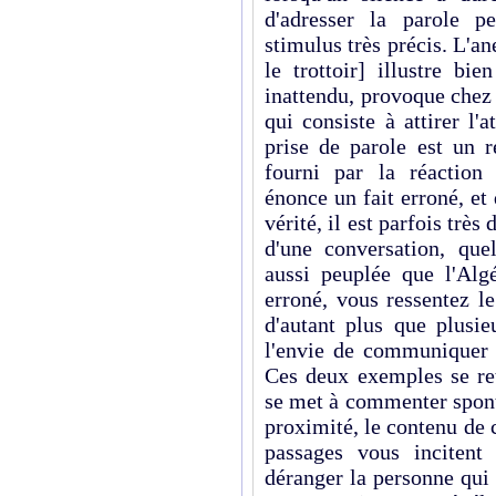
d'adresser la parole p
stimulus très précis. L'a
le trottoir] illustre bi
inattendu, provoque chez
qui consiste à attirer l'
prise de parole est un 
fourni par la réaction
énonce un fait erroné, et 
vérité, il est parfois très 
d'une conversation, qu
aussi peuplée que l'Alg
erroné, vous ressentez le
d'autant plus que plusie
l'envie de communiquer 
Ces deux exemples se ret
se met à commenter spont
proximité, le contenu de c
passages vous incitent
déranger la personne qui 