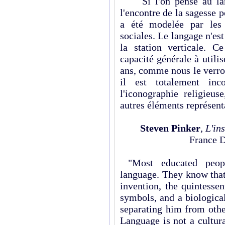
Si l'on pense au langa
l'encontre de la sagesse p
a été modelée par les 
sociales. Le langage n'est
la station verticale. C
capacité générale à utili
ans, comme nous le verro
il est totalement inc
l'iconographie religieus
autres éléments représent
Steven Pinker
,
L'in
France D
"Most educated peopl
language. They know that
invention, the quintesse
symbols, and a biologica
separating him from othe
Language is not a cultur