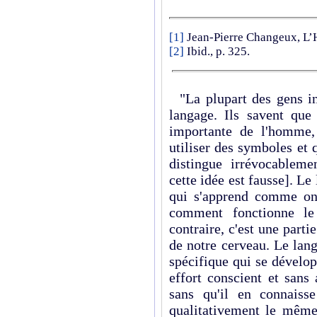
[1]
Jean-Pierre Changeux, L’
[2]
Ibid., p. 325.
"La plupart des gens ins
langage. Ils savent que 
importante de l'homme,
utiliser des symboles et
distingue irrévocableme
cette idée est fausse]. Le
qui s'apprend comme on
comment fonctionne l
contraire, c'est une parti
de notre cerveau. Le lan
spécifique qui se dévelo
effort conscient et sans 
sans qu'il en connaisse
qualitativement le même 