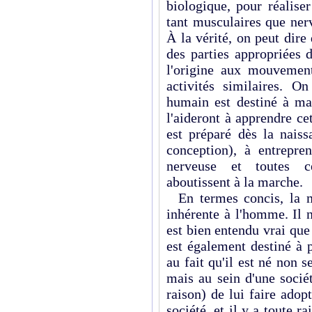
biologique, pour réaliser
tant musculaires que ner
À la vérité, on peut dir
des parties appropriées 
l'origine aux mouvemen
activités similaires. O
humain est destiné à ma
l'aideront à apprendre c
est préparé dès la nais
conception), à entrepre
nerveuse et toutes c
aboutissent à la marche.
En termes concis, la m
inhérente à l'homme. Il 
est bien entendu vrai que
est également destiné à 
au fait qu'il est né non 
mais au sein d'une sociét
raison) de lui faire adopt
société, et il y a toute r