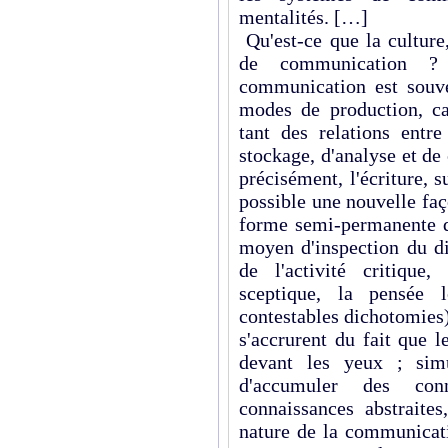
mentalités. […]
Qu'est-ce que la culture,
de communication ?
communication est souve
modes de production, c
tant des relations entre
stockage, d'analyse et de 
précisément, l'écriture, s
possible une nouvelle faç
forme semi-permanente q
moyen d'inspection du di
de l'activité critique, 
sceptique, la pensée l
contestables dichotomies).
s'accrurent du fait que l
devant les yeux ; simu
d'accumuler des conn
connaissances abstraites
nature de la communicati