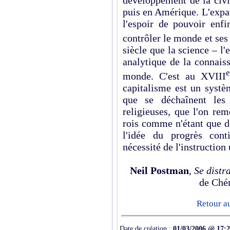
développement de la civi
puis en Amérique. L'expan
l'espoir de pouvoir enfi
contrôler le monde et ses
siècle que la science – 
analytique de la connais
e
monde. C'est au XVIII
capitalisme est un systè
que se déchaînent les 
religieuses, que l'on rem
rois comme n'étant que d
l'idée du progrès cont
nécessité de l'instruction
Neil Postman
,
Se distr
de Chér
Retour a
Date de création :
01/03/2006 @ 17: