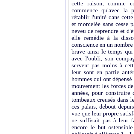
cette raison, comme ce
commence qu'avec la par
rétablir l'unité dans cet
et morcelée sans cesse pa
neveu de reprendre et d'é
elle remédie à la diss
conscience en un nombre i
brave ainsi le temps qui 
avec l'oubli, son comp
servent pas moins à cett
leur sont en partie anté
hommes qui ont dépensé d
mouvement les forces de 
années, pour construire 
tombeaux creusés dans le
ces palais, debout depuis
vue que leur propre satisf
ne suffisait pas à leur 
encore le but ostensible
obligeait à alléguer ? – L