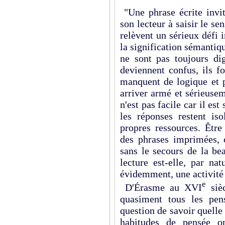
"Une phrase écrite invit
son lecteur à saisir le sen
relèvent un sérieux défi i
la signification sémantiqu
ne sont pas toujours dig
deviennent confus, ils fo
manquent de logique et p
arriver armé et sérieusem
n'est pas facile car il est
les réponses restent iso
propres ressources. Être
des phrases imprimées, c
sans le secours de la be
lecture est-elle, par nat
évidemment, une activité 
e
D'Érasme au XVI
sièc
quasiment tous les pen
question de savoir quelle é
habitudes de pensée on