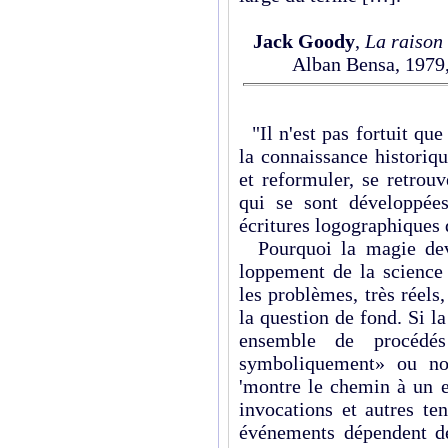
Jack Goody
,
La raison
Alban Bensa, 1979, 
"Il n'est pas fortuit que
la connaissance historiqu
et reformuler, se retrou
qui se sont développées
écritures logographiques d
Pourquoi la magie devra
loppement de la science
les problèmes, très réels
la question de fond. Si 
ensemble de procédé
symboliquement» ou non
'montre le chemin à un e
invocations et autres te
événements dépendent de