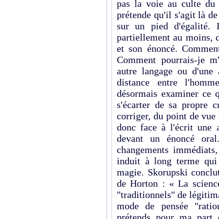
pas la voie au culte du
prétende qu'il s'agit là d
sur un pied d'égalité. 
partiellement au moins, de
et son énoncé. Commen
Comment pourrais-je m'
autre langage ou d'une 
distance entre l'homm
désormais examiner ce qu
s'écarter de sa propre 
corriger, du point de vu
donc face à l'écrit une 
devant un énoncé oral
changements immédiats, 
induit à long terme qui
magie. Skorupski conclut
de Horton : « La scienc
"traditionnels" de légi­tim
mode de pensée "ration
prétends pour ma part 