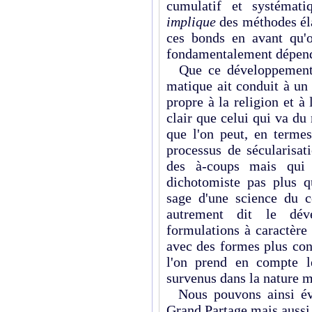
cumulatif et systémati
implique
des méthodes él
ces bonds en avant qu'o
fondamentalement dépenda
Que ce développement d
matique ait conduit à un
propre à la religion et 
clair que celui qui va du m
que l'on peut, en terme
processus de sécularisat
des à-coups mais qui n
dichotomiste pas plus qu
sage d'une science du co
autrement dit le dé
formulations à caractère 
avec des formes plus con
l'on prend en compte l
survenus dans la nature 
Nous pouvons ainsi évi
Grand Partage mais aussi