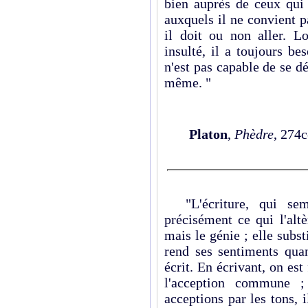
bien auprès de ceux qui
auxquels il ne convient pa
il doit ou non aller. Lo
insulté, il a toujours be
n'est pas capable de se dé
même. "
Platon
,
Phèdre
, 274c
"L'écriture, qui semb
précisément ce qui l'alt
mais le génie ; elle subst
rend ses sentiments qua
écrit. En écrivant, on es
l'acception commune ;
acceptions par les tons, 