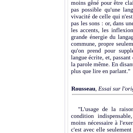
moins gêné pour être clair
pas possible qu'une lan
vivacité de celle qui n'es
pas les sons : or, dans un
les accents, les inflexio
grande énergie du langag
commune, propre seuleme
qu'on prend pour supplé
langue écrite, et, passant
la parole même. En disant
plus que lire en parlant."
Rousseau
,
Essai sur l'or
"L'usage de la raison 
condition indispensable,
moins nécessaire à l'exer
c'est avec elle seulemen