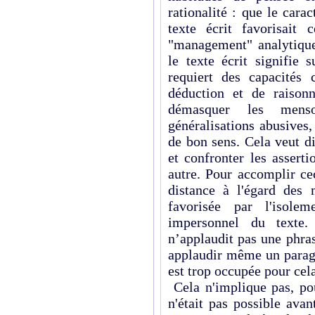
rationalité : que le cara
texte écrit favorisait
"management" analytique
le texte écrit signifie 
requiert des capacités c
déduction et de raison
démasquer les menso
généralisations abusives
de bon sens. Cela veut d
et confronter les asserti
autre. Pour accomplir cec
distance à l'égard des
favorisée par l'isole
impersonnel du texte.
n’applaudit pas une phras
applaudir même un paragr
est trop occupée pour cela
Cela n'implique pas, pou
n'était pas possible avan