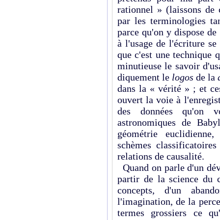
rationnel » (laissons de
par les terminologies ta
parce qu'on y dis­pose de
à l'usage de l'écriture s
que c'est une technique 
minu­tieuse le savoir d'u
diquement le
logos
de la
dans la « vérité » ; et 
ouvert la voie à l'enregi
des données qu'on v
astronomiques de Babyl
géométrie euclidienne,
schèmes classificatoires
relations de causalité.
Quand on parle d'un déve
partir de la science du 
concepts, d'un abando
l'imagination, de la perce
termes grossiers ce qu'