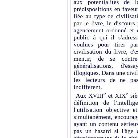
aux potentialités de 
prédispositions en faveu
liée au type de civilisa
par le livre, le discours
agencement ordonné et c
public à qui il s'adres
voulues pour tirer pa
civilisation du livre, c
mentir, de se contr
généralisations, d'es
illogiques. Dans une civil
les lecteurs de ne pas
indifférent.
e
e
Aux XVIII
et XIX
siè
définition de l'intelli
l'utilisation objective 
simultanément, encourage
ayant un contenu sérieu
pas un hasard si l'âge 