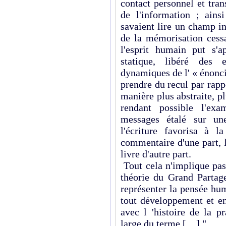
contact personnel et tra
de l'information ; ains
savaient lire un champ i
de la mémorisation cessa
l'esprit humain put s'a
statique, libéré des 
dynamiques de l' « énonc
prendre du recul par rapp
manière plus abstraite, pl
rendant possible l'ex
messages étalé sur un
l'écriture favorisa à la
commentaire d'une part, l
livre d'autre part.
Tout cela n'implique pa
théorie du Grand Partage
représenter la pensée hu
tout développement et e
avec l 'histoire de la p
large du terme […]."