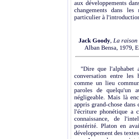
aux développements dans 
changements dans les 
particulier à l'introductio
Jack Goody
,
La raison
Alban Bensa, 1979, Ed
"Dire que l'alphabet a
conversation entre les
comme un lieu commun p
paroles de quelqu'un a
négligeable. Mais là en
appris grand-chose dans c
l'écriture phonétique a 
connaissance, de l'int
postérité. Platon en ava
développement des textes é