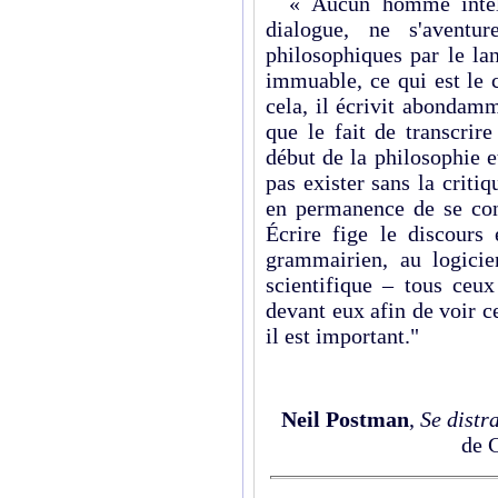
« Aucun homme intell
dialogue, ne s'aventu
philosophiques par le la
immuable, ce qui est le c
cela, il écrivit abondam
que le fait de transcrire
début de la philosophie e
pas exister sans la critiq
en permanence de se con
Écrire fige le discours 
grammairien, au logicien
scientifique – tous ceux
devant eux afin
de voir ce
il est important."
Neil Postman
,
Se distr
de C