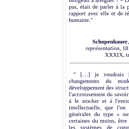
pas, était de parler à la 
rapport avec elle et de ré
humaine."
Schopenhauer
représentation
, 18
XXXIX, tr.
" […] je voudrais [
changements du mod
développement des structu
l'accroissement du savoi
à le stocker et à l'enr
intellectuelle, que l'o
générales du type « ou
certaines du moins, être
les systèmes de comm