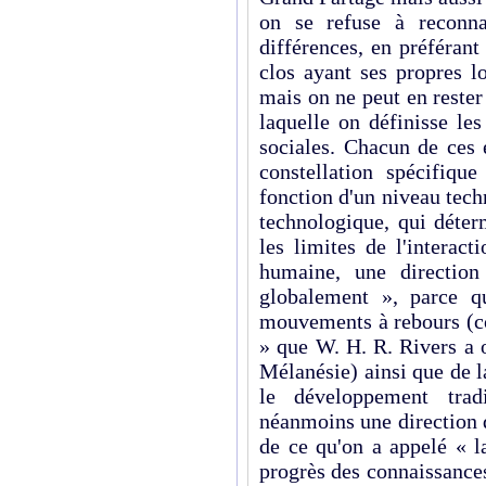
on se refuse à reconna
différences, en préféran
clos ayant ses propres lo
mais on ne peut en rester 
laquelle on définisse les
sociales. Chacun de ces 
constellation spécifique
fonction d'un niveau tec
technologique, qui déter
les limites de l'interacti
humaine, une direction
globalement », parce qu
mouvements à rebours (co
» que W. H. R. Rivers a 
Mélanésie) ainsi que de l
le déve­loppement trad
néanmoins une direction 
de ce qu'on a appelé « l
progrès des connaissances