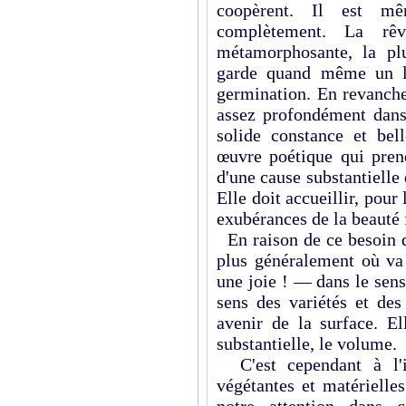
coopèrent. Il est m
complètement. La rê
métamorphosante, la pl
garde quand même un le
germination. En revanche
assez profondément dans 
solide constance et bel
œuvre poétique qui prend
d'une cause substantielle 
Elle doit accueillir, pour
exubérances de la beauté 
En raison de ce besoin de
plus généralement où va
une joie ! — dans le sens
sens des variétés et de
avenir de la surface. El
substantielle, le volume.
C'est cependant à l'i
végétantes et matérielle