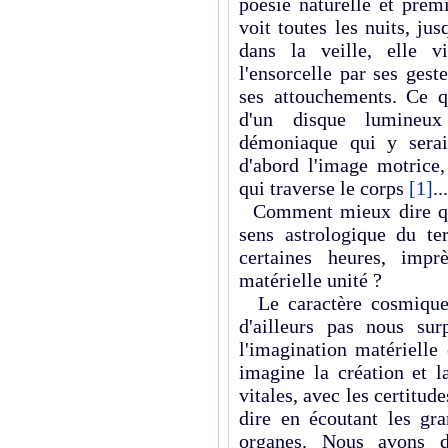
poésie naturelle et prem
voit toutes les nuits, ju
dans la veille, elle v
l'ensorcelle par ses gest
ses attouchements. Ce qu
d'un disque lumineux
démoniaque qui y serai
d'abord l'image motrice, 
qui traverse le corps
[1]
..
Comment mieux dire que
sens astrologique du t
certaines heures, impr
matérielle unité ?
Le caractère cosmique 
d'ailleurs pas nous su
l'imagination matérielle
imagine la création et l
vitales, avec les certitud
dire en écoutant les gr
organes. Nous avons dé