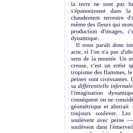
la terre ne sont pas b
s'épanouissent dans l
chaudement terrestre d
même des fleurs qui mon
production d'images, c'e
dynamique.
Il nous paraît donc imp
acte, si l'on n'a pas
d'ab
sens de la montée. Un en
creuse, c'est un enfer q
tropisme des flammes, le 
peines sont croissantes. 
sa
différentielle infernale
l'imagination dynami
conséquent on ne considè
géométrique et abstrait 
toujours soulever. Les
soulèvent avec peine — 
soulèvent dans l'émervei