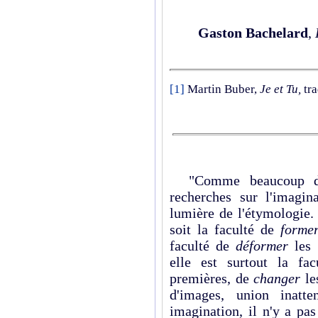
Gaston Bachelard
,
[1]
Martin Buber,
Je et Tu,
tr
"Comme beaucoup de 
recherches sur l'imagin
lumière de l'étymologie.
soit la faculté de
form
faculté de
déformer
les
elle est surtout la fa
premières, de
changer
le
d'images, union inatt
imagination, il n'y a pas