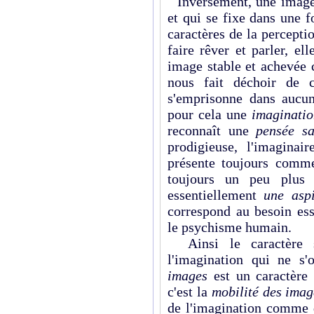
Inversement, une image 
et qui se fixe dans une 
caractères de la percepti
faire rêver et parler, el
image stable et achevée c
nous fait déchoir de c
s'emprisonne dans aucun
pour cela une
imaginati
reconnaît une
pensée s
prodigieuse, l'imagina
présente toujours comme
toujours un peu plus
essentiellement
une asp
correspond au besoin es
le psychisme humain.
Ainsi le caractère s
l'imagination qui ne s
images
est un caractère 
c'est la
mobilité des imag
de l'imagination comme d