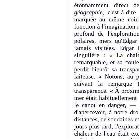
étonnamment direct de
géographie,
c'est-à-dir
marquée au même coin. 
fonction à l'imagination
profond de l'explorat
polaires, mers qu'Edgar 
jamais visitées. Edgar
singulière : « La chal
remarquable, et sa coule
perdit bientôt sa transp
laiteuse. » Notons, au p
suivant la remarque 
transparence. « À proxim
mer était habituellement
le canot en danger, — 
d'apercevoir, à notre dro
distances, de soudaines et 
jours plus tard, l'explor
chaleur de l'eau était ex