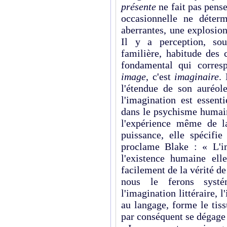
présente
ne fait pas pens
occasionnelle ne déter
aberrantes, une explosion
Il y a perception, sou
familière, habitude des 
fondamental qui corresp
image
, c'est
imaginaire
.
l'étendue de son auréo
l'imagination est essent
dans le psychisme humai
l'expérience même de 
puissance, elle spécif
proclame Blake : « L'im
l'existence humaine el
facilement de la vérité d
nous le ferons systé
l'imagination littéraire, l
au langage, forme le tiss
par conséquent se dégage d