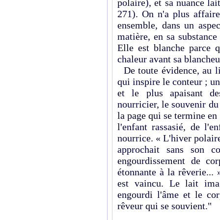
polaire), et sa nuance la
271). On n'a plus affair
ensemble, dans un aspect
matière, en sa substance 
Elle est blanche parce q
chaleur avant sa blancheu
De toute évidence, au li
qui inspire le conteur ; u
et le plus apaisant de
nourricier, le souvenir d
la page qui se termine e
l'enfant rassasié, de l'e
nourrice. « L'hiver pola
approchait sans son co
engourdissement de cor
étonnante à la rêverie...
est vaincu. Le lait ima
engourdi l'âme et le cor
rêveur qui se souvient."