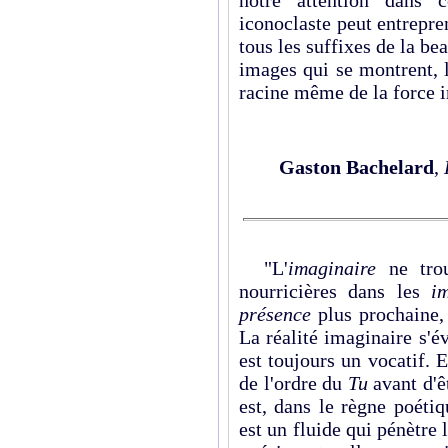
notre attention dans 
iconoclaste peut entrepre
tous les suffixes de la bea
images qui se montrent, l
racine même de la force 
Gaston Bachelard
,
"L'
imaginaire
ne tro
nourricières dans les
i
présence
plus prochaine,
La réalité imaginaire s'é
est toujours un vocatif. 
de l'ordre du
Tu
avant d'ê
est, dans le règne poétiq
est un fluide qui pénètre