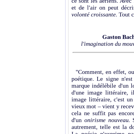
ce sont les aériens. Avec
et de l'air on peut décr
volonté croissante.
Tout c
Gaston Bac
l'imagination du mou
"Comment, en effet, oubl
poétique. Le signe n'est
marque indélébile d'un l
d'une image littéraire, 
image littéraire, c'est un
vieux mot – vient y recev
cela ne suffit pas encore
d'un
onirisme nouveau.
autrement, telle est la d
La poésie n'exprime pa