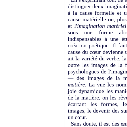
distinguer deux imaginat
à la cause formelle et 
cause matérielle ou, plu
et l'
imagination matérie
sous une forme abr
indispensables à une é
création poétique. Il fa
cause du cœur devienne u
ait la variété du verbe, 
outre les images de la 
psychologues de l'imagin
— des images de la m
matière.
La vue les nom
joie dynamique les manie
de la matière, on les rê
écartant les formes, l
images, le devenir des sur
un cœur.
Sans doute, il est des œ