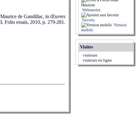
Webmestre
r. Maurice de Gandillac, in
Œuvres
Favoris
II, Folio essais, 2010, p. 279-281.
Version
mobile
Visites
visiteurs
visiteurs en ligne