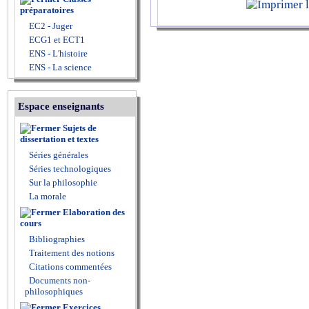
préparatoires
EC2 - Juger
ECG1 et ECT1
ENS - L'histoire
ENS - La science
Espace enseignants
Sujets de
dissertation et textes
Séries générales
Séries technologiques
Sur la philosophie
La morale
Elaboration des
cours
Bibliographies
Traitement des notions
Citations commentées
Documents non-
philosophiques
Exercices