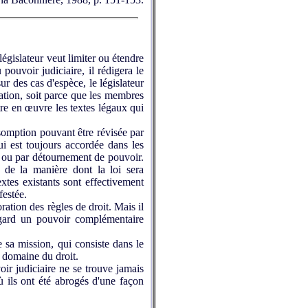
législateur veut limiter ou étendre
 pouvoir judiciaire, il rédigera le
ur des cas d'espèce, le législateur
ation, soit parce que les membres
ttre en œuvre les textes légaux qui
ésomption pouvant être révisée par
lui est toujours accordée dans les
ès ou par détournement de pouvoir.
, de la manière dont la loi sera
extes existants sont effectivement
festée.
ration des règles de droit. Mais il
égard un pouvoir complémentaire
e sa mission, qui consiste dans le
e domaine du droit.
oir judiciaire ne se trouve jamais
 ils ont été abrogés d'une façon