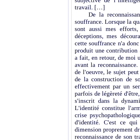
subjective de l’intellig
travail. […]
De la reconnaissance
souffrance. Lorsque la qu
sont aussi mes efforts
déceptions, mes décour
cette souffrance n'a donc
produit une contribution 
a fait, en retour, de moi u
avant la reconnaissance.
de l'oeuvre, le sujet peut
de la construction de so
effectivement par un sen
parfois de légèreté d'être
s'inscrit dans la dynam
L'identité constitue l'a
crise psychopathologique
d'identité. C'est ce qu
dimension proprement dra
reconnaissance de son tr