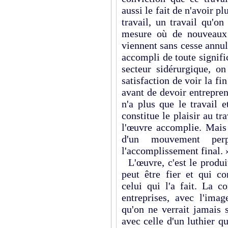
aussi le fait de n'avoir pl
travail, un travail qu'o
mesure où de nouveaux o
viennent sans cesse annule
accompli de toute signifi
secteur sidérurgique, on
satisfaction de voir la fi
avant de devoir entreprend
n'a plus que le travail 
constitue le plaisir au tr
l'œuvre accomplie. Mais
d'un mouvement per
l'accomplissement final. 
L'œuvre, c'est le produi
peut être fier et qui co
celui qui l'a fait. La c
entreprises, avec l'imag
qu'on ne verrait jamais s
avec celle d'un luthier qu