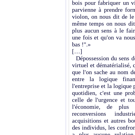
bois pour fabriquer un v
parvienne à prendre form
violon, on nous dit de le
même temps on nous dit q
plus aucun sens à le fair
une fois et qu'on va nous
bas !''.»
[…]
Dépossession du sens de 
virtuel et dématérialisé,
que l'on sache au nom de 
entre la logique finan
l'entreprise et la logique 
quotidien, c'est une pr
celle de l'urgence et t
l'économie, de plus
reconversions industri
acquisitions et autres b
des individus, les confro
a plus aucune relation