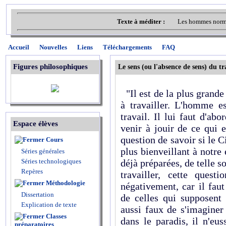
Texte à méditer :
Les hommes norma
Accueil
Nouvelles
Liens
Téléchargements
FAQ
Figures philosophiques
Le sens (ou l'absence de sens) du tr
"Il est de la plus grand
à travailler. L'homme e
travail. Il lui faut d'a
Espace élèves
venir à jouir de ce qui 
question de savoir si le 
Cours
plus bienveillant à notre
Séries générales
Séries technologiques
déjà préparées, de telle s
Repères
travailler, cette quest
Méthodologie
négativement, car il fa
Dissertation
de celles qui supposent 
Explication de texte
aussi faux de s'imaginer
Classes
dans le paradis, il n'eu
préparatoires