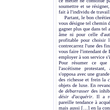
ce métier ne constitue p
soumettre et se résign
fait à l'individu de travail
Partant, le bon chrétien
vous désigne tel chemin 
gagner plus que dans tel
âme ni pour celle d'aut
profitable pour choisir 
contrecarrez l'une des fi
vous faire l'intendant de 
employer à son service s'il
Pour résumer ce que n
l'ascétisme protestant,
s'opposa avec une grande 
des richesse et frein la
objets de luxe. En revan
de
débarrasser
des inhibi
désir d'acquérir
. Il a 
pareille tendance à acqué
mais aussi […] en la co