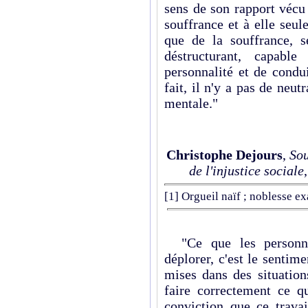
sens de son rapport vécu 
souffrance et à elle seu
que de la souffrance, s
déstructurant, capable
personnalité et de condu
fait, il n'y a pas de neutr
mentale."
Christophe Dejours
,
Sou
de l'injustice sociale
[1]
Orgueil naïf ; noblesse ex
"Ce que les personnes
déplorer, c'est le sentime
mises dans des situation
faire correctement ce q
conviction que ce trava