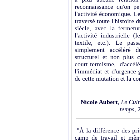
reconnaissance qu'on pe
l'activité économique. L
traversé toute l'histoire
siècle, avec la fermetu
l'activité industrielle (
textile, etc.). Le pas
simplement accéléré d
structurel et non plus 
court-termisme, d'accél
l'immédiat et d'urgence g
de cette mutation et la c
Nicole Aubert
,
Le Cult
temps
, 
"À la différence des pri
camp de travail et même