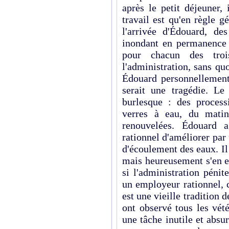
après le petit déjeuner,
travail est qu'en règle gé
l'arrivée d'Édouard, de
inondant en permanence l
pour chacun des troi
l'administration, sans qu
Édouard personnellement 
serait une tragédie. Le
burlesque : des proces
verres à eau, du matin
renouvelées. Édouard a
rationnel d'améliorer par
d'écoulement des eaux. I
mais heureusement s'en e
si l'administration péni
un employeur rationnel, c
est une vieille tradition 
ont observé tous les vét
une tâche inutile et abs