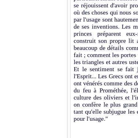
se réjouissent d'avoir pro
où des choses qui nous so
par l'usage sont hautemen
de ses inventions. Les m
princes préparent eu
construit son propre lit
beaucoup de détails com
fait ; comment les portes 
les triangles et autres us
Et le sentiment se fait 
l'Esprit... Les Grecs ont e
ont vénérés comme des don
du feu à Prométhée, l'é
culture des oliviers et l'
on confère le plus grand
tant qu'elle subjugue les 
pour l'usage."