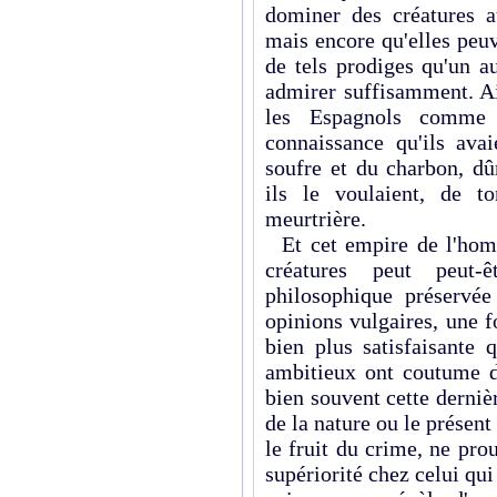
dominer des créatures a
mais encore qu'elles peu
de tels prodiges qu'un a
admirer suffisamment. Ai
les Espagnols comme 
connaissance qu'ils avai
soufre et du charbon, dû
ils le voulaient, de t
meurtrière.
Et cet empire de l'homme
créatures peut peut-
philosophique préservée
opinions vulgaires, une 
bien plus satisfaisante 
ambitieux ont coutume de
bien souvent cette derni
de la nature ou le présent
le fruit du crime, ne pro
supériorité chez celui qui