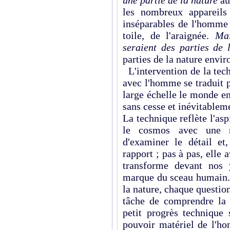
une partie de la nature
au
les nombreux appareils 
inséparables de l'homme 
toile, de l'araignée.
Mai
seraient des parties de
parties de la nature envir
L'intervention de la tech
avec l'homme se traduit p
large échelle le monde e
sans cesse et inévitableme
La technique reflète l'asp
le cosmos avec une 
d'examiner le détail et,
rapport ; pas à pas, ell
transforme devant nos 
marque du sceau humain.
la nature, chaque questio
tâche de comprendre la 
petit progrès technique 
pouvoir matériel de l'ho