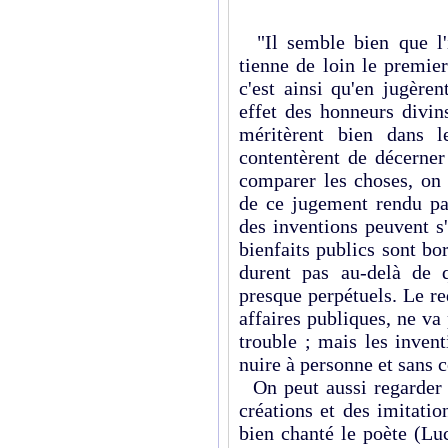
"Il semble bien que l'i
tienne de loin le premie
c'est ainsi qu'en jugèren
effet des honneurs divin
méritèrent bien dans le
contentèrent de décerner
comparer les choses, on 
de ce jugement rendu par 
des inventions peuvent s
bienfaits publics sont bo
durent pas au-delà de q
presque perpétuels. Le re
affaires publiques, ne va
trouble ; mais les invent
nuire à personne et sans 
On peut aussi regarder 
créations et des imitatio
bien chanté le poète (Lu