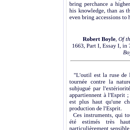
bring perchance a higher
his knowledge, than as t
even bring accessions to h
Robert Boyle
,
Of t
1663, Part I, Essay I, in
Bo
"L'outil est la ruse de 
tournée contre la natu
subjugué par l'extériori
appartiennent à l'Esprit
est plus haut qu'une ch
production de l'Esprit.
Ces instruments, qui tou
été estimés très hau
particulièrement sensibl