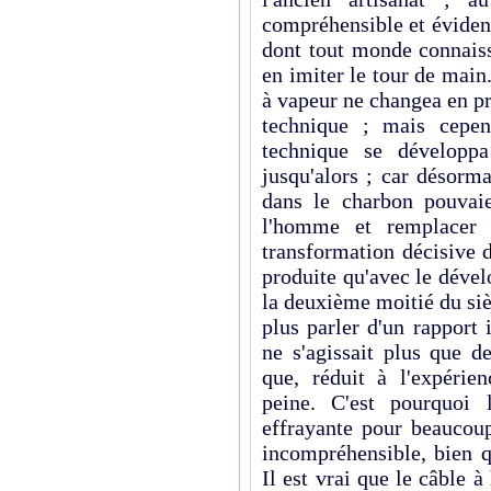
compréhensible et éviden
dont tout monde connaiss
en imiter le tour de mai
à vapeur ne changea en pr
technique ; mais cepen
technique se développa
jusqu'alors ; car désorma
dans le charbon pouvaie
l'homme et remplacer l
transformation décisive d
produite qu'avec le déve
la deuxième moitié du siè
plus parler d'un rapport
ne s'agissait plus que de
que, réduit à l'expérie
peine. C'est pourquoi 
effrayante pour beaucou
incompré­hensible, bien q
Il est vrai que le câble à