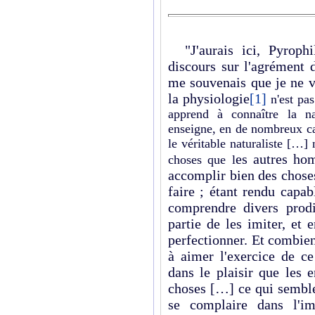
"J'aurais ici, Pyrophi
discours sur l'agrément d
me souvenais que je ne v
la physiologie
[1]
n'est pa
apprend à connaître la n
enseigne, en de nombreux ca
le véritable naturaliste […]
es autres ho
choses que l
accomplir bien des chose
faire ; étant rendu capa
comprendre divers prod
partie de les imiter, et 
perfectionner. Et combie
à aimer l'exercice de ce
dans le plaisir que les 
choses […] ce qui semble
se complaire dans l'im