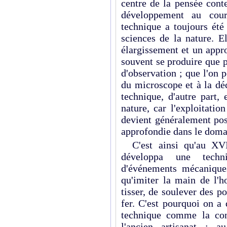
centre de la pensée cont
développe­ment au cour
technique a toujours été
sciences de la nature. E
élargissement et un appr
souvent se produire que 
d'observation ; que l'on 
du microscope et à la dé
technique, d'autre part,
nature, car l'exploitatio
devient généralement pos
approfondie dans le doma
C'est ainsi qu'au XVI
développa une techni
d'événements mécanique
qu'imiter la main de l'h
tisser, de soulever des p
fer. C'est pourquoi on a
technique comme la con
l'ancien artisanat ; au