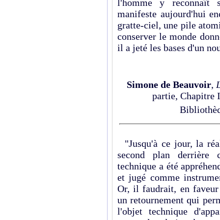
l'homme y reconnaît s
manifeste aujourd'hui en
gratte-ciel, une pile atom
conserver le monde donné :
il a jeté les bases d'un no
Simone de Beauvoir
,
partie, Chapitre 
Bibliothè
"Jusqu'à ce jour, la réa
second plan derrière c
technique a été appréhend
et jugé comme instrument
Or, il faudrait, en fave
un retournement qui perm
l'objet technique d'app