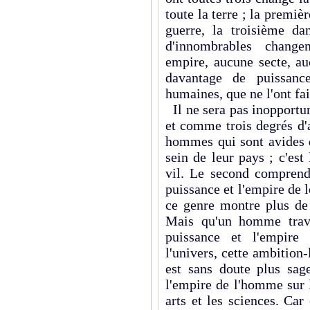
toute la terre ; la premièr
guerre, la troisième dan
d'innombrables change
empire, aucune secte, au
davantage de puissance
humaines, que ne l'ont fa
Il ne sera pas inopportun
et comme trois degrés d'
hommes qui sont avides d
sein de leur pays ; c'es
vil. Le second comprend 
puissance et l'empire de 
ce genre montre plus de 
Mais qu'un homme travai
puissance et l'empir
l'univers, cette ambition-
est sans doute plus sag
l'empire de l'homme sur l
arts et les sciences. Ca