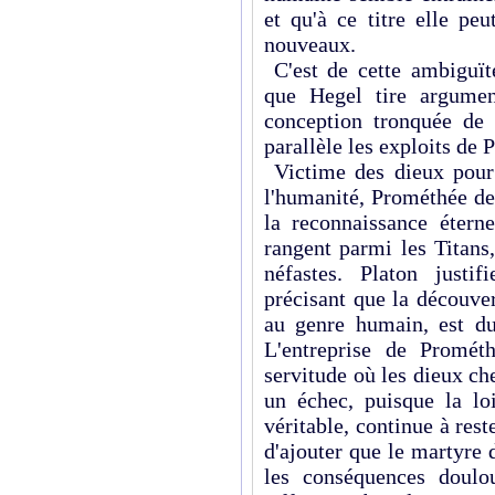
et qu'à ce titre elle pe
nouveaux.
C'est de cette ambiguï
que Hegel tire argumen
conception tronquée de 
parallèle les exploits de
Victime des dieux pour 
l'humanité, Prométhée de
la reconnaissance étern
rangent parmi les Titans
néfastes. Platon justif
précisant que la découver
au genre humain, est du 
L'entreprise de Promét
servitude où les dieux ch
un échec, puisque la loi
véritable, continue à res
d'ajouter que le martyre
les conséquences doulo