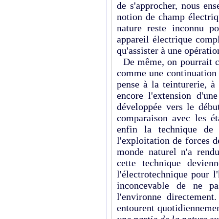
de s'approcher, nous ens
notion de champ électriq
nature reste inconnu po
appareil électrique compl
qu'assister à une opératio
De même, on pourrait co
comme une continuation d
pense à la teinturerie, à
encore l'extension d'une
développée vers le débu
comparaison avec les ét
enfin la techn­ique de
l'exploitati­on de forces
monde naturel n'a rendue
cette technique devien
l'électrotechnique pour 
inconcevable de ne p
l'environne directemen
entourent quotidiennemen