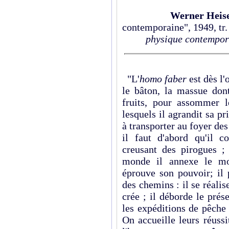
Werner Heis
contemporaine", 1949, tr. 
physique contempor
"L'
homo faber
est dès l
le bâton, la massue don
fruits, pour assommer l
lesquels il agrandit sa pr
à transporter au foyer des
il faut d'abord qu'il 
creusant des pirogues ; 
monde il annexe le mo
éprouve son pouvoir; il p
des chemins : il se réali
crée ; il déborde le prése
les expéditions de pêche 
On accueille leurs réussi