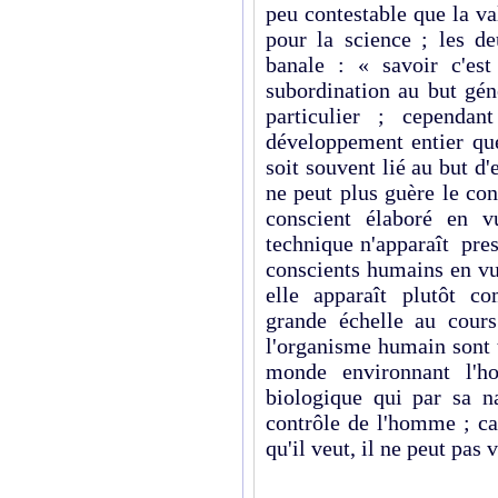
peu contestable que la va
pour la science ; les d
banale : « savoir c'es
subordination au but gén
particulier ; cependan
développement entier que
soit souvent lié au but d
ne peut plus guère le co
conscient élaboré en v
technique n'apparaît pre
conscients humains en vu
elle apparaît plutôt 
grande échelle au cours
l'organisme humain sont 
monde environnant l'h
biologique qui par sa n
contrôle de l'homme ; c
qu'il veut, il ne peut pas 