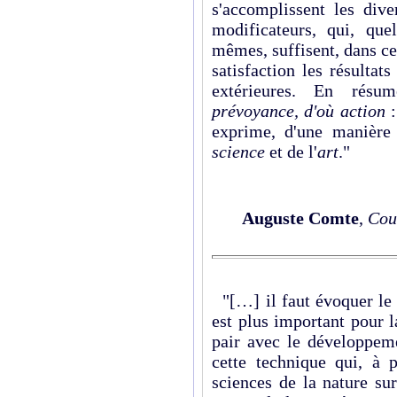
s'accomplissent les div
modificateurs, qui, que
mêmes, suffisent, dans cer
satisfaction les résultat
extérieures. En rés
prévoyance, d'où action
:
exprime, d'une manière 
science
et de l'
art
."
Auguste Comte
,
Cou
"[…] il faut évoquer le 
est plus important pour l
pair avec le développeme
cette technique qui, à p
sciences de la nature sur