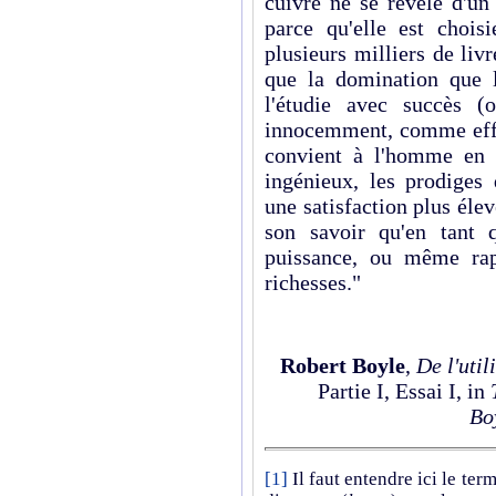
cuivre ne se révèle d'un
parce qu'elle est choi
plusieurs milliers de liv
que la domination que l
l'étudie avec succès (ou
innocemment, comme effet
convient à l'homme en 
ingénieux, les prodiges 
une satisfaction plus élev
son savoir qu'en tant 
puissance, ou même rap
richesses."
Robert Boyle
,
De l'util
Partie I, Essai I, in
Bo
[1]
Il faut entendre ici le te