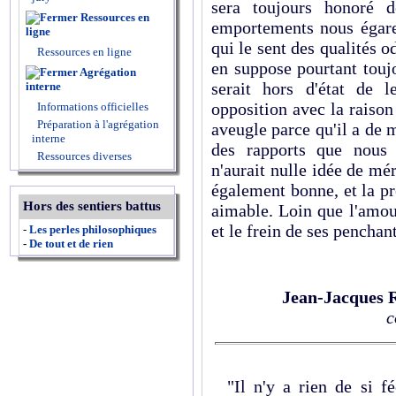
sera toujours honoré 
Ressources en
emportements nous égaren
ligne
qui le sent des qualités o
Ressources en ligne
en suppose pourtant touj
Agrégation
serait hors d'état de 
interne
opposition avec la raison 
Informations officielles
Préparation à l'agrégation
aveugle parce qu'il a de m
interne
des rapports que nous 
Ressources diverses
n'aurait nulle idée de mé
également bonne, et la pr
Hors des sentiers battus
aimable. Loin que l'amour
et le frein de ses penchant
-
Les perles philosophiques
-
De tout et de rien
Jean-Jacques 
c
"Il n'y a rien de si fé