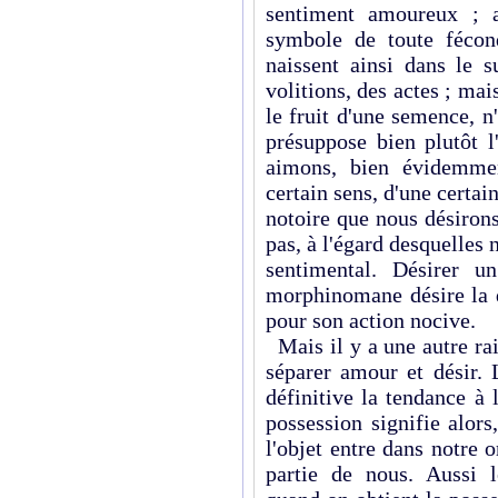
sentiment amoureux ; a
symbole de toute fécon
naissent ainsi dans le s
volitions, des actes ; ma
le fruit d'une semence, n
présuppose bien plutôt l
aimons, bien évidemmen
certain sens, d'une certai
notoire que nous désiron
pas, à l'égard desquelles
sentimental. Désirer u
morphinomane désire la 
pour son action nocive.
Mais il y a une autre rai
séparer amour et désir. 
définitive la tendance à
possession signifie alor
l'objet entre dans notre o
partie de nous. Aussi 