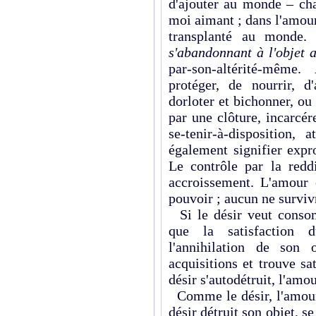
d'ajouter au monde – cha
moi aimant ; dans l'amour
transplanté au monde
s'abandonnant à l'objet 
par-son-altérité-même.
protéger, de nourrir, d
dorloter et bichonner, ou
par une clôture, incarcér
se-tenir-à-disposition,
également signifier expro
Le contrôle par la reddi
accroissement. L'amour 
pouvoir ; aucun ne survivr
Si le désir veut consom
que la satisfaction 
l'annihilation de son 
acquisitions et trouve sat
désir s'autodétruit, l'amou
Comme le désir, l'amour
désir détruit son objet, s