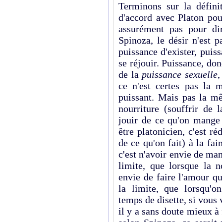
Terminons sur la défini
d'accord avec Platon pou
assurément pas pour di
Spinoza, le désir n'est 
puissance d'exister, puiss
se réjouir. Puissance, do
de la
puissance sexuelle
,
ce n'est certes pas la m
puissant. Mais pas la 
nourriture (souffrir de 
jouir de ce qu'on mange
être platonicien, c'est ré
de ce qu'on fait) à la fa
c'est n'avoir envie de man
limite, que lors­que la n
envie de faire l'amour q
la limite, que lorsqu'o
temps de disette, si vous 
il y a sans doute mieux à 