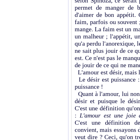
selon Spinoza, ce serait
permet de manger de bo
d'aimer de bon appétit. 
faim, parfois ou souvent ;
mange. La faim est un ma
un malheur ; l'appétit, u
qu'a perdu l'anorexi­que, l
ne sait plus jouir de ce qu
est. Ce n'est pas le manqu
de jouir de ce qui ne man
L'amour est désir, mais l
Le désir est puissance :
puissance !
Quant à l'amour, lui non 
désir et puisque le dési
C'est une définition qu'on 
:
L'amour est une joie 
C'est une définition d
convient, mais essayons d
veut dire ? Ceci, qu'on t