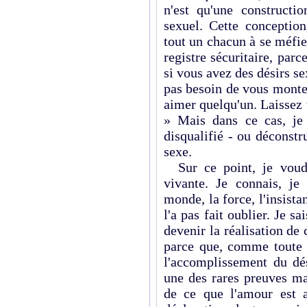
n'est qu'une constructi
sexuel. Cette conception
tout un chacun à se méfie
registre sécuritaire, parc
si vous avez des désirs se
pas besoin de vous monter
aimer quelqu'un. Laissez t
» Mais dans ce cas, je
disqualifié - ou déconstr
sexe.
Sur ce point, je voudr
vivante. Je connais, j
monde, la force, l'insist
l'a pas fait oublier. Je s
devenir la réalisation de 
parce que, comme toute u
l'accomplissement du dé
une des rares preuves ma
de ce que l'amour est a