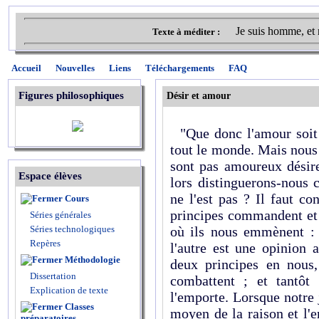
Je suis homme, et 
Texte à méditer :
Accueil
Nouvelles
Liens
Téléchargements
FAQ
Figures philosophiques
Désir et amour
"Que donc l'amour soit u
tout le monde. Mais nous
sont pas amoureux désir
Espace élèves
lors distinguerons-nous 
ne l'est pas ? Il faut c
Cours
principes commandent et 
Séries générales
Séries technologiques
où ils nous emmènent : l
Repères
l'autre est une opinion 
Méthodologie
deux principes en nous,
Dissertation
combattent ; et tantôt c
Explication de texte
l'emporte. Lorsque notre
Classes
moyen de la raison et l'
préparatoires