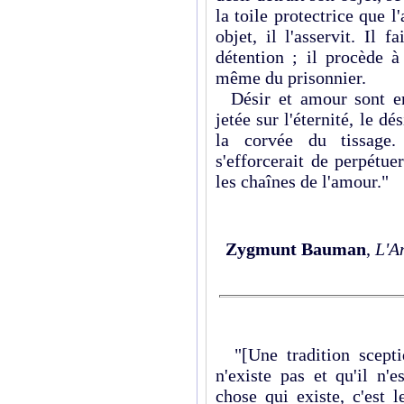
la toile protectrice que 
objet, il l'asservi­t. Il
détention ; il procède à
même du prisonnier.
Désir et amour sont en
jetée sur l'éternité, le d
la corvée du tissage.
s'efforcerait de perpétuer
les chaînes de l'amour."
Zygmunt Bauman
,
L'A
"[Une tradition sceptiq
n'existe pas et qu'il n'
chose qui existe, c'est l