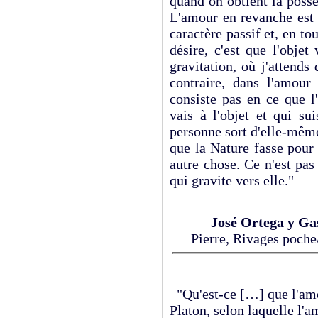
quand on obtient la posses
L'amour en revanche est u
caractère passif et, en to
désire, c'est que l'obje
gravitation, où j'attend
contraire, dans l'amour 
consiste pas en ce que l
vais à l'objet et qui su
personne sort d'elle-même 
que la Nature fasse pour
autre chose. Ce n'est pas
qui gravite vers elle."
José Ortega y Ga
Pierre, Rivages poche
"Qu'est-ce […] que l'amo
Platon, selon laquelle l'a