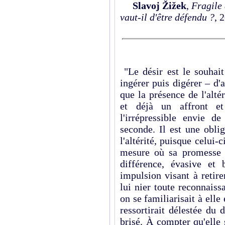
Slavoj Žižek
,
Fragile 
vaut-il d'être défendu ?
, 
"Le désir est le souhai
ingérer puis digérer – d'a
que la présence de l'alté
et déjà un affront et
l'irrépressible envie d
seconde. Il est une obli
l'altérité, puisque celui-c
mesure où sa promesse d
différence, évasive et 
impulsion visant à retirer
lui nier toute reconnaissa
on se familiarisait à elle 
ressortirait délestée du
brisé. À compter qu'elle 