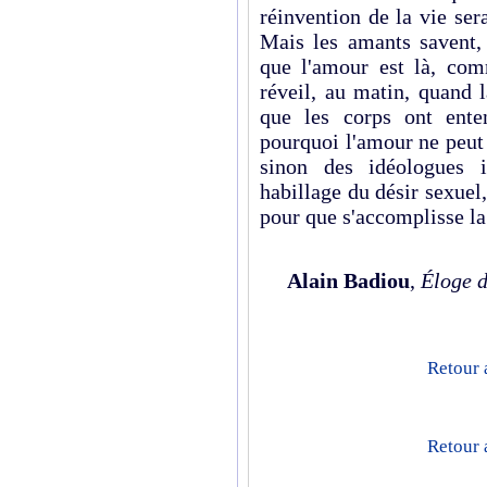
réinvention de la vie ser
Mais les amants savent, 
que l'amour est là, co
réveil, au matin, quand 
que les corps ont ente
pourquoi l'amour ne peut ê
sinon des idéologues i
habillage du désir sexue
pour que s'accomplisse la
Alain Badiou
,
Éloge d
Retour 
Retour 