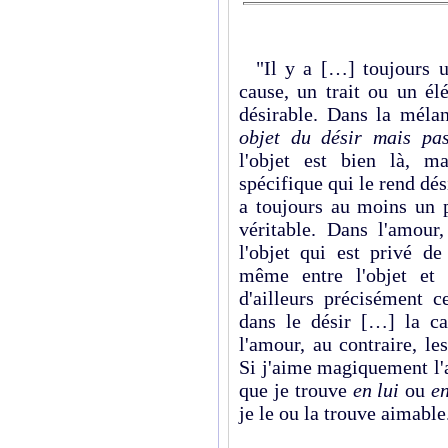
"Il y a […] toujours un 
cause, un trait ou un él
désirable. Dans la méla
objet du désir mais pa
l'objet est bien là, m
spécifique qui le rend dési
a toujours au moins un 
véritable. Dans l'amour
l'objet qui est privé d
même entre l'objet et 
d'ailleurs précisément c
dans le désir […] la cau
l'amour, au contraire, l
Si j'aime magiquement l'
que je trouve
en lui
ou
en
je le ou la trouve aimable