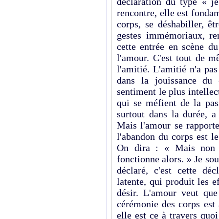
déclaration du type « je
rencontre, elle est fonda
corps, se déshabiller, êt
gestes immémoriaux, ren
cette entrée en scène d
l'amour. C'est tout de m
l'amitié. L'amitié n'a pa
dans la jouissance du 
sentiment le plus intelle
qui se méfient de la pas
surtout dans la durée, a 
Mais l'amour se rapporte à
l'abandon du corps est le
On dira : « Mais non !
fonctionne alors. » Je so
déclaré, c'est cette dé
latente, qui produit les e
désir. L'amour veut que
cérémonie des corps est 
elle est ce à travers quo