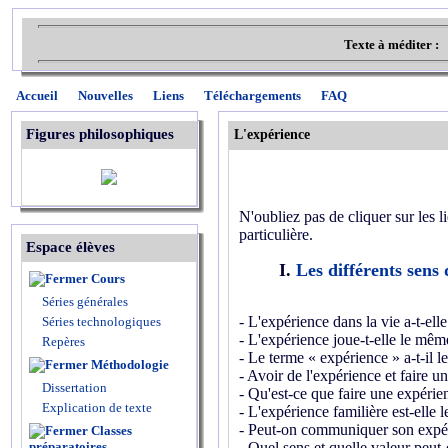
Texte à méditer :
Accueil
Nouvelles
Liens
Téléchargements
FAQ
Figures philosophiques
L'expérience
N'oubliez pas de cliquer sur les l
particulière.
Espace élèves
I.
Les différents sens
Cours
Séries générales
- L'expérience dans la vie a-t-el
Séries technologiques
- L'expérience joue-t-elle le même
Repères
- Le terme « expérience » a-t-il l
Méthodologie
- Avoir de l'expérience et faire u
Dissertation
- Qu'est-ce que faire une expérie
Explication de texte
- L'expérience familière est-elle
- Peut-on communiquer son expé
Classes
préparatoires
- Quel sens et quelle valeur peut