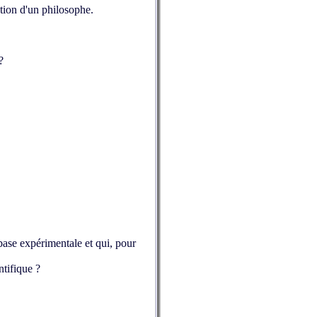
mation d'un philosophe.
?
base expérimentale et qui, pour
ntifique ?