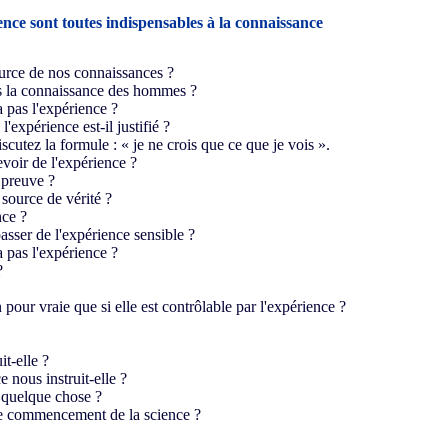
ence sont toutes indispensables à la connaissance
source de nos connaissances ?
ns la connaissance des hommes ?
a pas l'expérience ?
'expérience est-il justifié ?
scutez la formule : « je ne crois que ce que je vois ».
voir de l'expérience ?
 preuve ?
 source de vérité ?
nce ?
asser de l'expérience sensible ?
a pas l'expérience ?
?
 pour vraie que si elle est contrôlable par l'expérience ?
it-elle ?
e nous instruit-elle ?
 quelque chose ?
 le commencement de la science ?