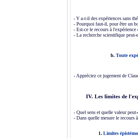
- Y a-t-il des expériences sans thé
- Pourquoi faut-il, pour être un b
- Est-ce le recours à l'expérience 
- La recherche scientifique peut-e
b.
Toute expé
- Appréciez ce jugement de Claud
IV. Les limites de l'e
- Quel sens et quelle valeur peut
- Dans quelle mesure le recours à l
1.
Limites épistémo