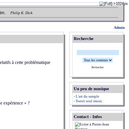
ire.
Philip K. Dick
Admin
Recherche
elatifs à cette problématique
Rechercher
Un peu de musique
-
L'art du sample
-
Sweet soul music
ne expérience » ?
Contact - Infos