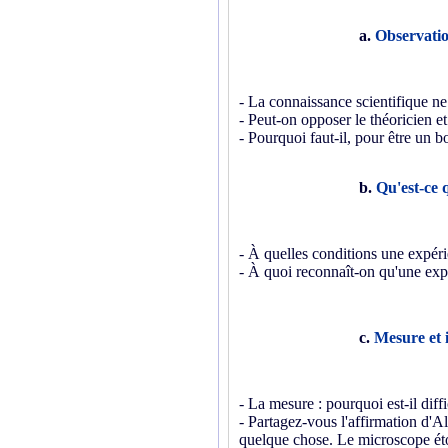
a.
Observatio
- La connaissance scientifique ne 
- Peut-on opposer le théoricien et
- Pourquoi faut-il, pour être un b
b.
Qu'est-ce 
- À quelles conditions une expérie
- À quoi reconnaît-on qu'une expé
c.
Mesure et 
- La mesure : pourquoi est-il diffic
- Partagez-vous l'affirmation d'Al
quelque chose. Le microscope étour