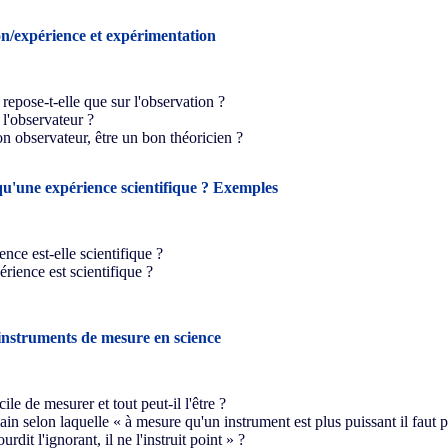
n/expérience et expérimentation
repose-t-elle que sur l'observation ?
 l'observateur ?
on observateur, être un bon théoricien ?
qu'une expérience scientifique ? Exemples
nce est-elle scientifique ?
rience est scientifique ?
instruments de mesure en science
ile de mesurer et tout peut-il l'être ?
ain selon laquelle « à mesure qu'un instrument est plus puissant il faut 
dit l'ignorant, il ne l'instruit point » ?