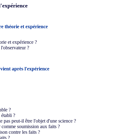
 l'expérienc
e
re théorie et expérience
orie et expérience ?
 l'observateur ?
vient après l'expérience
table ?
 établi ?
e pas peut-il être l'objet d'une science ?
ir comme soumission aux faits ?
son contre les faits ?
aits ?