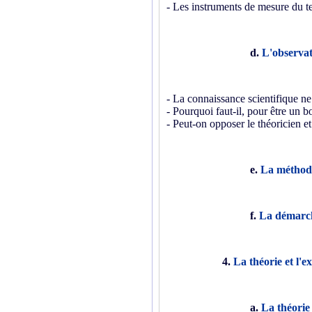
- Les instruments de mesure du te
d.
L'observat
- La connaissance scientifique ne 
- Pourquoi faut-il, pour être un b
- Peut-on opposer le théoricien et
e.
La méthod
f.
La démarch
4.
La théorie et l'e
a.
La théorie