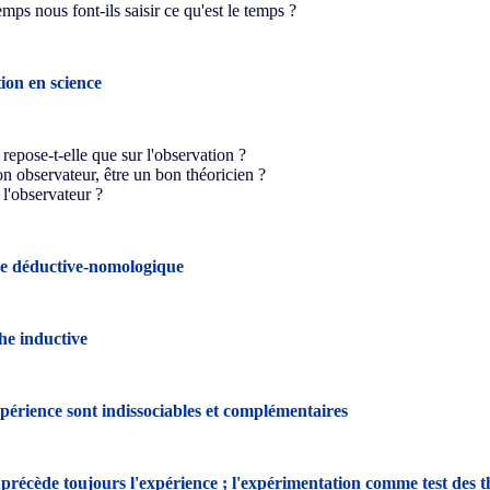
mps nous font-ils saisir ce qu'est le temps ?
ion en science
repose-t-elle que sur l'observation ?
on observateur, être un bon théoricien ?
 l'observateur ?
e déductive-nomologique
e inductive
xpérience sont indissociables et complémentaires
 précède toujours l'expérience ; l'expérimentation comme test des t