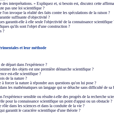
 que des interprétations. » Expliquez et, si besoin est, discutez cette affir
fute pas une loi scientifique ?
 l'on invoque la réalité des faits contre les spéculations de la raison ?
arantie suffisante d'objectivité ?
ues garantit-elle à elle seule l'objectivité de la connaissance scientifique 
fiques qu'ils sont l'objet d'une construction ?
s ?
érimentales et leur méthode
t de départ dans l'expérience ?
nommer des objets est une première démarche scientifique ?
nce est-elle scientifique ?
ois de la nature ?
e à forcer la nature à répondre aux questions qu'on lui pose ?
dans les mathématiques un langage qui se détache sans difficulté de sa 
ns l'expérience sensible ou résulte-t-elle des progrès de la recherche scie
le pour la connaissance scientifique un point d'appui ou un obstacle ?
 rôle dans les sciences et dans la conduite de la vie ?
qui garantit le caractère scientifique d'une théorie ?