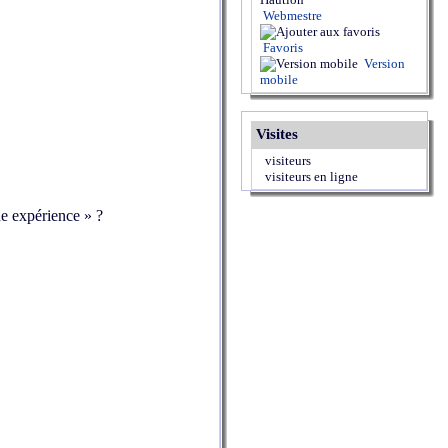
Webmestre
Favoris
Version
mobile
Visites
visiteurs
visiteurs en ligne
ne expérience » ?