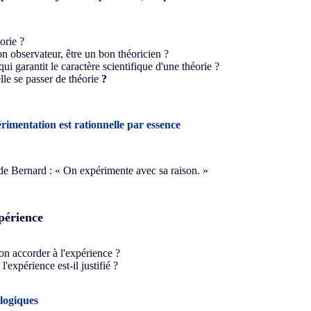
orie ?
on observateur, être un bon théoricien ?
qui garantit le caractère scientifique d'une théorie ?
lle se passer de théorie
?
rimentation est rationnelle par essence
e Bernard : « On expérimente avec sa raison. »
xpérience
-on accorder à l'expérience ?
'expérience est-il justifié ?
logiques