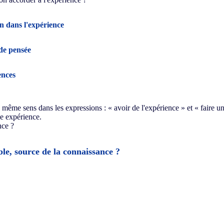
on dans l'expérience
de pensée
ences
e même sens dans les expressions : « avoir de l'expérience » et « faire u
ne expérience.
nce ?
ble, source de la connaissance ?