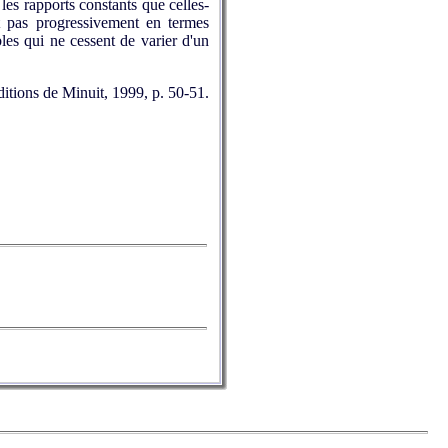
 les rapports constants que celles-
ent pas progressivement en termes
bles qui ne cessent de varier d'un
itions de Minuit, 1999, p. 50-51.