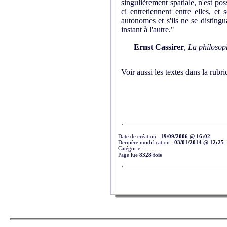
singulièrement spatiale, n'est pos
ci entretiennent entre elles, et
autonomes et s'ils ne se distingu
instant à l'autre."
Ernst Cassirer
,
La philosop
Voir aussi les textes dans la rubr
Date de création :
19/09/2006 @ 16:02
Dernière modification :
03/01/2014 @ 12:25
Catégorie :
Page lue
8328 fois