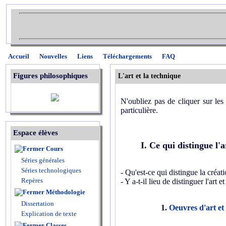
Accueil
Nouvelles
Liens
Téléchargements
FAQ
Figures philosophiques
L'art et la technique
N'oubliez pas de cliquer sur les 
particulière.
Espace élèves
I. Ce qui distingue l'a
Cours
Séries générales
Séries technologiques
- Qu'est-ce qui distingue la créati
Repères
- Y a-t-il lieu de distinguer l'art e
Méthodologie
Dissertation
1.
Oeuvres d'art et
Explication de texte
Classes