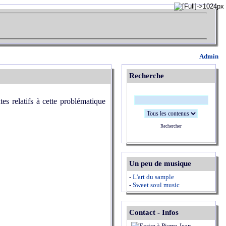
Admin
Recherche
tes relatifs à cette problématique
Rechercher
Un peu de musique
-
L'art du sample
-
Sweet soul music
Contact - Infos