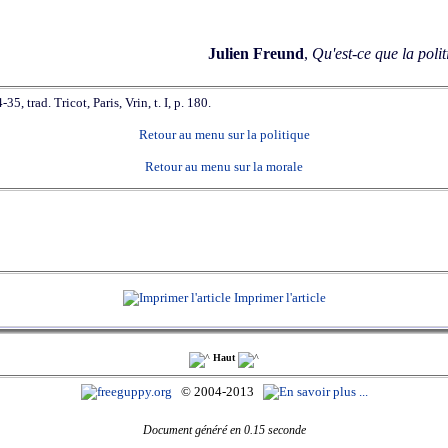
Julien Freund
,
Qu'est-ce que la polit
-35, trad. Tricot, Paris, Vrin, t. I, p. 180.
Retour au menu sur la politique
Retour au menu sur la morale
Imprimer l'article
Haut
© 2004-2013
Document généré en 0.15 seconde