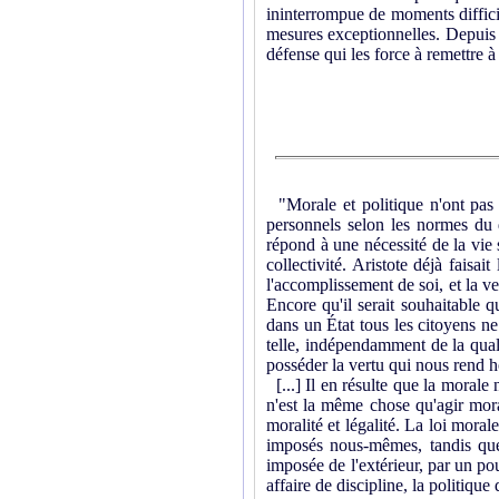
ininterrompue de moments diffici
mesures exceptionnelles. Depuis qu
défense qui les force à remettre 
"Morale et politique n'ont pas 
personnels selon les normes du 
répond à une nécessité de la vie 
collectivité. Aristote déjà faisai
l'accomplissement de soi, et la v
Encore qu'il serait souhaitable 
dans un État tous les citoyens n
telle, indépendamment de la qual
posséder la vertu qui nous rend
[...] Il en résulte que la morale 
n'est la même chose qu'agir mora
moralité et légalité. La loi mor
imposés nous-mêmes, tandis que 
imposée de l'extérieur, par un po
affaire de discipline, la politique