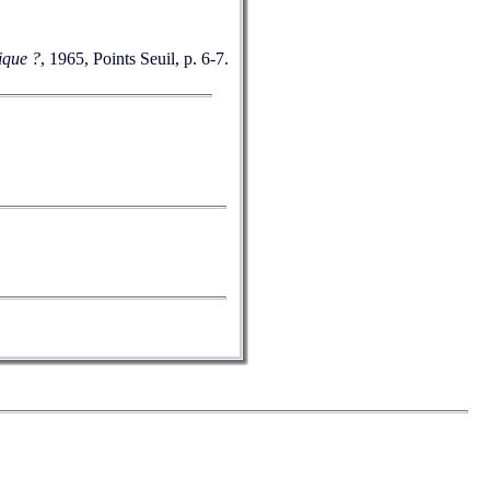
ique ?
, 1965, Points Seuil, p. 6-7.